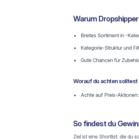
Warum Dropshippe
Breites Sortiment in -Kate
Kategorie-Struktur und Fil
Gute Chancen für Zubehör
Worauf du achten solltest
Achte auf Preis-Aktionen:
So findest du Gewi
Ziel ist eine Shortlist, die 