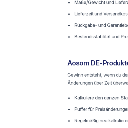
Maße/Gewicht und Lieferu
Lieferzeit und Versandkos
Rückgabe- und Garantieb
Bestandsstabilität und Preis
Aosom DE-Produkte p
Gewinn entsteht, wenn du de
Änderungen über Zeit überwa
Kalkuliere den ganzen St
Puffer für Preisänderunge
Regelmäßig neu kalkulier