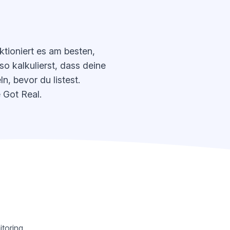
tioniert es am besten,
o kalkulierst, dass deine
, bevor du listest.
 Got Real.
itoring