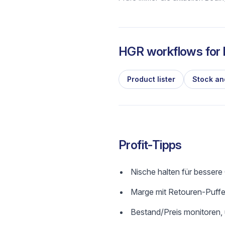
HGR workflows for l
Product lister
Stock an
Profit-Tipps
Nische halten für besser
Marge mit Retouren-Puffer
Bestand/Preis monitoren,