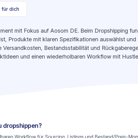
 für dich
iment mit Fokus auf Aosom DE. Beim Dropshipping funk
t, Produkte mit klaren Spezifikationen auswählst und s
e Versandkosten, Bestandsstabilität und Rückgaberegeln
uktideen und einen wiederholbaren Workflow mit Hustle
zu dropshippen?
olbaren Workflow für Sourcing, Listings und Bestand/Preis-Mon