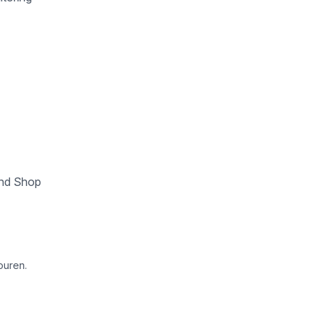
und Shop
ouren.