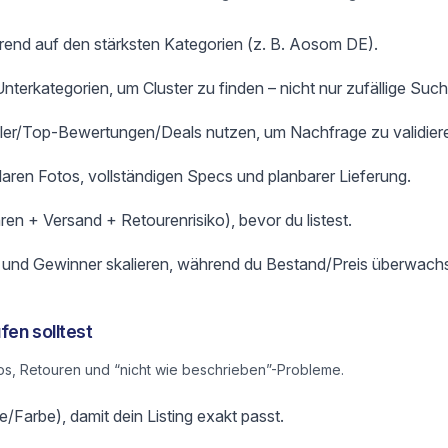
rend auf den stärksten Kategorien (z. B. Aosom DE).
terkategorien, um Cluster zu finden – nicht nur zufällige Such
ller/Top-Bewertungen/Deals nutzen, um Nachfrage zu validier
klaren Fotos, vollständigen Specs und planbarer Lieferung.
ren + Versand + Retourenrisiko), bevor du listest.
n und Gewinner skalieren, während du Bestand/Preis überwachs
fen solltest
s, Retouren und “nicht wie beschrieben”-Probleme.
/Farbe), damit dein Listing exakt passt.