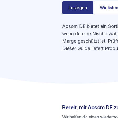
Loslegen
Wir listen
Aosom DE bietet ein Sort
wenn du eine Nische wähls
Marge geschützt ist. Prüf
Dieser Guide liefert Prod
Bereit, mit Aosom DE 
Wir helfen dir, einen wiederh