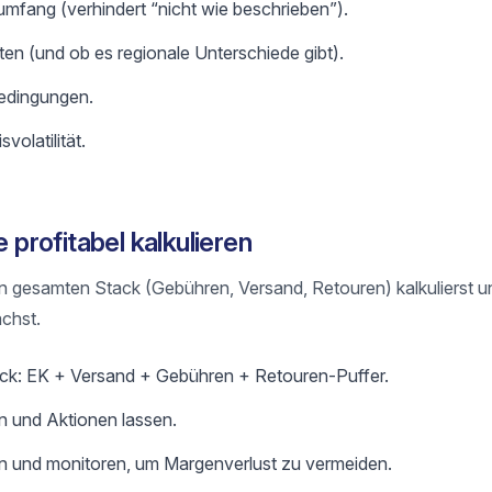
mfang (verhindert “nicht wie beschrieben”).
ten (und ob es regionale Unterschiede gibt).
edingungen.
volatilität.
rofitabel kalkulieren
n gesamten Stack (Gebühren, Versand, Retouren) kalkulierst u
chst.
ack: EK + Versand + Gebühren + Retouren-Puffer.
n und Aktionen lassen.
en und monitoren, um Margenverlust zu vermeiden.