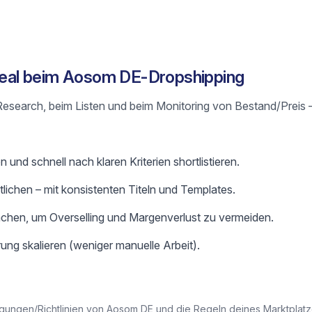
 Real beim Aosom DE-Dropshipping
m Research, beim Listen und beim Monitoring von Bestand/Preis 
und schnell nach klaren Kriterien shortlistieren.
ntlichen – mit konsistenten Titeln und Templates.
chen, um Overselling und Margenverlust zu vermeiden.
ung skalieren (weniger manuelle Arbeit).
gungen/Richtlinien von Aosom DE und die Regeln deines Marktplatzes