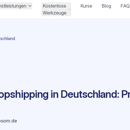
nstleistungen
Kostenlose
Kurse
Blog
FAQ
Werkzeuge
tschland
pshipping in Deutschland: P
osom.de