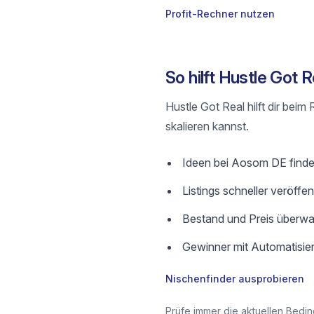
Profit-Rechner nutzen
So hilft Hustle Got
Hustle Got Real hilft dir bei
skalieren kannst.
Ideen bei Aosom DE finden 
Listings schneller veröffe
Bestand und Preis überwa
Gewinner mit Automatisier
Nischenfinder ausprobieren
Prüfe immer die aktuellen Bedin