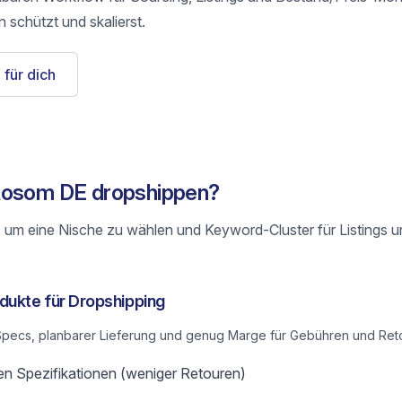
 schützt und skalierst.
 für dich
Aosom DE dropshippen?
 um eine Nische zu wählen und Keyword-Cluster für Listings 
ukte für Dropshipping
n Specs, planbarer Lieferung und genug Marge für Gebühren und Ret
en Spezifikationen (weniger Retouren)