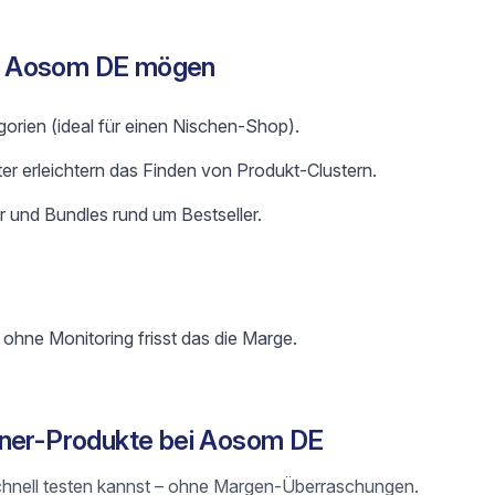
r Aosom DE mögen
gorien (ideal für einen Nischen-Shop).
ter erleichtern das Finden von Produkt-Clustern.
 und Bundles rund um Bestseller.
 ohne Monitoring frisst das die Marge.
nner-Produkte bei Aosom DE
du schnell testen kannst – ohne Margen-Überraschungen.