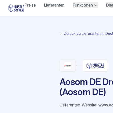
Preise
Lieferanten
Funktionen
Die
← Zurück zu Lieferanten in Deu
Aosom DE Dro
(Aosom DE)
Lieferanten-Website
:
www.a