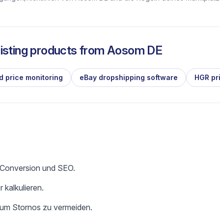
isting products from
Aosom DE
d price monitoring
eBay dropshipping software
HGR pr
e Conversion und SEO.
 kalkulieren.
 um Stornos zu vermeiden.