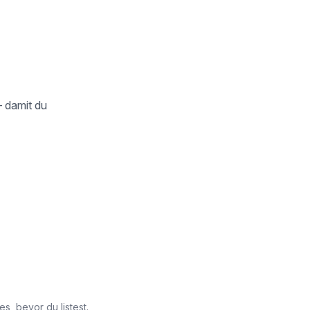
– damit du
, bevor du listest.