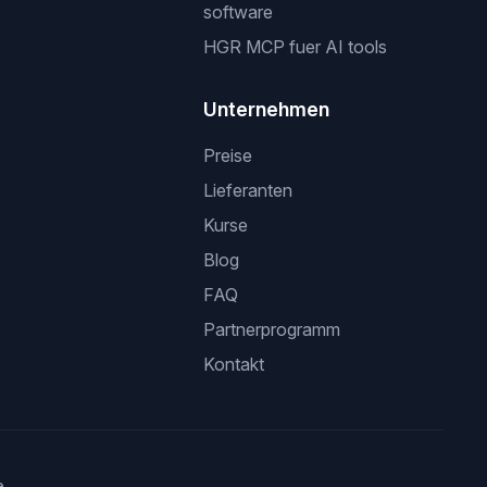
software
HGR MCP fuer AI tools
Unternehmen
Preise
Lieferanten
Kurse
Blog
FAQ
Partnerprogramm
Kontakt
e