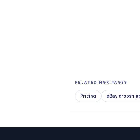
RELATED HGR PAGES
Pricing
eBay dropship