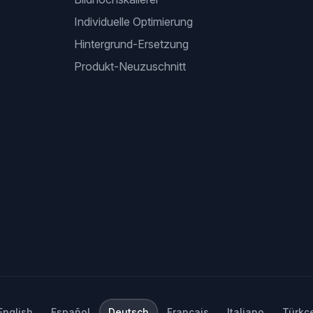
Individuelle Optimierung
Hintergrund-Ersetzung
Produkt-Neuzuschnitt
English
Español
Deutsch
Français
Italiano
Türkç