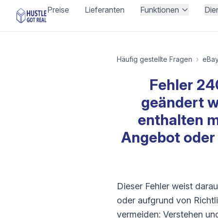
Preise
Lieferanten
Funktionen
Die
Häufig gestellte Fragen
›
eBa
Fehler 24
geändert w
enthalten 
Angebot oder 
Dieser Fehler weist darau
oder aufgrund von Richtl
vermeiden: Verstehen und