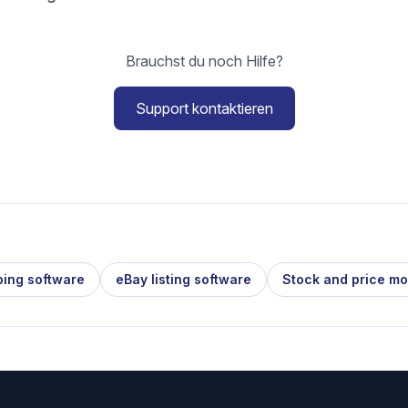
Brauchst du noch Hilfe?
Support kontaktieren
ping software
eBay listing software
Stock and price mo