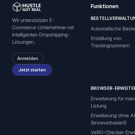
Funktionen
BESTELLVERWALTU
Wir unterstützen E-
Commerce-Unternehmer mit
Automatische Beste
intelligenten Dropshipping-
Erstellung von
Lösungen.
Trackingnummern
Anmelden
Jetzt starten
BROWSER-ERWEITE
Erweiterung für man
Listung
Erweiterung ohne A
(browserbasiert)
VeRO-Checker-Erwe