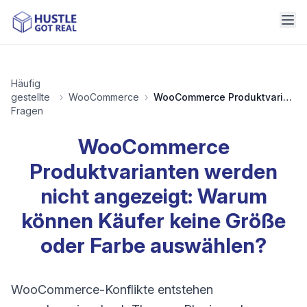
Häufig
gestellte
›
WooCommerce
›
WooCommerce Produktvarianten werden nicht angezeigt: Warum können Käufer keine Größe oder Farbe auswählen?
Fragen
WooCommerce
Produktvarianten werden
nicht angezeigt: Warum
können Käufer keine Größe
oder Farbe auswählen?
WooCommerce-Konflikte entstehen