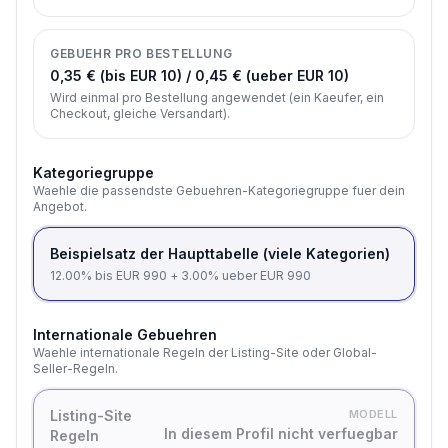
GEBUEHR PRO BESTELLUNG
0,35 € (bis EUR 10) / 0,45 € (ueber EUR 10)
Wird einmal pro Bestellung angewendet (ein Kaeufer, ein
Checkout, gleiche Versandart).
Kategoriegruppe
Waehle die passendste Gebuehren-Kategoriegruppe fuer dein
Angebot.
Beispielsatz der Haupttabelle (viele Kategorien)
12.00% bis EUR 990 + 3.00% ueber EUR 990
Internationale Gebuehren
Waehle internationale Regeln der Listing-Site oder Global-
Seller-Regeln.
Listing-Site
MODELL
In diesem Profil nicht verfuegbar
Regeln