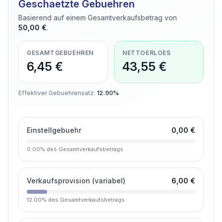
Geschaetzte Gebuehren
Basierend auf einem Gesamtverkaufsbetrag von
50,00 €
.
GESAMTGEBUEHREN
NETTOERLOES
6,45 €
43,55 €
Effektiver Gebuehrensatz
:
12.90%
Einstellgebuehr
0,00 €
0.00
%
des Gesamtverkaufsbetrags
Verkaufsprovision (variabel)
6,00 €
12.00
%
des Gesamtverkaufsbetrags