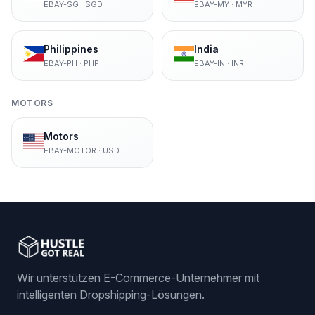
EBAY-SG
·
SGD
EBAY-MY
·
MYR
Philippines
India
EBAY-PH
·
PHP
EBAY-IN
·
INR
MOTORS
Motors
EBAY-MOTOR
·
USD
Wir unterstützen E-Commerce-Unternehmer mit
intelligenten Dropshipping-Lösungen.