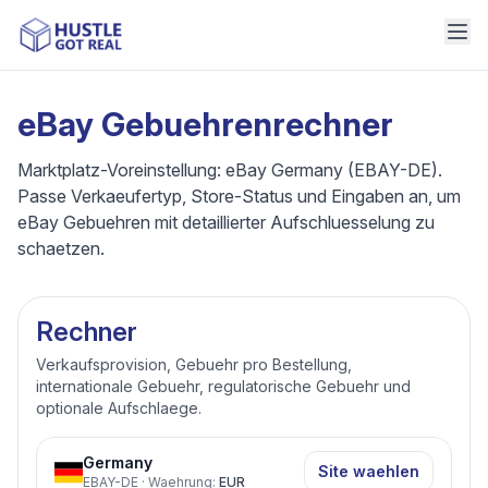
eBay Gebuehrenrechner
Marktplatz-Voreinstellung: eBay Germany (EBAY-DE).
Passe Verkaeufertyp, Store-Status und Eingaben an, um
eBay Gebuehren mit detaillierter Aufschluesselung zu
schaetzen.
Rechner
Verkaufsprovision, Gebuehr pro Bestellung,
internationale Gebuehr, regulatorische Gebuehr und
optionale Aufschlaege.
Germany
Site waehlen
EBAY-DE
·
Waehrung
:
EUR