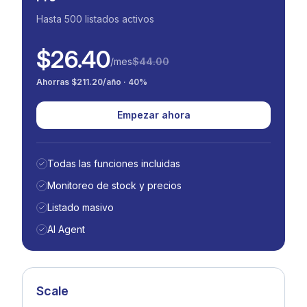
Hasta 500 listados activos
$26.40
/mes
$44.00
Ahorras $211.20/año · 40%
Empezar ahora
Todas las funciones incluidas
Monitoreo de stock y precios
Listado masivo
AI Agent
Scale