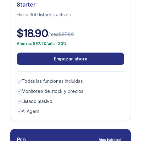
Starter
USD
Hasta 300 listados activos
GBP
$18.90
/mes
$27.00
Ahorras $97.20/año · 30%
Empezar ahora
Todas las funciones incluidas
Monitoreo de stock y precios
Listado masivo
AI Agent
Pro
Más habitual