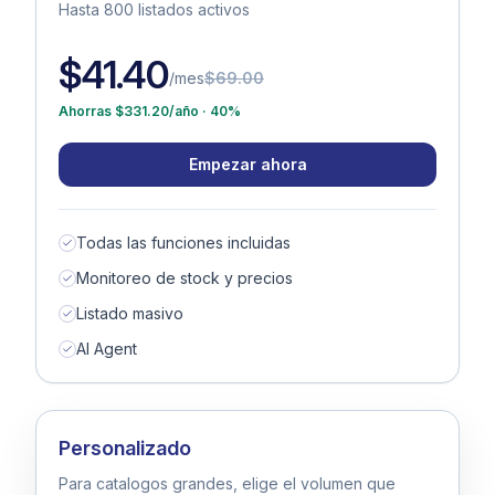
Hasta 800 listados activos
$41.40
/mes
$69.00
Ahorras $331.20/año · 40%
Empezar ahora
Todas las funciones incluidas
Monitoreo de stock y precios
Listado masivo
AI Agent
Personalizado
Para catalogos grandes, elige el volumen que