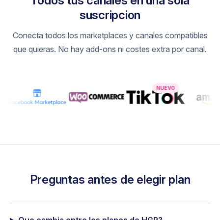
Todos tus canales en una sola
15,000
suscripcion
20,000
Conecta todos los marketplaces y canales compatibles
que quieras. No hay add-ons ni costes extra por canal.
30,000
40,000
50,000
NUEVO
100,000
Preguntas antes de elegir plan