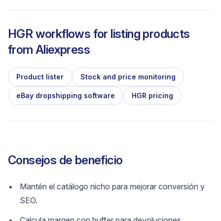
HGR workflows for listing products
from
Aliexpress
Product lister
Stock and price monitoring
eBay dropshipping software
HGR pricing
Consejos de beneficio
Mantén el catálogo nicho para mejorar conversión y
SEO.
Calcula margen con buffer para devoluciones.