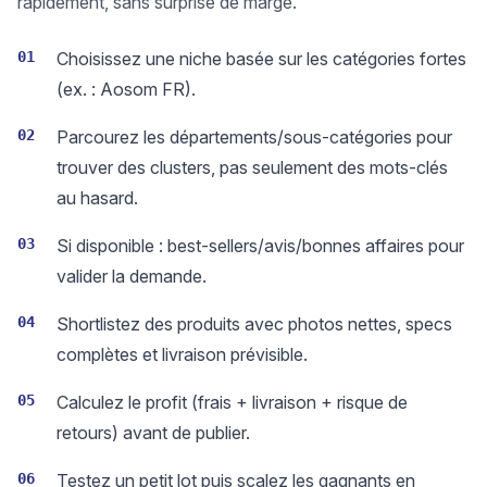
rapidement, sans surprise de marge.
01
Choisissez une niche basée sur les catégories fortes
(ex. : Aosom FR).
02
Parcourez les départements/sous-catégories pour
trouver des clusters, pas seulement des mots-clés
au hasard.
03
Si disponible : best-sellers/avis/bonnes affaires pour
valider la demande.
04
Shortlistez des produits avec photos nettes, specs
complètes et livraison prévisible.
05
Calculez le profit (frais + livraison + risque de
retours) avant de publier.
06
Testez un petit lot puis scalez les gagnants en