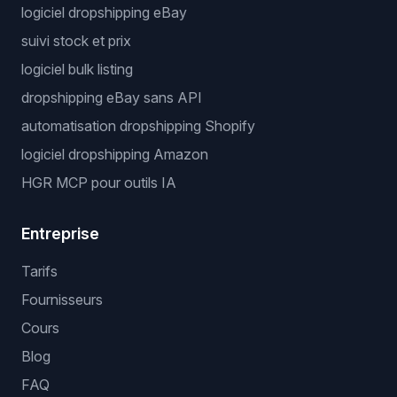
logiciel dropshipping eBay
suivi stock et prix
logiciel bulk listing
dropshipping eBay sans API
automatisation dropshipping Shopify
logiciel dropshipping Amazon
HGR MCP pour outils IA
Entreprise
Tarifs
Fournisseurs
Cours
Blog
FAQ