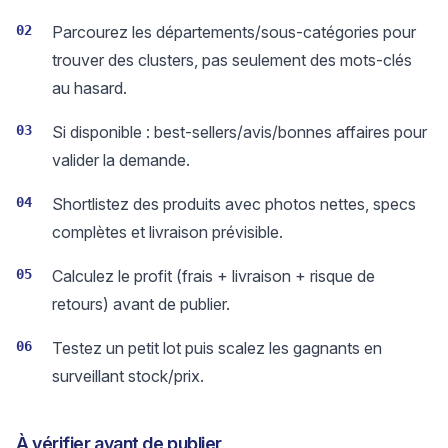
02
Parcourez les départements/sous-catégories pour
trouver des clusters, pas seulement des mots-clés
au hasard.
03
Si disponible : best-sellers/avis/bonnes affaires pour
valider la demande.
04
Shortlistez des produits avec photos nettes, specs
complètes et livraison prévisible.
05
Calculez le profit (frais + livraison + risque de
retours) avant de publier.
06
Testez un petit lot puis scalez les gagnants en
surveillant stock/prix.
À vérifier avant de publier