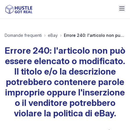
Domande frequenti
›
eBay
›
Errore 240: l'articolo non può essere elencato o modificato. Il titolo e/o la descrizione potrebbero contenere parole improprie oppure l'inserzione o il venditore potrebbero violare la politica di eBay.
Errore 240: l'articolo non può
essere elencato o modificato.
Il titolo e/o la descrizione
potrebbero contenere parole
improprie oppure l'inserzione
o il venditore potrebbero
violare la politica di eBay.