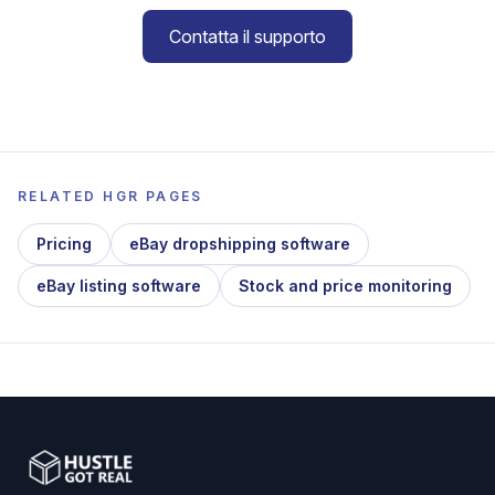
Contatta il supporto
RELATED HGR PAGES
Pricing
eBay dropshipping software
eBay listing software
Stock and price monitoring