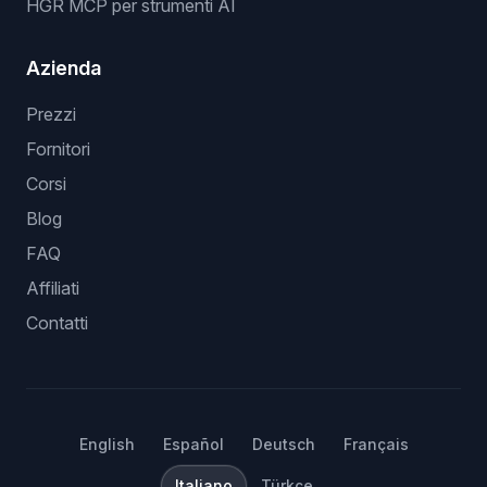
HGR MCP per strumenti AI
Azienda
Prezzi
Fornitori
Corsi
Blog
FAQ
Affiliati
Contatti
English
Español
Deutsch
Français
Italiano
Türkçe