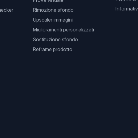
Prova virtuale
Informativ
hecker
Rimozione sfondo
Upscaler immagini
Miglioramenti personalizzati
Sostituzione sfondo
Reframe prodotto