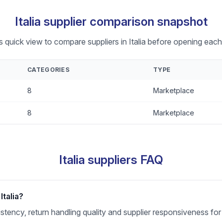
Italia supplier comparison snapshot
s quick view to compare suppliers in Italia before opening each 
CATEGORIES
TYPE
8
Marketplace
8
Marketplace
Italia suppliers FAQ
Italia?
sistency, return handling quality and supplier responsiveness for