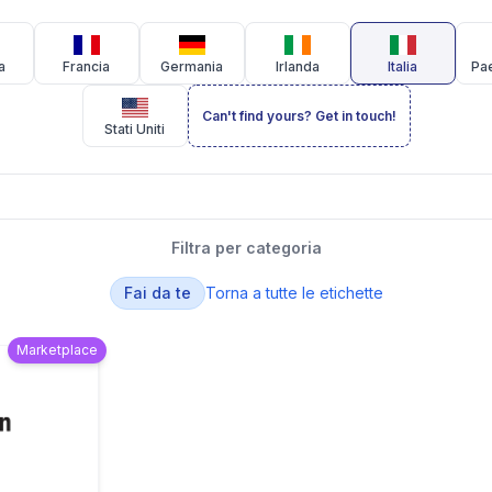
a
Francia
Germania
Irlanda
Italia
Pae
Can't find yours? Get in touch!
Stati Uniti
Filtra per categoria
Fai da te
Torna a tutte le etichette
Marketplace