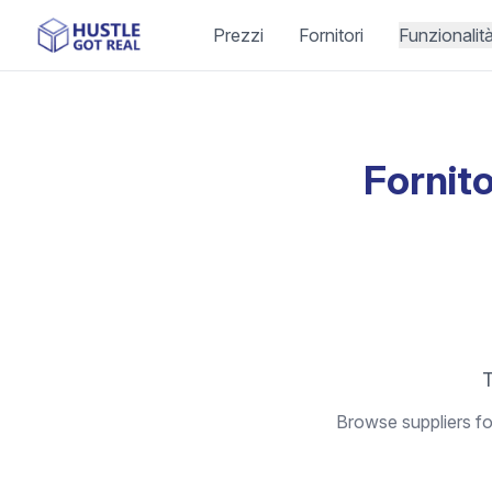
Prezzi
Fornitori
Funzionalit
Fornito
T
Browse suppliers foc