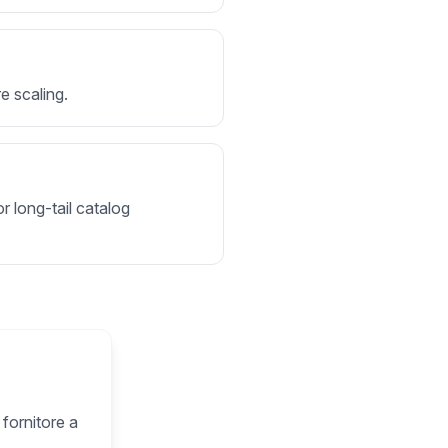
e scaling.
r long-tail catalog
 fornitore a