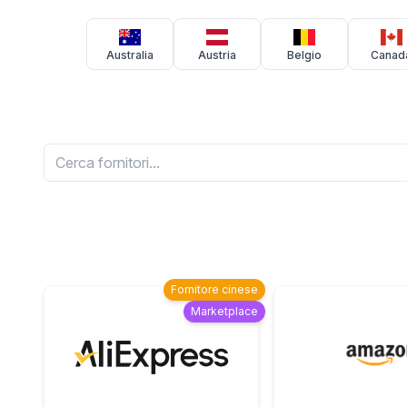
Australia
Austria
Belgio
Canad
Fornitore cinese
Marketplace