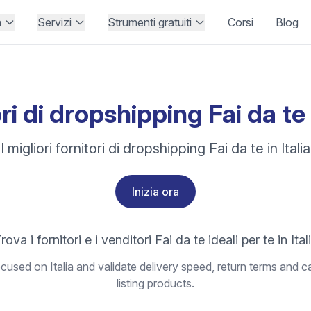
à
Servizi
Strumenti gratuiti
Corsi
Blog
ri di dropshipping Fai da te i
I migliori fornitori di dropshipping Fai da te in Italia
Inizia ora
rova i fornitori e i venditori Fai da te ideali per te in Ital
used on Italia and validate delivery speed, return terms and c
listing products.