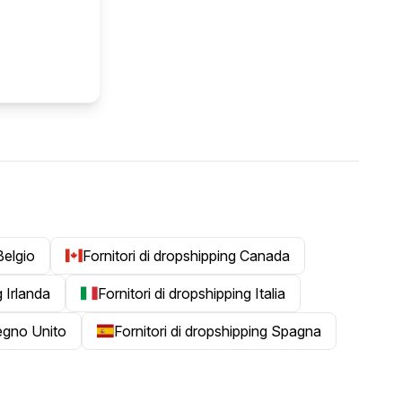
Belgio
Fornitori di dropshipping Canada
g Irlanda
Fornitori di dropshipping Italia
Regno Unito
Fornitori di dropshipping Spagna