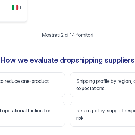
IT
Mostrati 2 di 14 fornitori
How we evaluate dropshipping suppliers
 to reduce one-product
Shipping profile by region, 
expectations.
d operational friction for
Return policy, support resp
risk.