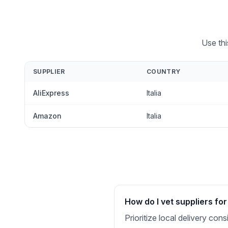
Use thi
SUPPLIER
COUNTRY
AliExpress
Italia
Amazon
Italia
How do I vet suppliers for 
Prioritize local delivery con