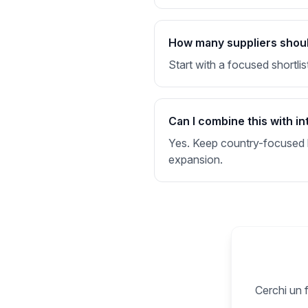
How many suppliers should I
Start with a focused shortlis
Can I combine this with in
Yes. Keep country-focused li
expansion.
Cerchi un f