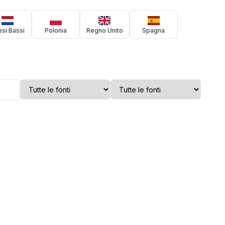
si Bassi
Polonia
Regno Unito
Spagna