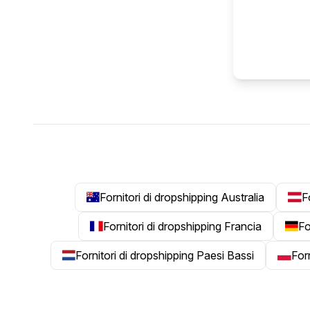
Fornitori di dropshipping Australia
F
Fornitori di dropshipping Francia
Fo
Fornitori di dropshipping Paesi Bassi
For