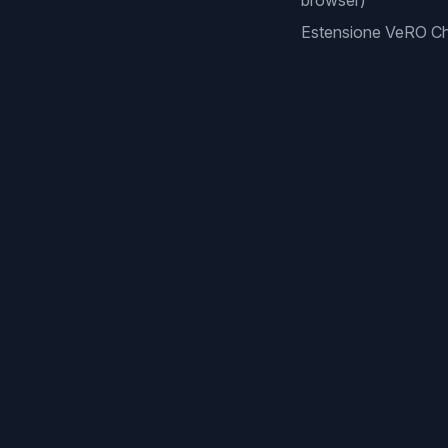
browser)
Estensione VeRO C