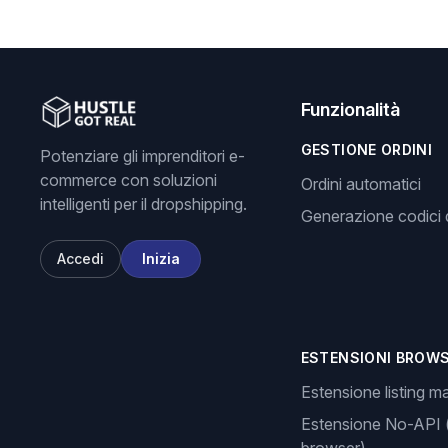
Funzionalità
GESTIONE ORDINI
Potenziare gli imprenditori e-
commerce con soluzioni
Ordini automatici
intelligenti per il dropshipping.
Generazione codici d
Accedi
Inizia
ESTENSIONI BROW
Estensione listing m
Estensione No-API 