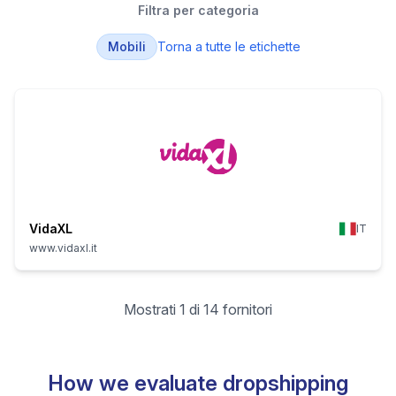
Filtra per categoria
Mobili
Torna a tutte le etichette
VidaXL
IT
www.vidaxl.it
Mostrati 1 di 14 fornitori
How we evaluate dropshipping