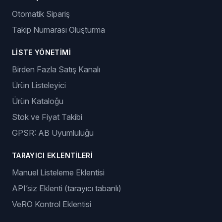
Otomatik Sipariş
Takip Numarası Oluşturma
LISTE YÖNETIMI
Birden Fazla Satış Kanalı
Ürün Listeleyici
Ürün Kataloğu
Stok ve Fiyat Takibi
GPSR: AB Uyumluluğu
TARAYICI EKLENTILERI
Manuel Listeleme Eklentisi
API’siz Eklenti (tarayıcı tabanlı)
VeRO Kontrol Eklentisi