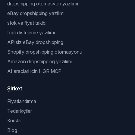
dropshipping otomasyon yazilimi
eBay dropshipping yazilimi
stok ve fiyat takibi
toplu listeleme yazilimi
APIsiz eBay dropshipping
Shopify dropshipping otomasyonu
Amazon dropshipping yazilimi
AI araclari icin HGR MCP
Şirket
Fiyatlandırma
Tedarikçiler
Kurslar
Blog