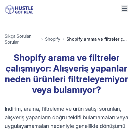
Sıkça Sorulan
›
Shopify
›
Shopify arama ve filtreler çalışmıyor: Alışveriş yapanlar neden ürünleri filtreleyemiyor veya bulamıyor?
Sorular
Shopify arama ve filtreler
çalışmıyor: Alışveriş yapanlar
neden ürünleri filtreleyemiyor
veya bulamıyor?
İndirim, arama, filtreleme ve ürün satışı sorunları,
alışveriş yapanların doğru teklifi bulamamaları veya
uygulayamamaları nedeniyle genellikle dönüşümü