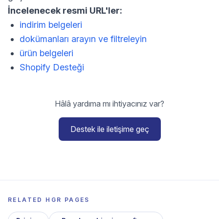
İncelenecek resmi URL'ler:
indirim belgeleri
dokümanları arayın ve filtreleyin
ürün belgeleri
Shopify Desteği
Hâlâ yardıma mı ihtiyacınız var?
Destek ile iletişime geç
RELATED HGR PAGES