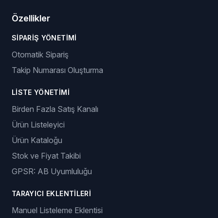
Özellikler
SIPARIŞ YÖNETIMI
Otomatik Sipariş
Takip Numarası Oluşturma
LISTE YÖNETIMI
Birden Fazla Satış Kanalı
Ürün Listeleyici
Ürün Kataloğu
Stok ve Fiyat Takibi
GPSR: AB Uyumluluğu
TARAYICI EKLENTILERI
Manuel Listeleme Eklentisi