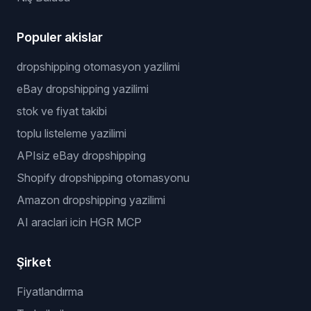
Populer akislar
dropshipping otomasyon yazilimi
eBay dropshipping yazilimi
stok ve fiyat takibi
toplu listeleme yazilimi
APIsiz eBay dropshipping
Shopify dropshipping otomasyonu
Amazon dropshipping yazilimi
AI araclari icin HGR MCP
Şirket
Fiyatlandırma