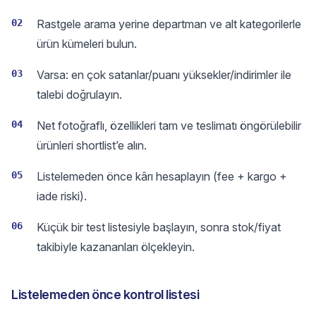
02
Rastgele arama yerine departman ve alt kategorilerle
ürün kümeleri bulun.
03
Varsa: en çok satanlar/puanı yüksekler/indirimler ile
talebi doğrulayın.
04
Net fotoğraflı, özellikleri tam ve teslimatı öngörülebilir
ürünleri shortlist’e alın.
05
Listelemeden önce kârı hesaplayın (fee + kargo +
iade riski).
06
Küçük bir test listesiyle başlayın, sonra stok/fiyat
takibiyle kazananları ölçekleyin.
Listelemeden önce kontrol listesi