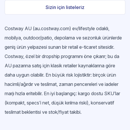
Sizin için listeleriz
Costway AU (au.costway.com) ev/lifestyle odaklı,
mobilya, outdoor/patio, depolama ve sezonluk ürünlerde
geniş ürün yelpazesi sunan bir retail e-ticaret sitesidir.
Costway, özel bir dropship programını öne çıkarır; bu da
AU pazarına satış için klasik retailer kaynaklarına göre
daha uygun olabilir. En büyük risk lojistiktir: birçok ürün
hacimli/ağırdır ve teslimat, zaman pencereleri ve iadeler
marjı hızla eritebilir. En iyi başlangıç: kargo dostu SKU’lar
(kompakt, specs’i net, düşük kırılma riski), konservatif
teslimat beklentisi ve stok/fiyat takibi.