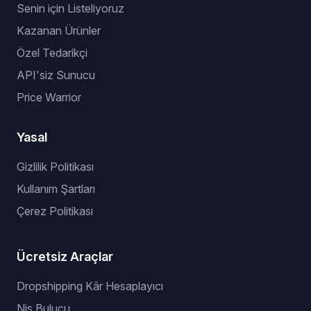
Senin için Listeliyoruz
Kazanan Ürünler
Özel Tedarikçi
API'siz Sunucu
Price Warrior
Yasal
Gizlilik Politikası
Kullanım Şartları
Çerez Politikası
Ücretsiz Araçlar
Dropshipping Kâr Hesaplayıcı
Niş Bulucu