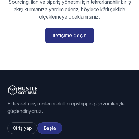
Sourcing, ilan ve sipariş yönetimi için tekrarlanabilir bir iş
akışı kurmanıza yardım ederiz; böylece kârlı şekilde
ölçeklemeye odaklanırsınız.
İletişime geçin
E-ticaret girişimcilerini akıllı dropshipping çözümleriyle
güçlendiriyoruz.
Giriş yap
Başla