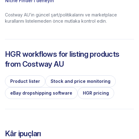
Niche Finder’ı deneyin
Costway AU’in güncel şart/politikalarını ve marketplace
kurallarını listelemeden önce mutlaka kontrol edin.
HGR workflows for listing products
from
Costway AU
Product lister
Stock and price monitoring
eBay dropshipping software
HGR pricing
Kâr ipuçları