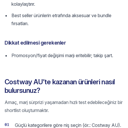
kolaylaştırır.
Best seller ürünlerin etrafında aksesuar ve bundle
fırsatları.
Dikkat edilmesi gerekenler
Promosyon/fiyat değişimi marjı eritebilir; takip şart.
Costway AU’te kazanan ürünleri nasıl
bulursunuz?
Amaç, marj sürprizi yaşamadan hızlı test edebileceğiniz bir
shortlist oluşturmaktır.
01
Güçlü kategorilere göre niş seçin (ör.: Costway AU).