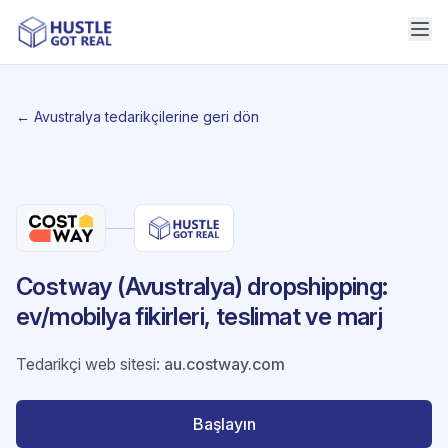
← Avustralya tedarikçilerine geri dön
Costway (Avustralya) dropshipping:
ev/mobilya fikirleri, teslimat ve marj
Tedarikçi web sitesi
:
au.costway.com
Başlayın