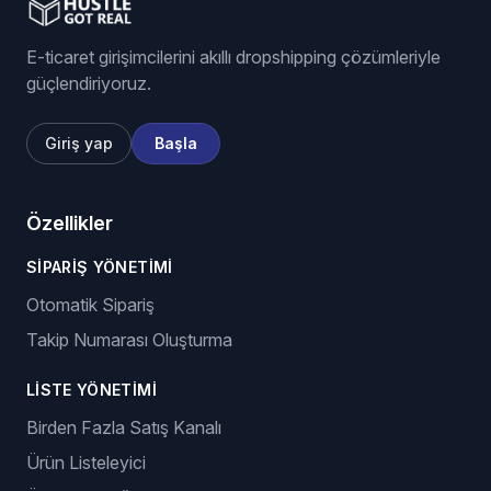
E-ticaret girişimcilerini akıllı dropshipping çözümleriyle
güçlendiriyoruz.
Giriş yap
Başla
Özellikler
SIPARIŞ YÖNETIMI
Otomatik Sipariş
Takip Numarası Oluşturma
LISTE YÖNETIMI
Birden Fazla Satış Kanalı
Ürün Listeleyici