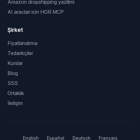
Amazon dropshipping yazilimi
AI araclari icin HGR MCP
Şirket
Fiyatlandırma
Tedarikçiler
Kurslar
Blog
SSS
Ortaklık
İletişim
English
Español
Deutsch
Français