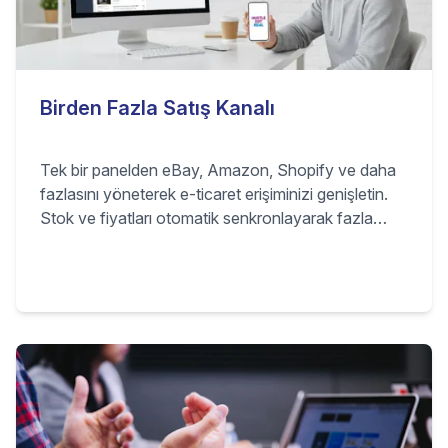
Birden Fazla Satış Kanalı
Tek bir panelden eBay, Amazon, Shopify ve daha
fazlasını yöneterek e-ticaret erişiminizi genişletin.
Stok ve fiyatları otomatik senkronlayarak fazla
satışları önleyin, marjları sağlıklı tutun ve her gün
saatlerce manuel işten kurtulun.