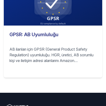
GPSR: AB Uyumluluğu
AB ilanları için GPSR (General Product Safety
Regulation) uyumluluğu. HGR, üretici, AB sorumlu
kişi ve iletişim adresi alanlarını Amazon
tedarikçisinden otomatik doldurur; isteğe bağlı
varsayılanlar ve override kuralları sunar.