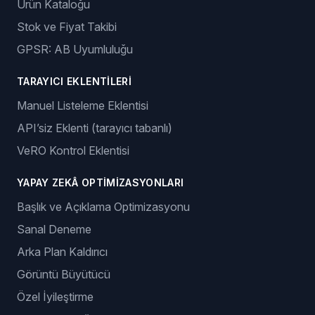
Ürün Kataloğu
Stok ve Fiyat Takibi
GPSR: AB Uyumluluğu
TARAYICI EKLENTILERI
Manuel Listeleme Eklentisi
API’siz Eklenti (tarayıcı tabanlı)
VeRO Kontrol Eklentisi
YAPAY ZEKÂ OPTIMIZASYONLARI
Başlık ve Açıklama Optimizasyonu
Sanal Deneme
Arka Plan Kaldırıcı
Görüntü Büyütücü
Özel İyileştirme