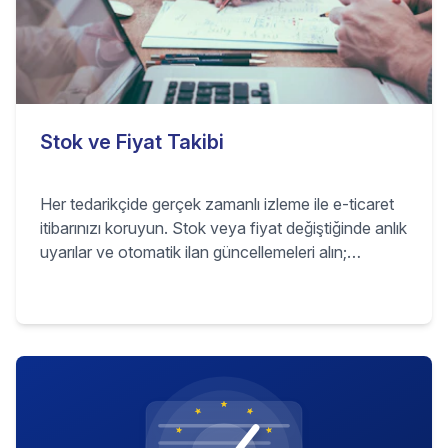
Stok ve Fiyat Takibi
Her tedarikçide gerçek zamanlı izleme ile e-ticaret
itibarınızı koruyun. Stok veya fiyat değiştiğinde anlık
uyarılar ve otomatik ilan güncellemeleri alın;
böylece iptalleri önler, fazla satıştan kaçınır ve her
pazaryerinde rekabetçi kalırsınız.