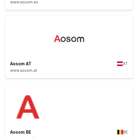
www.aosom.es
Aosom AT
AT
www.aosom.at
Aosom BE
BE