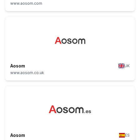
www.aosom.com
Aosom
UK
www.aosom.co.uk
Aosom
ES