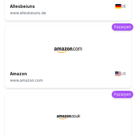
Allesbeiuns
DE
www.allesbeiuns.de
Pazaryeri
Amazon
US
www.amazon.com
Pazaryeri