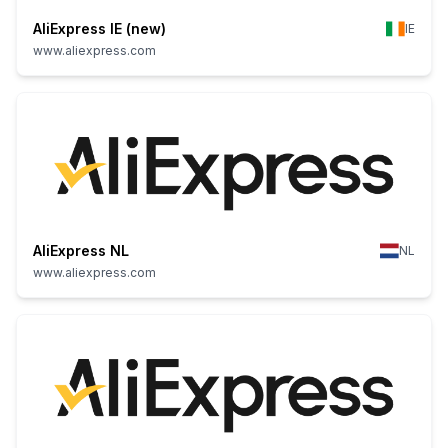
AliExpress IE (new)
IE
www.aliexpress.com
AliExpress NL
NL
www.aliexpress.com