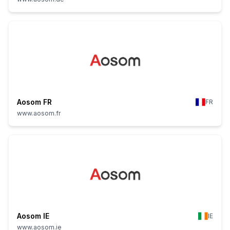
Aosom FR
FR
www.aosom.fr
Aosom IE
IE
www.aosom.ie