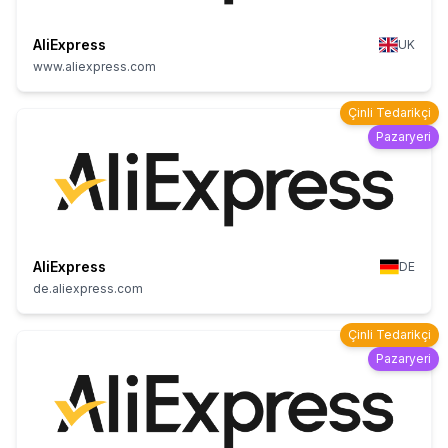
AliExpress
UK
www.aliexpress.com
Çinli Tedarikçi
Pazaryeri
AliExpress
DE
de.aliexpress.com
Çinli Tedarikçi
Pazaryeri