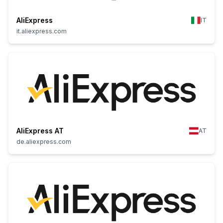
AliExpress
IT
it.aliexpress.com
AliExpress AT
AT
de.aliexpress.com