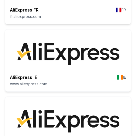
AliExpress FR
FR
fr.aliexpress.com
AliExpress IE
IE
www.aliexpress.com