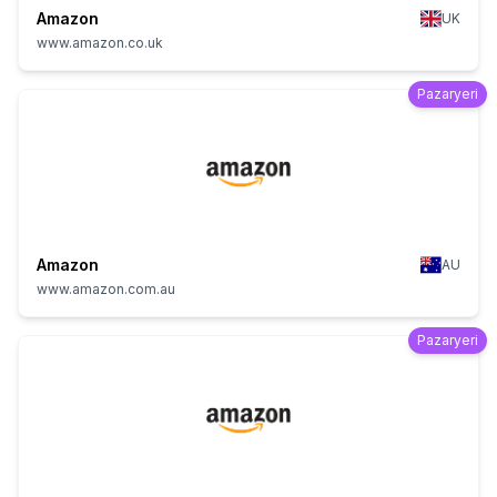
Amazon
UK
www.amazon.co.uk
Pazaryeri
Amazon
AU
www.amazon.com.au
Pazaryeri