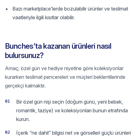
Bazı marketplace’lerde bozulabilir ürünler ve teslimat
vaatleriyle ilgili kısıtlar olabilir.
Bunches’ta kazanan ürünleri nasıl
bulursunuz?
Amaç; özel gün ve hediye niyetine göre koleksiyonlar
kurarken teslimat pencereleri ve müşteri beklentilerinde
gerçekçi kalmaktır.
01
Bir özel gün nişi seçin (doğum günü, yeni bebek,
romantik, taziye) ve koleksiyonları bunun etrafında
kurun.
02
İçerik “ne dahil” bilgisi net ve görselleri güçlü ürünleri