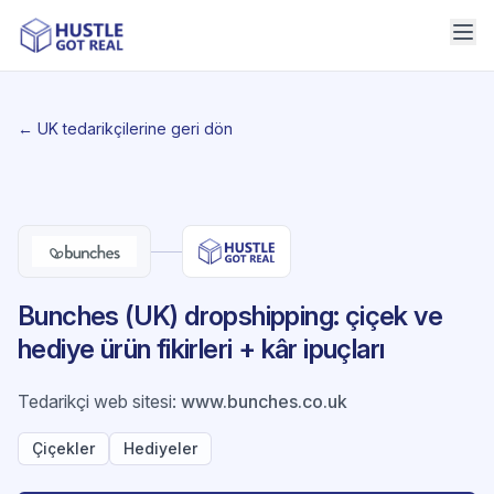
← UK tedarikçilerine geri dön
Bunches (UK) dropshipping: çiçek ve
hediye ürün fikirleri + kâr ipuçları
Tedarikçi web sitesi
:
www.bunches.co.uk
Çiçekler
Hediyeler