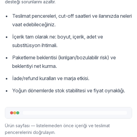
desteği sorunlarını azaltır.
Teslimat pencereleri, cut-off saatleri ve ilanınızda neleri
vaat edebileceğiniz.
İçerik tam olarak ne: boyut, içerik, adet ve
substitüsyon ihtimali.
Paketleme beklentisi (kırılgan/bozulabilir risk) ve
beklentiyi net kurma.
İade/refund kuralları ve marja etkisi.
Yoğun dönemlerde stok stabilitesi ve fiyat oynaklığı.
Ürün sayfası — listelemeden önce içeriği ve teslimat
pencerelerini doğrulayın.