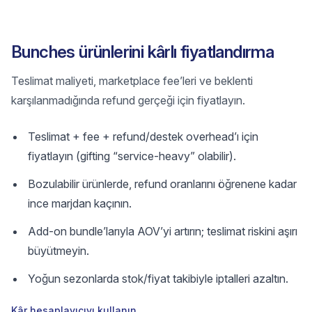
Bunches ürünlerini kârlı fiyatlandırma
Teslimat maliyeti, marketplace fee’leri ve beklenti
karşılanmadığında refund gerçeği için fiyatlayın.
Teslimat + fee + refund/destek overhead’ı için
fiyatlayın (gifting “service-heavy” olabilir).
Bozulabilir ürünlerde, refund oranlarını öğrenene kadar
ince marjdan kaçının.
Add-on bundle’larıyla AOV’yi artırın; teslimat riskini aşırı
büyütmeyin.
Yoğun sezonlarda stok/fiyat takibiyle iptalleri azaltın.
Kâr hesaplayıcıyı kullanın