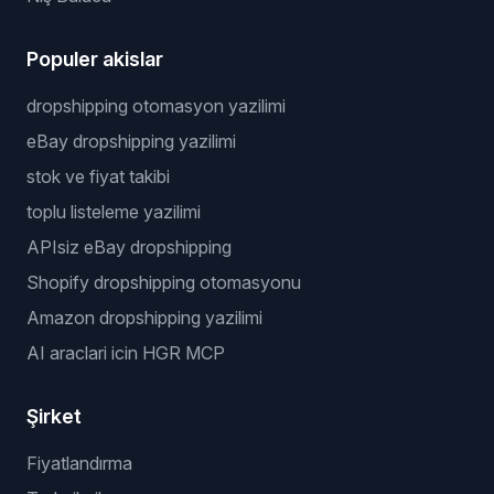
Populer akislar
dropshipping otomasyon yazilimi
eBay dropshipping yazilimi
stok ve fiyat takibi
toplu listeleme yazilimi
APIsiz eBay dropshipping
Shopify dropshipping otomasyonu
Amazon dropshipping yazilimi
AI araclari icin HGR MCP
Şirket
Fiyatlandırma