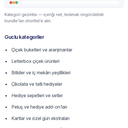
Kategori gezintisi — içeriği net, teslimatı öngörülebilir
bundle’ları shortlist’e alın.
Guclu kategoriler
Çiçek buketleri ve aranjmanlar
Letterbox çiçek ürünleri
Bitkiler ve iç mekân yeşillikleri
Çikolata ve tatlı hediyeler
Hediye sepetleri ve setler
Peluş ve hediye add-on’ları
Kartlar ve özel gün ekstraları