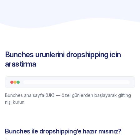
Bunches urunlerini dropshipping icin
arastirma
Bunches ana sayfa (UK) — özel günlerden başlayarak gifting
nişi kurun.
Bunches ile dropshipping’e hazır mısınız?