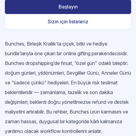
Başlayın
Sizin için listeleriz
Bunches, Birleşik Krallık’ta çiçek, bitki ve hediye
bundle’larıyla öne çıkan bir online gifting perakendecisidir.
Bunches dropshipping’de fırsat, “özel gün” odaklı taleptir:
doğum günleri, yıldönümleri, Sevgililer Günü, Anneler Günü
ve “sadece çünkü” hediyeleri. En büyük risk teslimat
beklentileridir — zamanlama, tazelik ve son dakika
değişimleri; beklenti doğru yönetilmezse refund ve destek
maliyetini artırabilir. Bu rehber, Bunches ürün karmasını ve
zaman hassas, duygusal bir kategoride kârlı kalmanıza
yardımcı olacak workflow kontrollerini anlatır.