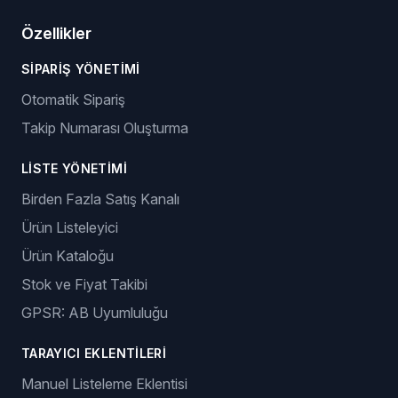
Özellikler
SIPARIŞ YÖNETIMI
Otomatik Sipariş
Takip Numarası Oluşturma
LISTE YÖNETIMI
Birden Fazla Satış Kanalı
Ürün Listeleyici
Ürün Kataloğu
Stok ve Fiyat Takibi
GPSR: AB Uyumluluğu
TARAYICI EKLENTILERI
Manuel Listeleme Eklentisi