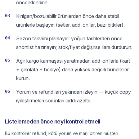
önceliklendirin.
03
Kırılgan/bozulabilir ürünlerden önce daha stabil
ürünlerle başlayın (setler, add-on’lar, bazı bitkiler).
04
Sezon takvimi planlayın: yoğun tarihlerden önce
shortlist hazırlayın; stok/fiyat değişirse ilanı durdurun.
05
Ağır kargo karmaşası yaratmadan add-on’larla (kart
+ çikolata + hediye) daha yüksek değerli bundle’lar
kurun.
06
Yorum ve refund’ları yakından izleyin — küçük copy
iyileştirmeleri sorunları ciddi azaltır.
Listelemeden önce neyi kontrol etmeli
Bu kontroller refund, kötü yorum ve marjı bitiren müşteri