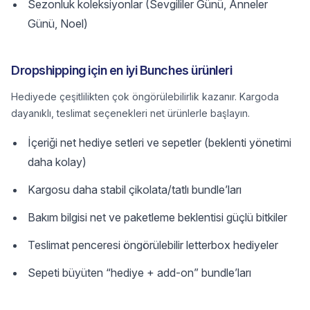
Sezonluk koleksiyonlar (Sevgililer Günü, Anneler
Günü, Noel)
Dropshipping için en iyi Bunches ürünleri
Hediyede çeşitlilikten çok öngörülebilirlik kazanır. Kargoda
dayanıklı, teslimat seçenekleri net ürünlerle başlayın.
İçeriği net hediye setleri ve sepetler (beklenti yönetimi
daha kolay)
Kargosu daha stabil çikolata/tatlı bundle’ları
Bakım bilgisi net ve paketleme beklentisi güçlü bitkiler
Teslimat penceresi öngörülebilir letterbox hediyeler
Sepeti büyüten “hediye + add-on” bundle’ları