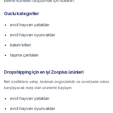
kelime kümeleri oluşturmak için kullanın.
Guclu kategoriler
evcil hayvan yatakları
evcil hayvan oyuncakları
bakım kitleri
taşıma çantaları
Dropshipping için en iyi Zooplus ürünleri
Net özelliklere sahip, teslimatı öngörülebilir ve ücret/iade riskini
karşılayacak marjı olan ürünlerle başlayın.
evcil hayvan yatakları
evcil hayvan oyuncakları