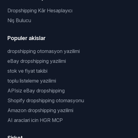
Dropshipping Kâr Hesaplayıcı
Niş Bulucu
Populer akislar
dropshipping otomasyon yazilimi
eBay dropshipping yazilimi
stok ve fiyat takibi
toplu listeleme yazilimi
APIsiz eBay dropshipping
Shopify dropshipping otomasyonu
Amazon dropshipping yazilimi
AI araclari icin HGR MCP
Şirket