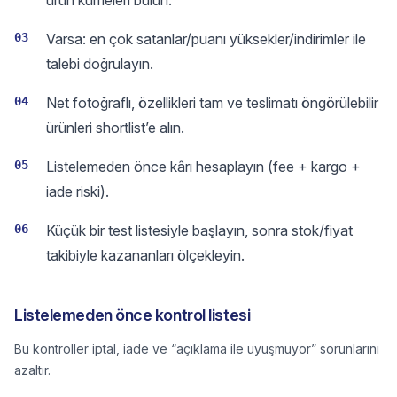
ürün kümeleri bulun.
03
Varsa: en çok satanlar/puanı yüksekler/indirimler ile
talebi doğrulayın.
04
Net fotoğraflı, özellikleri tam ve teslimatı öngörülebilir
ürünleri shortlist’e alın.
05
Listelemeden önce kârı hesaplayın (fee + kargo +
iade riski).
06
Küçük bir test listesiyle başlayın, sonra stok/fiyat
takibiyle kazananları ölçekleyin.
Listelemeden önce kontrol listesi
Bu kontroller iptal, iade ve “açıklama ile uyuşmuyor” sorunlarını
azaltır.