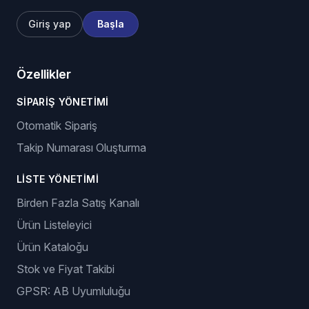
Giriş yap
Başla
Özellikler
SIPARIŞ YÖNETIMI
Otomatik Sipariş
Takip Numarası Oluşturma
LISTE YÖNETIMI
Birden Fazla Satış Kanalı
Ürün Listeleyici
Ürün Kataloğu
Stok ve Fiyat Takibi
GPSR: AB Uyumluluğu