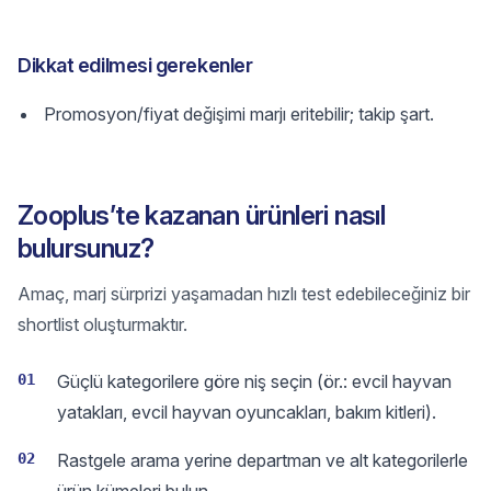
Dikkat edilmesi gerekenler
Promosyon/fiyat değişimi marjı eritebilir; takip şart.
Zooplus’te kazanan ürünleri nasıl
bulursunuz?
Amaç, marj sürprizi yaşamadan hızlı test edebileceğiniz bir
shortlist oluşturmaktır.
01
Güçlü kategorilere göre niş seçin (ör.: evcil hayvan
yatakları, evcil hayvan oyuncakları, bakım kitleri).
02
Rastgele arama yerine departman ve alt kategorilerle