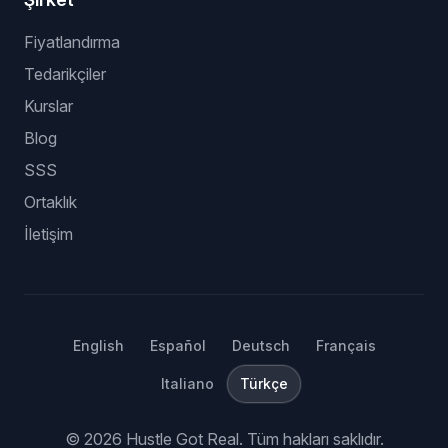
Fiyatlandırma
Tedarikçiler
Kurslar
Blog
SSS
Ortaklık
İletişim
English
Español
Deutsch
Français
Italiano
Türkçe
©
2026
Hustle Got Real.
Tüm hakları saklıdır.