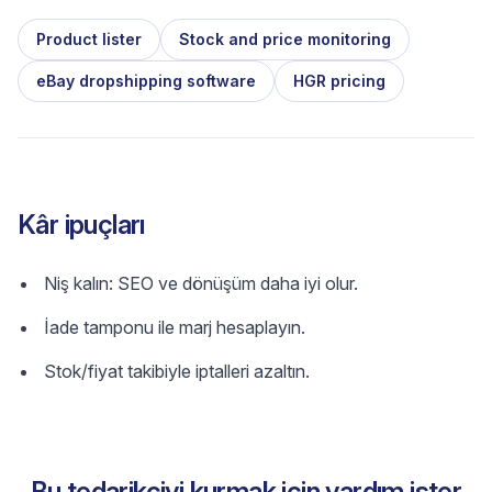
Product lister
Stock and price monitoring
eBay dropshipping software
HGR pricing
Kâr ipuçları
Niş kalın: SEO ve dönüşüm daha iyi olur.
İade tamponu ile marj hesaplayın.
Stok/fiyat takibiyle iptalleri azaltın.
Bu tedarikçiyi kurmak için yardım ister