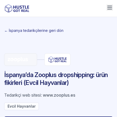
← İspanya tedarikçilerine geri dön
İspanya’da Zooplus dropshipping: ürün
fikirleri (Evcil Hayvanlar)
Tedarikçi web sitesi
:
www.zooplus.es
Evcil Hayvanlar