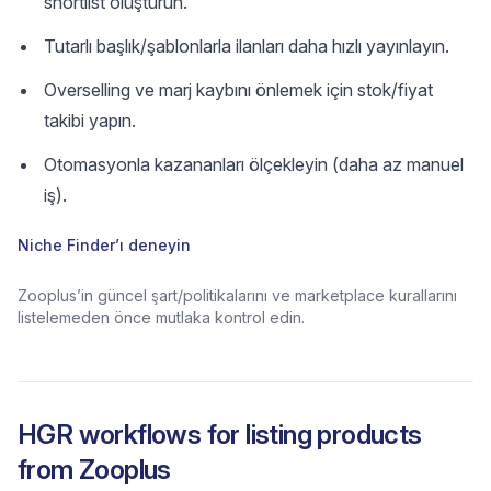
shortlist oluşturun.
Tutarlı başlık/şablonlarla ilanları daha hızlı yayınlayın.
Overselling ve marj kaybını önlemek için stok/fiyat
takibi yapın.
Otomasyonla kazananları ölçekleyin (daha az manuel
iş).
Niche Finder’ı deneyin
Zooplus’in güncel şart/politikalarını ve marketplace kurallarını
listelemeden önce mutlaka kontrol edin.
HGR workflows for listing products
from
Zooplus