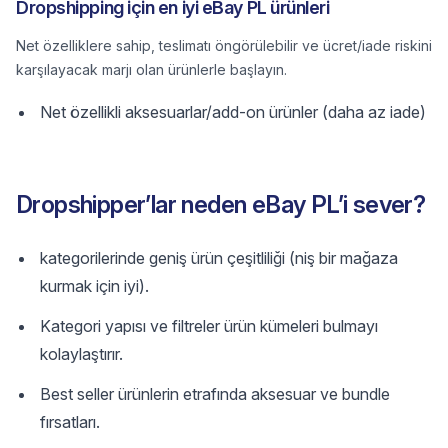
Dropshipping için en iyi eBay PL ürünleri
Net özelliklere sahip, teslimatı öngörülebilir ve ücret/iade riskini
karşılayacak marjı olan ürünlerle başlayın.
Net özellikli aksesuarlar/add-on ürünler (daha az iade)
Dropshipper’lar neden eBay PL’i sever?
kategorilerinde geniş ürün çeşitliliği (niş bir mağaza
kurmak için iyi).
Kategori yapısı ve filtreler ürün kümeleri bulmayı
kolaylaştırır.
Best seller ürünlerin etrafında aksesuar ve bundle
fırsatları.