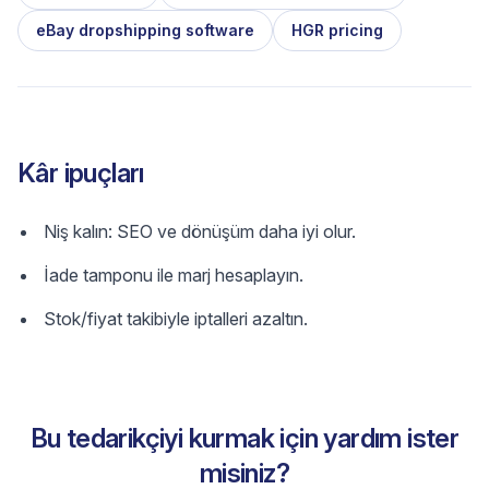
eBay dropshipping software
HGR pricing
Kâr ipuçları
Niş kalın: SEO ve dönüşüm daha iyi olur.
İade tamponu ile marj hesaplayın.
Stok/fiyat takibiyle iptalleri azaltın.
Bu tedarikçiyi kurmak için yardım ister
misiniz?