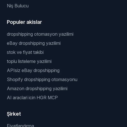
Niş Bulucu
Populer akislar
dropshipping otomasyon yazilimi
eBay dropshipping yazilimi
stok ve fiyat takibi
toplu listeleme yazilimi
APIsiz eBay dropshipping
Shopify dropshipping otomasyonu
Amazon dropshipping yazilimi
AI araclari icin HGR MCP
Şirket
Fiyatlandırma