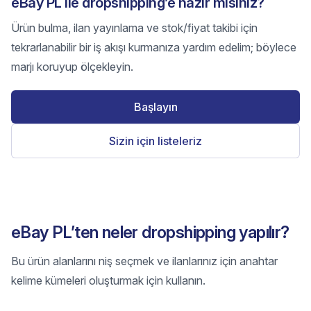
eBay PL ile dropshipping’e hazır mısınız?
Ürün bulma, ilan yayınlama ve stok/fiyat takibi için
tekrarlanabilir bir iş akışı kurmanıza yardım edelim; böylece
marjı koruyup ölçekleyin.
Başlayın
Sizin için listeleriz
eBay PL’ten neler dropshipping yapılır?
Bu ürün alanlarını niş seçmek ve ilanlarınız için anahtar
kelime kümeleri oluşturmak için kullanın.