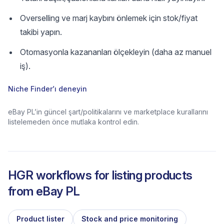
Overselling ve marj kaybını önlemek için stok/fiyat
takibi yapın.
Otomasyonla kazananları ölçekleyin (daha az manuel
iş).
Niche Finder’ı deneyin
eBay PL’in güncel şart/politikalarını ve marketplace kurallarını
listelemeden önce mutlaka kontrol edin.
HGR workflows for listing products
from
eBay PL
Product lister
Stock and price monitoring