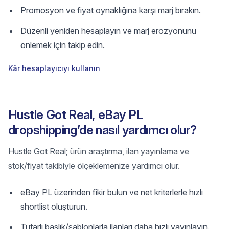
Promosyon ve fiyat oynaklığına karşı marj bırakın.
Düzenli yeniden hesaplayın ve marj erozyonunu
önlemek için takip edin.
Kâr hesaplayıcıyı kullanın
Hustle Got Real, eBay PL
dropshipping’de nasıl yardımcı olur?
Hustle Got Real; ürün araştırma, ilan yayınlama ve
stok/fiyat takibiyle ölçeklemenize yardımcı olur.
eBay PL üzerinden fikir bulun ve net kriterlerle hızlı
shortlist oluşturun.
Tutarlı başlık/şablonlarla ilanları daha hızlı yayınlayın.