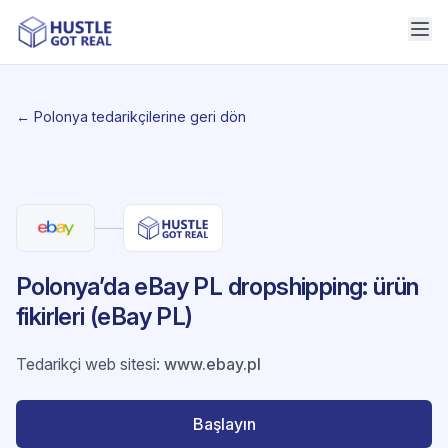
← Polonya tedarikçilerine geri dön
Polonya’da eBay PL dropshipping: ürün
fikirleri (eBay PL)
Tedarikçi web sitesi
:
www.ebay.pl
Başlayın