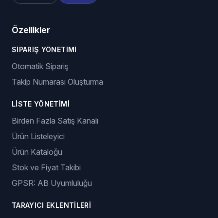
Özellikler
SIPARIŞ YÖNETIMI
Otomatik Sipariş
Takip Numarası Oluşturma
LISTE YÖNETIMI
Birden Fazla Satış Kanalı
Ürün Listeleyici
Ürün Kataloğu
Stok ve Fiyat Takibi
GPSR: AB Uyumluluğu
TARAYICI EKLENTILERI