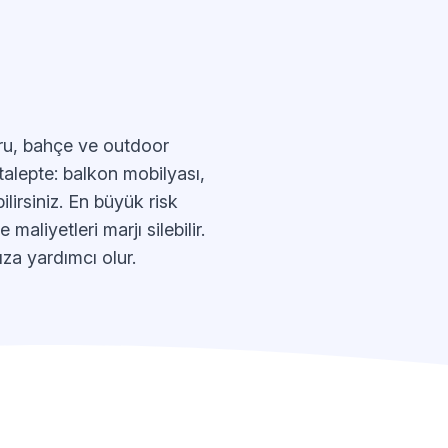
oru, bahçe ve outdoor
 talepte: balkon mobilyası,
lirsiniz. En büyük risk
maliyetleri marjı silebilir.
ıza yardımcı olur.