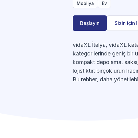
Mobilya
Ev
Başlayın
Sizin için 
vidaXL İtalya, vidaXL kat
kategorilerinde geniş bir ü
kompakt depolama, saksı/fi
lojistiktir: birçok ürün ha
Bu rehber, daha yönetilebi