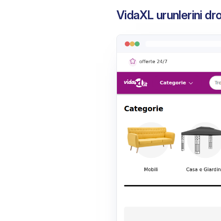
VidaXL urunlerini dr