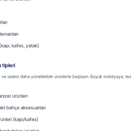
ları
elemanları
(kapı, kafes, yatak)
 tipleri
ve iadesi daha yönetilebilir ürünlerle başlayın. Büyük mobilyaya, tes
izer ürünleri
kt bahçe aksesuarları
ünleri (kapı/kafes)