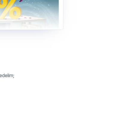
 edelim;