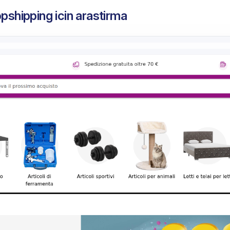
opshipping icin arastirma