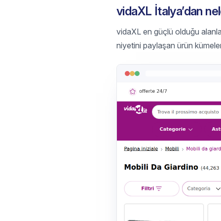
vidaXL İtalya’dan ne
vidaXL en güçlü olduğu alanla
niyetini paylaşan ürün kümeler