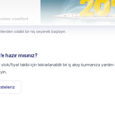
ilerden odaklı bir niş seçerek başlayın.
’e hazır mısınız?
tok/fiyat takibi için tekrarlanabilir bir iş akışı kurmanıza yardım
yin.
listeleriz