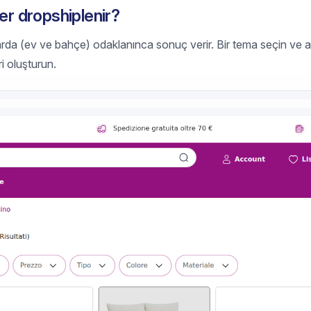
ler dropshiplenir?
rda (ev ve bahçe) odaklanınca sonuç verir. Bir tema seçin ve a
i oluşturun.