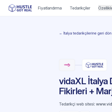
Fiyatlandırma
Tedarikçiler
Özellikl
← İtalya tedarikçilerine geri dön
vidaXL İtalya
Fikirleri + Mar
Tedarikçi web sitesi
:
www.vida