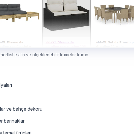
hortlist’e alın ve ölçeklenebilir kümeler kurun.
yaları
aklar ve bahçe dekoru
r barınaklar
 temel ürünleri