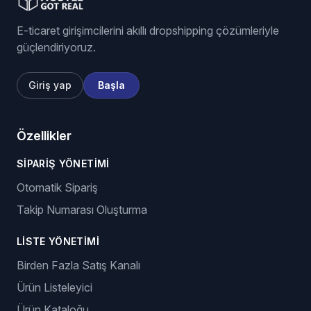
E-ticaret girişimcilerini akıllı dropshipping çözümleriyle
güçlendiriyoruz.
Giriş yap
Başla
Özellikler
SIPARIŞ YÖNETIMI
Otomatik Sipariş
Takip Numarası Oluşturma
LISTE YÖNETIMI
Birden Fazla Satış Kanalı
Ürün Listeleyici
Ürün Kataloğu