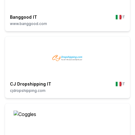
Banggood IT
IT
www.banggood.com
CJ Dropshipping IT
IT
cjdropshipping.com