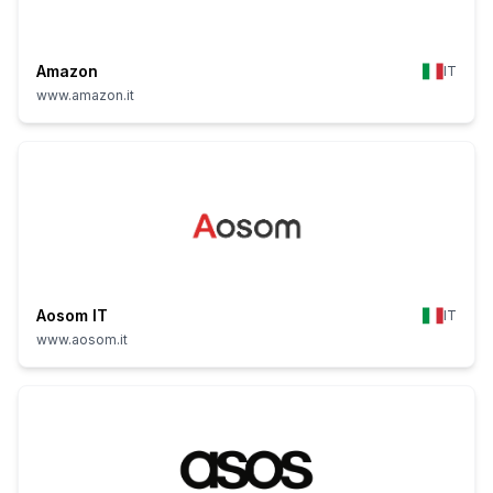
Amazon
IT
www.amazon.it
Aosom IT
IT
www.aosom.it