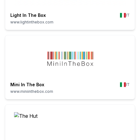
Light In The Box
IT
www.lightinthebox.com
Mini In The Box
IT
www.miniinthebox.com