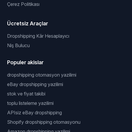
Çerez Politikası
Ücretsiz Araçlar
Dropshipping Kâr Hesaplayıcı
Niş Bulucu
Populer akislar
dropshipping otomasyon yazilimi
eBay dropshipping yazilimi
stok ve fiyat takibi
toplu listeleme yazilimi
APIsiz eBay dropshipping
Shopify dropshipping otomasyonu
Amazon dropshipping yazilimi