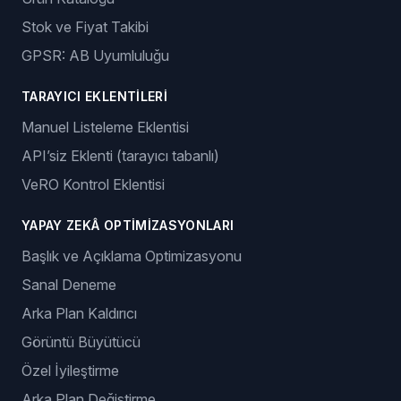
Stok ve Fiyat Takibi
GPSR: AB Uyumluluğu
TARAYICI EKLENTILERI
Manuel Listeleme Eklentisi
API’siz Eklenti (tarayıcı tabanlı)
VeRO Kontrol Eklentisi
YAPAY ZEKÂ OPTIMIZASYONLARI
Başlık ve Açıklama Optimizasyonu
Sanal Deneme
Arka Plan Kaldırıcı
Görüntü Büyütücü
Özel İyileştirme
Arka Plan Değiştirme