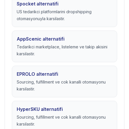
Spocket alternatifi
US tedarikci platformlarini dropshipping
otomasyonuyla karsilastir.
AppScenic alternatifi
Tedarikci marketplace, listeleme ve takip akisini
karsilastir.
EPROLO alternatifi
Sourcing, fulfillment ve cok kanalli otomasyonu
karsilastir.
HyperSKU alternatifi
Sourcing, fulfillment ve cok kanalli otomasyonu
karsilastir.