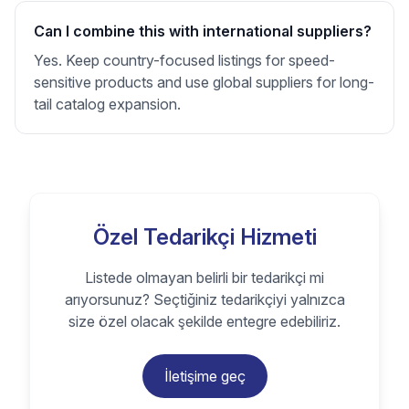
Can I combine this with international suppliers?
Yes. Keep country-focused listings for speed-
sensitive products and use global suppliers for long-
tail catalog expansion.
Özel Tedarikçi Hizmeti
Listede olmayan belirli bir tedarikçi mi
arıyorsunuz? Seçtiğiniz tedarikçiyi yalnızca
size özel olacak şekilde entegre edebiliriz.
İletişime geç