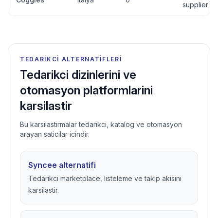
supplier
TEDARIKCI ALTERNATIFLERI
Tedarikci dizinlerini ve
otomasyon platformlarini
karsilastir
Bu karsilastirmalar tedarikci, katalog ve otomasyon
arayan saticilar icindir.
Syncee alternatifi
Tedarikci marketplace, listeleme ve takip akisini
karsilastir.