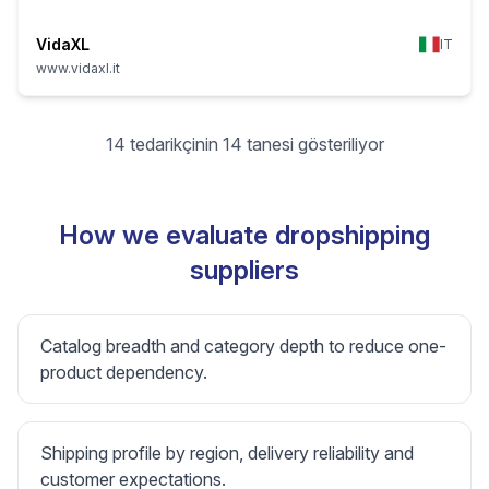
VidaXL
IT
www.vidaxl.it
14 tedarikçinin 14 tanesi gösteriliyor
How we evaluate dropshipping
suppliers
Catalog breadth and category depth to reduce one-
product dependency.
Shipping profile by region, delivery reliability and
customer expectations.