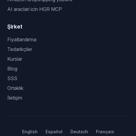
AI araclari icin HGR MCP
Şirket
Fiyatlandırma
Tedarikçiler
Kurslar
Blog
SSS
Ortaklık
İletişim
English
Español
Deutsch
Français