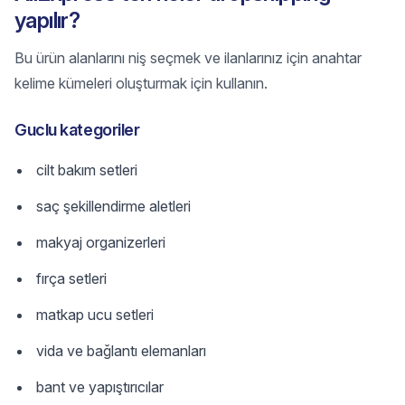
yapılır?
Bu ürün alanlarını niş seçmek ve ilanlarınız için anahtar
kelime kümeleri oluşturmak için kullanın.
Guclu kategoriler
cilt bakım setleri
saç şekillendirme aletleri
makyaj organizerleri
fırça setleri
matkap ucu setleri
vida ve bağlantı elemanları
bant ve yapıştırıcılar