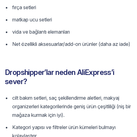
fırça setleri
matkap ucu setleri
vida ve bağlantı elemanları
Net özellikli aksesuarlar/add-on ürünler (daha az iade)
Dropshipper’lar neden AliExpress’i
sever?
cilt bakım setleri, saç şekillendirme aletleri, makyaj
organizerleri kategorilerinde geniş ürün çeşitliliği (niş bir
mağaza kurmak için iyi).
Kategori yapısı ve filtreler ürün kümeleri bulmayı
kolaylaştırır.