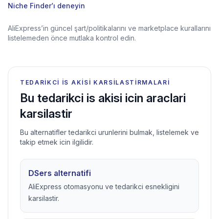
Niche Finder’ı deneyin
AliExpress’in güncel şart/politikalarını ve marketplace kurallarını
listelemeden önce mutlaka kontrol edin.
TEDARIKCI IS AKISI KARSILASTIRMALARI
Bu tedarikci is akisi icin araclari
karsilastir
Bu alternatifler tedarikci urunlerini bulmak, listelemek ve
takip etmek icin ilgilidir.
DSers alternatifi
AliExpress otomasyonu ve tedarikci esnekligini
karsilastir.