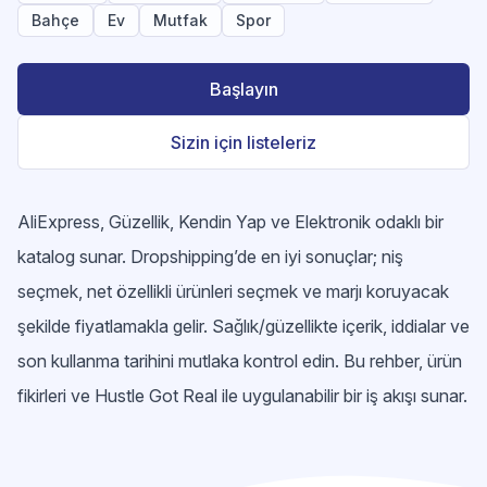
Bahçe
Ev
Mutfak
Spor
Başlayın
Sizin için listeleriz
AliExpress, Güzellik, Kendin Yap ve Elektronik odaklı bir
katalog sunar. Dropshipping’de en iyi sonuçlar; niş
seçmek, net özellikli ürünleri seçmek ve marjı koruyacak
şekilde fiyatlamakla gelir. Sağlık/güzellikte içerik, iddialar ve
son kullanma tarihini mutlaka kontrol edin. Bu rehber, ürün
fikirleri ve Hustle Got Real ile uygulanabilir bir iş akışı sunar.