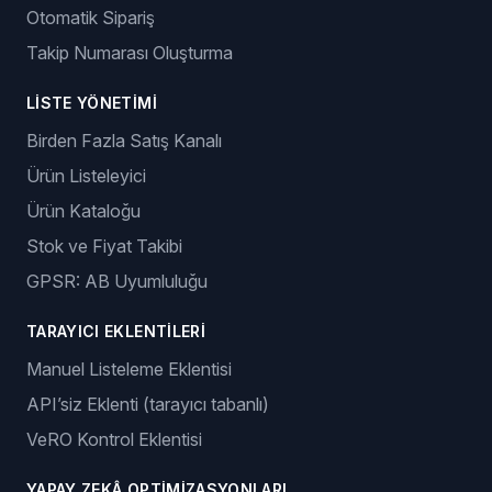
Otomatik Sipariş
Takip Numarası Oluşturma
LISTE YÖNETIMI
Birden Fazla Satış Kanalı
Ürün Listeleyici
Ürün Kataloğu
Stok ve Fiyat Takibi
GPSR: AB Uyumluluğu
TARAYICI EKLENTILERI
Manuel Listeleme Eklentisi
API’siz Eklenti (tarayıcı tabanlı)
VeRO Kontrol Eklentisi
YAPAY ZEKÂ OPTIMIZASYONLARI