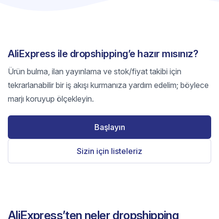
AliExpress ile dropshipping’e hazır mısınız?
Ürün bulma, ilan yayınlama ve stok/fiyat takibi için
tekrarlanabilir bir iş akışı kurmanıza yardım edelim; böylece
marjı koruyup ölçekleyin.
Başlayın
Sizin için listeleriz
AliExpress’ten neler dropshipping