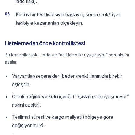
iade riski).
06
Küçük bir test listesiyle başlayın, sonra stok/fiyat
takibiyle kazananları ölçekleyin.
Listelemeden önce kontrol listesi
Bu kontroller iptal, iade ve “açıklama ile uyuşmuyor” sorunlarını
azaltır.
Varyantlar/seçenekler (beden/renk) ilanınızla birebir
eşleşsin.
Ölçüler/ağırlık ve kutu içeriği (“açıklama ile uyuşmuyor”
riskini azaltır).
Teslimat süresi ve kargo maliyeti (bölgeye göre
değişiyor mu?).