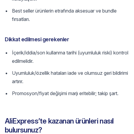
Best seller ürünlerin etrafında aksesuar ve bundle
fırsatları.
Dikkat edilmesi gerekenler
İçerik/iddia/son kullanma tarihi (uyumluluk riski) kontrol
edilmelidir.
Uyumluluk/özellik hataları iade ve olumsuz geri bildirimi
artırır.
Promosyon/fiyat değişimi marjı eritebilir; takip şart.
AliExpress’te kazanan ürünleri nasıl
bulursunuz?