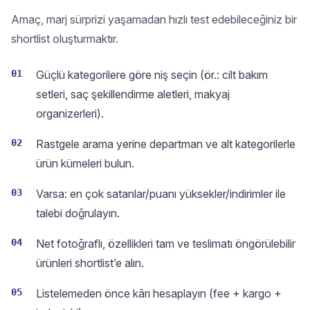
Amaç, marj sürprizi yaşamadan hızlı test edebileceğiniz bir
shortlist oluşturmaktır.
01
Güçlü kategorilere göre niş seçin (ör.: cilt bakım
setleri, saç şekillendirme aletleri, makyaj
organizerleri).
02
Rastgele arama yerine departman ve alt kategorilerle
ürün kümeleri bulun.
03
Varsa: en çok satanlar/puanı yüksekler/indirimler ile
talebi doğrulayın.
04
Net fotoğraflı, özellikleri tam ve teslimatı öngörülebilir
ürünleri shortlist’e alın.
05
Listelemeden önce kârı hesaplayın (fee + kargo +