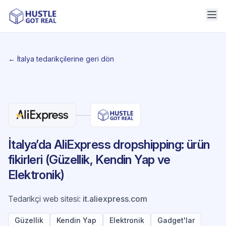
← İtalya tedarikçilerine geri dön
İtalya’da AliExpress dropshipping: ürün
fikirleri (Güzellik, Kendin Yap ve
Elektronik)
Tedarikçi web sitesi
:
it.aliexpress.com
Güzellik
Kendin Yap
Elektronik
Gadget'lar