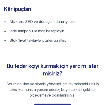
Kâr ipuçları
Niş kalın: SEO ve dönüşüm daha iyi olur.
İade tamponu ile marj hesaplayın.
Stok/fiyat takibiyle iptalleri azaltın.
Bu tedarikçiyi kurmak için yardım ister
misiniz?
Sourcing, ilan ve sipariş yönetimi için tekrarlanabilir bir iş
akışı kurmanıza yardım ederiz; böylece kârlı şekilde
ölçeklemeye odaklanırsınız.