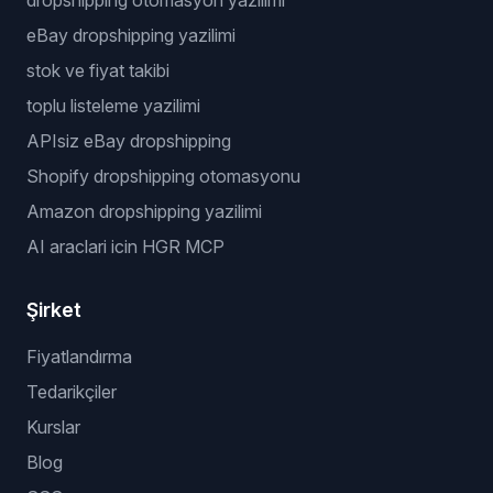
dropshipping otomasyon yazilimi
eBay dropshipping yazilimi
stok ve fiyat takibi
toplu listeleme yazilimi
APIsiz eBay dropshipping
Shopify dropshipping otomasyonu
Amazon dropshipping yazilimi
AI araclari icin HGR MCP
Şirket
Fiyatlandırma
Tedarikçiler
Kurslar
Blog