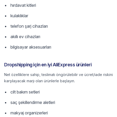
hırdavat kitleri
kulaklıklar
telefon şarj cihazları
akıllı ev cihazları
bilgisayar aksesuarları
Dropshipping için en iyi AliExpress ürünleri
Net özelliklere sahip, teslimatı öngörülebilir ve ücret/iade riskini
karşılayacak marjı olan ürünlerle başlayın.
cilt bakım setleri
saç şekillendirme aletleri
makyaj organizerleri