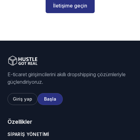
İletişime geçin
E-ticaret girişimcilerini akıllı dropshipping çözümleriyle
güçlendiriyoruz.
Giriş yap
Başla
Özellikler
SIPARIŞ YÖNETIMI