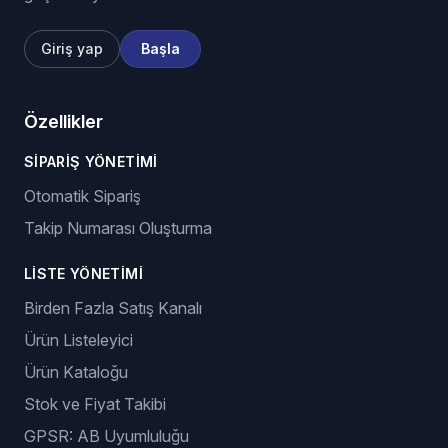
Giriş yap
Başla
Özellikler
SIPARIŞ YÖNETIMI
Otomatik Sipariş
Takip Numarası Oluşturma
LISTE YÖNETIMI
Birden Fazla Satış Kanalı
Ürün Listeleyici
Ürün Kataloğu
Stok ve Fiyat Takibi
GPSR: AB Uyumluluğu