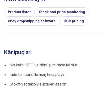
Product lister
Stock and price monitoring
eBay dropshipping software
HGR pricing
Kâr ipuçları
Niş kalın: SEO ve dönüşüm daha iyi olur.
İade tamponu ile marj hesaplayın.
Stok/fiyat takibiyle iptalleri azaltın.