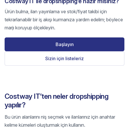
Costway IT ile dropshipping’e hazır mısınız?
Ürün bulma, ilan yayınlama ve stok/fiyat takibi için
tekrarlanabilir bir iş akışı kurmanıza yardım edelim; böylece
marjı koruyup ölçekleyin.
Başlayın
Sizin için listeleriz
Costway IT’ten neler dropshipping
yapılır?
Bu ürün alanlarını niş seçmek ve ilanlarınız için anahtar
kelime kümeleri oluşturmak için kullanın.