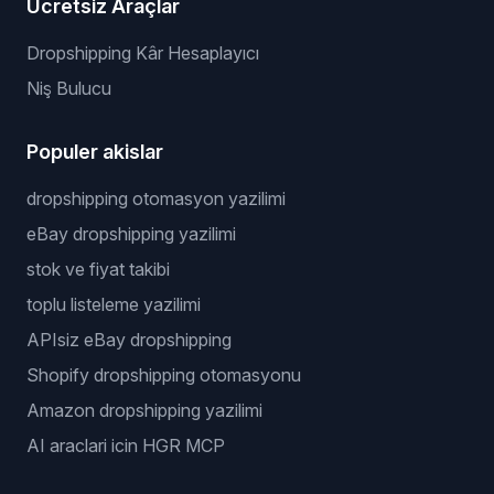
Ücretsiz Araçlar
Dropshipping Kâr Hesaplayıcı
Niş Bulucu
Populer akislar
dropshipping otomasyon yazilimi
eBay dropshipping yazilimi
stok ve fiyat takibi
toplu listeleme yazilimi
APIsiz eBay dropshipping
Shopify dropshipping otomasyonu
Amazon dropshipping yazilimi
AI araclari icin HGR MCP