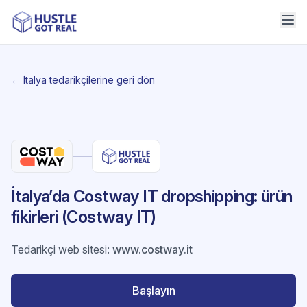
← İtalya tedarikçilerine geri dön
İtalya’da Costway IT dropshipping: ürün
fikirleri (Costway IT)
Tedarikçi web sitesi
:
www.costway.it
Başlayın