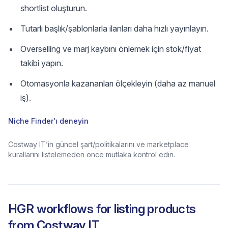
shortlist oluşturun.
Tutarlı başlık/şablonlarla ilanları daha hızlı yayınlayın.
Overselling ve marj kaybını önlemek için stok/fiyat
takibi yapın.
Otomasyonla kazananları ölçekleyin (daha az manuel
iş).
Niche Finder’ı deneyin
Costway IT’in güncel şart/politikalarını ve marketplace
kurallarını listelemeden önce mutlaka kontrol edin.
HGR workflows for listing products
from
Costway IT