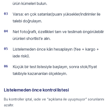
ürün kümeleri bulun.
03
Varsa: en çok satanlar/puanı yüksekler/indirimler ile
talebi doğrulayın.
04
Net fotoğraflı, özellikleri tam ve teslimatı öngörülebilir
ürünleri shortlist’e alın.
05
Listelemeden önce kârı hesaplayın (fee + kargo +
iade riski).
06
Küçük bir test listesiyle başlayın, sonra stok/fiyat
takibiyle kazananları ölçekleyin.
Listelemeden önce kontrol listesi
Bu kontroller iptal, iade ve “açıklama ile uyuşmuyor” sorunlarını
azaltır.