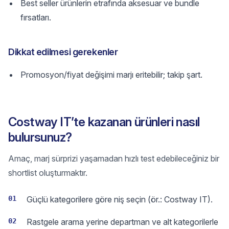
Best seller ürünlerin etrafında aksesuar ve bundle
fırsatları.
Dikkat edilmesi gerekenler
Promosyon/fiyat değişimi marjı eritebilir; takip şart.
Costway IT’te kazanan ürünleri nasıl
bulursunuz?
Amaç, marj sürprizi yaşamadan hızlı test edebileceğiniz bir
shortlist oluşturmaktır.
01
Güçlü kategorilere göre niş seçin (ör.: Costway IT).
02
Rastgele arama yerine departman ve alt kategorilerle