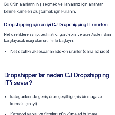
Bu ürün alanlarını niş seçmek ve ilanlarınız için anahtar
kelime kümeleri oluşturmak için kullanın.
Dropshipping için en iyi CJ Dropshipping IT ürünleri
Net özelliklere sahip, teslimatı öngörülebilir ve ücret/iade riskini
karşılayacak marjı olan ürünlerle başlayın.
Net özellikli aksesuarlar/add-on ürünler (daha az iade)
Dropshipper’lar neden CJ Dropshipping
IT’i sever?
kategorilerinde geniş ürün çeşitliliği (niş bir mağaza
kurmak için iyi).
Kategori yapısı ve filtreler ürün kümeleri bulmayı