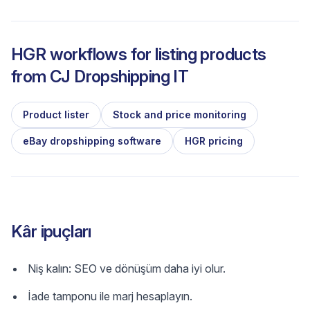
HGR workflows for listing products
from
CJ Dropshipping IT
Product lister
Stock and price monitoring
eBay dropshipping software
HGR pricing
Kâr ipuçları
Niş kalın: SEO ve dönüşüm daha iyi olur.
İade tamponu ile marj hesaplayın.