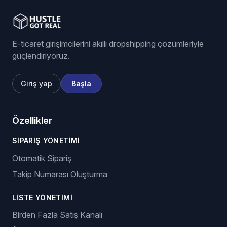
E-ticaret girişimcilerini akıllı dropshipping çözümleriyle
güçlendiriyoruz.
Giriş yap
Başla
Özellikler
SIPARIŞ YÖNETIMI
Otomatik Sipariş
Takip Numarası Oluşturma
LISTE YÖNETIMI
Birden Fazla Satış Kanalı