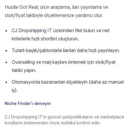
Hustle Got Real; ürün araştırma, ilan yayınlama ve
stok/fiyat takibiyle ölçeklemenize yardımcı olur.
CJ Dropshipping IT üzerinden fikir bulun ve net
kriterlerle hızlı shortlist oluşturun.
Tutarlı başlık/şablonlarla ilanları daha hızlı yayınlayın.
Overselling ve marj kaybını önlemek için stok/fiyat
takibi yapın.
Otomasyonla kazananları ölçekleyin (daha az manuel
iş).
Niche Finder’ı deneyin
CJ Dropshipping IT’in güncel şart/politikalarını ve marketplace
kurallarını listelemeden önce mutlaka kontrol edin.