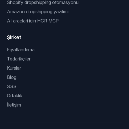
Shopify dropshipping otomasyonu
Amazon dropshipping yazilimi
AI araclari icin HGR MCP
Şirket
Fiyatlandırma
Tedarikçiler
Kurslar
Blog
SSS
Ortaklık
İletişim