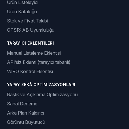
Ürün Listeleyici
Ürün Kataloğu
Stok ve Fiyat Takibi
GPSR: AB Uyumluluğu
TARAYICI EKLENTILERI
Manuel Listeleme Eklentisi
API’siz Eklenti (tarayıcı tabanlı)
VeRO Kontrol Eklentisi
YAPAY ZEKÂ OPTIMIZASYONLARI
Başlık ve Açıklama Optimizasyonu
Sanal Deneme
Arka Plan Kaldırıcı
Görüntü Büyütücü