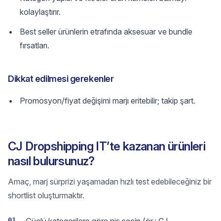
kolaylaştırır.
Best seller ürünlerin etrafında aksesuar ve bundle
fırsatları.
Dikkat edilmesi gerekenler
Promosyon/fiyat değişimi marjı eritebilir; takip şart.
CJ Dropshipping IT’te kazanan ürünleri
nasıl bulursunuz?
Amaç, marj sürprizi yaşamadan hızlı test edebileceğiniz bir
shortlist oluşturmaktır.
01