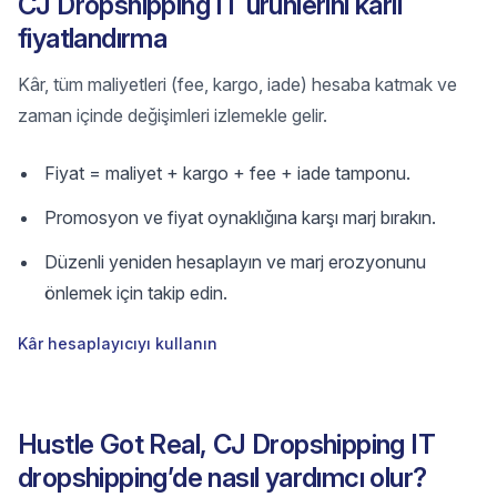
CJ Dropshipping IT ürünlerini kârlı
fiyatlandırma
Kâr, tüm maliyetleri (fee, kargo, iade) hesaba katmak ve
zaman içinde değişimleri izlemekle gelir.
Fiyat = maliyet + kargo + fee + iade tamponu.
Promosyon ve fiyat oynaklığına karşı marj bırakın.
Düzenli yeniden hesaplayın ve marj erozyonunu
önlemek için takip edin.
Kâr hesaplayıcıyı kullanın
Hustle Got Real, CJ Dropshipping IT
dropshipping’de nasıl yardımcı olur?