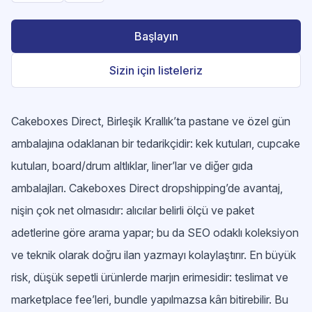
Başlayın
Sizin için listeleriz
Cakeboxes Direct, Birleşik Krallık’ta pastane ve özel gün
ambalajına odaklanan bir tedarikçidir: kek kutuları, cupcake
kutuları, board/drum altlıklar, liner’lar ve diğer gıda
ambalajları. Cakeboxes Direct dropshipping’de avantaj,
nişin çok net olmasıdır: alıcılar belirli ölçü ve paket
adetlerine göre arama yapar; bu da SEO odaklı koleksiyon
ve teknik olarak doğru ilan yazmayı kolaylaştırır. En büyük
risk, düşük sepetli ürünlerde marjın erimesidir: teslimat ve
marketplace fee’leri, bundle yapılmazsa kârı bitirebilir. Bu