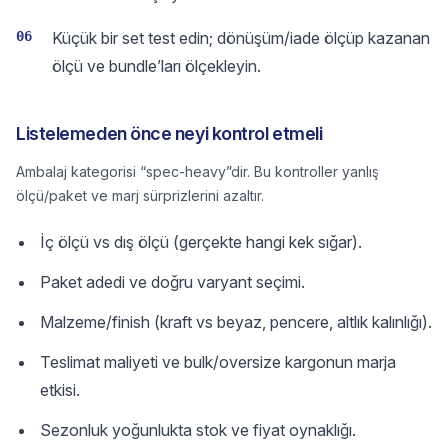
06
Küçük bir set test edin; dönüşüm/iade ölçüp kazanan
ölçü ve bundle’ları ölçekleyin.
Listelemeden önce neyi kontrol etmeli
Ambalaj kategorisi “spec-heavy”dir. Bu kontroller yanlış
ölçü/paket ve marj sürprizlerini azaltır.
İç ölçü vs dış ölçü (gerçekte hangi kek sığar).
Paket adedi ve doğru varyant seçimi.
Malzeme/finish (kraft vs beyaz, pencere, altlık kalınlığı).
Teslimat maliyeti ve bulk/oversize kargonun marja
etkisi.
Sezonluk yoğunlukta stok ve fiyat oynaklığı.