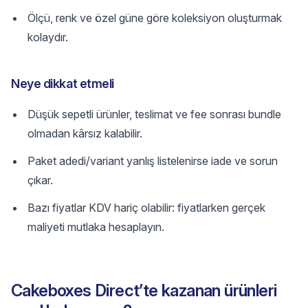
Ölçü, renk ve özel güne göre koleksiyon oluşturmak
kolaydır.
Neye dikkat etmeli
Düşük sepetli ürünler, teslimat ve fee sonrası bundle
olmadan kârsız kalabilir.
Paket adedi/variant yanlış listelenirse iade ve sorun
çıkar.
Bazı fiyatlar KDV hariç olabilir: fiyatlarken gerçek
maliyeti mutlaka hesaplayın.
Cakeboxes Direct’te kazanan ürünleri