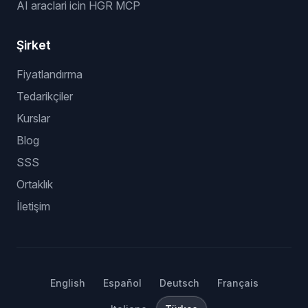
AI araclari icin HGR MCP
Şirket
Fiyatlandırma
Tedarikçiler
Kurslar
Blog
SSS
Ortaklık
İletişim
English
Español
Deutsch
Français