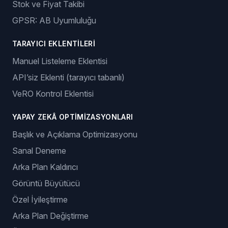
Stok ve Fiyat Takibi
GPSR: AB Uyumluluğu
TARAYICI EKLENTILERI
Manuel Listeleme Eklentisi
API’siz Eklenti (tarayıcı tabanlı)
VeRO Kontrol Eklentisi
YAPAY ZEKÂ OPTIMIZASYONLARI
Başlık ve Açıklama Optimizasyonu
Sanal Deneme
Arka Plan Kaldırıcı
Görüntü Büyütücü
Özel İyileştirme
Arka Plan Değiştirme