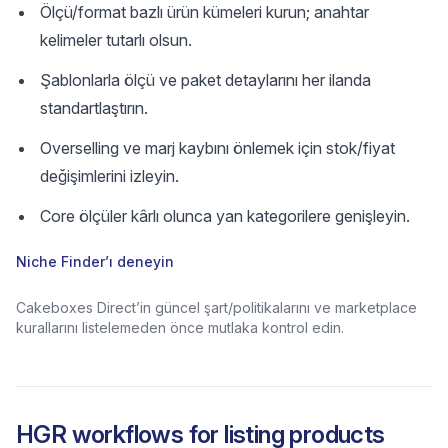
Ölçü/format bazlı ürün kümeleri kurun; anahtar
kelimeler tutarlı olsun.
Şablonlarla ölçü ve paket detaylarını her ilanda
standartlaştırın.
Overselling ve marj kaybını önlemek için stok/fiyat
değişimlerini izleyin.
Core ölçüler kârlı olunca yan kategorilere genişleyin.
Niche Finder’ı deneyin
Cakeboxes Direct’in güncel şart/politikalarını ve marketplace
kurallarını listelemeden önce mutlaka kontrol edin.
HGR workflows for listing products