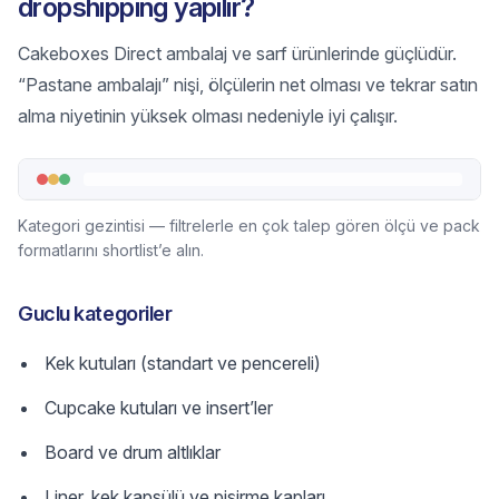
dropshipping yapılır?
Cakeboxes Direct ambalaj ve sarf ürünlerinde güçlüdür.
“Pastane ambalajı” nişi, ölçülerin net olması ve tekrar satın
alma niyetinin yüksek olması nedeniyle iyi çalışır.
Kategori gezintisi — filtrelerle en çok talep gören ölçü ve pack
formatlarını shortlist’e alın.
Guclu kategoriler
Kek kutuları (standart ve pencereli)
Cupcake kutuları ve insert’ler
Board ve drum altlıklar
Liner, kek kapsülü ve pişirme kapları