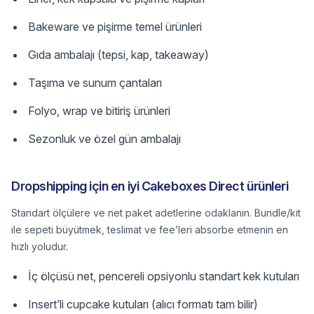
Bakeware ve pişirme temel ürünleri
Gıda ambalajı (tepsi, kap, takeaway)
Taşıma ve sunum çantaları
Folyo, wrap ve bitiriş ürünleri
Sezonluk ve özel gün ambalajı
Dropshipping için en iyi Cakeboxes Direct ürünleri
Standart ölçülere ve net paket adetlerine odaklanın. Bundle/kit
ile sepeti büyütmek, teslimat ve fee’leri absorbe etmenin en
hızlı yoludur.
İç ölçüsü net, pencereli opsiyonlu standart kek kutuları
Insert’li cupcake kutuları (alıcı formatı tam bilir)