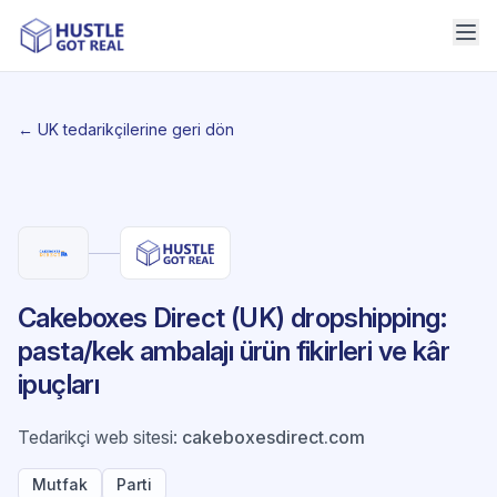
← UK tedarikçilerine geri dön
Cakeboxes Direct (UK) dropshipping:
pasta/kek ambalajı ürün fikirleri ve kâr
ipuçları
Tedarikçi web sitesi
:
cakeboxesdirect.com
Mutfak
Parti