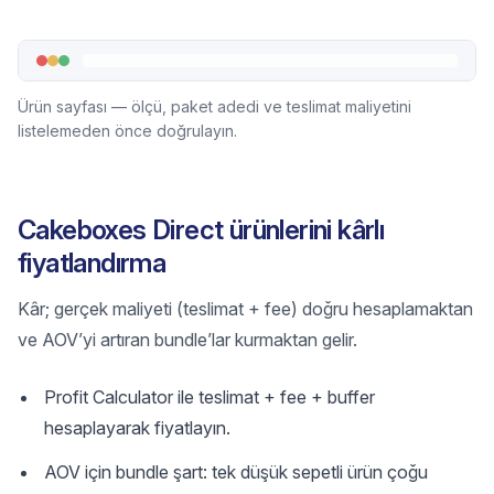
Ürün sayfası — ölçü, paket adedi ve teslimat maliyetini
listelemeden önce doğrulayın.
Cakeboxes Direct ürünlerini kârlı
fiyatlandırma
Kâr; gerçek maliyeti (teslimat + fee) doğru hesaplamaktan
ve AOV’yi artıran bundle’lar kurmaktan gelir.
Profit Calculator ile teslimat + fee + buffer
hesaplayarak fiyatlayın.
AOV için bundle şart: tek düşük sepetli ürün çoğu