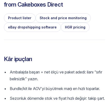
from
Cakeboxes Direct
Product lister
Stock and price monitoring
eBay dropshipping software
HGR pricing
Kâr ipuçları
Ambalajda başarı = net ölçü ve paket adedi: ilanı “sıfır
belirsizlik” yazın.
Bundle/kit ile AOV’yi büyütmek marjı en hızlı toparlar.
Sezonluk dönemde stok ve fiyat hızlı değişir: takip şart.