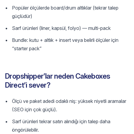
Popüler ölçülerde board/drum altlıklar (tekrar talep
güçlüdür)
Sarf ürünleri (liner, kapsül, folyo) — multi-pack
Bundle: kutu + altlık + insert veya belirli ölçüler için
“starter pack”
Dropshipper’lar neden Cakeboxes
Direct’i sever?
Ölçü ve paket adedi odaklı niş: yüksek niyetli aramalar
(SEO için çok güçlü).
Sarf ürünleri tekrar satın alındığı için talep daha
öngörülebilir.