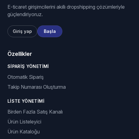
E-ticaret girişimcilerini akıllı dropshipping çözümleriyle
güçlendiriyoruz.
Giriş yap
Başla
Özellikler
SIPARIŞ YÖNETIMI
Otomatik Sipariş
Takip Numarası Oluşturma
LISTE YÖNETIMI
Birden Fazla Satış Kanalı
Ürün Listeleyici
Ürün Kataloğu