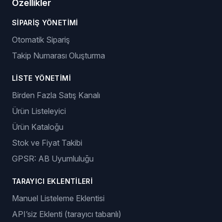
Özellikler
SIPARIŞ YÖNETIMI
Otomatik Sipariş
Takip Numarası Oluşturma
LISTE YÖNETIMI
Birden Fazla Satış Kanalı
Ürün Listeleyici
Ürün Kataloğu
Stok ve Fiyat Takibi
GPSR: AB Uyumluluğu
TARAYICI EKLENTILERI
Manuel Listeleme Eklentisi
API’siz Eklenti (tarayıcı tabanlı)