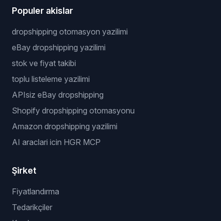
Populer akislar
dropshipping otomasyon yazilimi
eBay dropshipping yazilimi
stok ve fiyat takibi
toplu listeleme yazilimi
APIsiz eBay dropshipping
Shopify dropshipping otomasyonu
Amazon dropshipping yazilimi
AI araclari icin HGR MCP
Şirket
Fiyatlandırma
Tedarikçiler