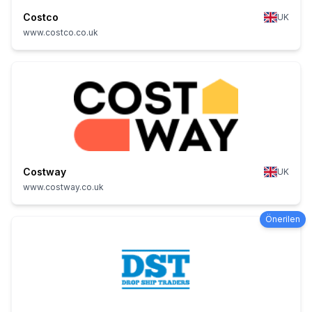
Costco
UK
www.costco.co.uk
Costway
UK
www.costway.co.uk
Önerilen