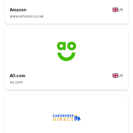
Amazon
UK
www.amazon.co.uk
AO.com
UK
ao.com