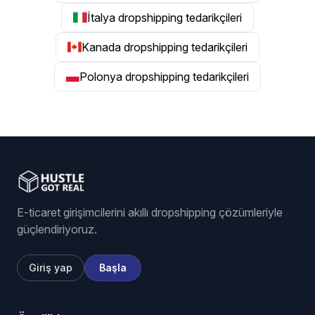
İtalya dropshipping tedarikçileri
Kanada dropshipping tedarikçileri
Polonya dropshipping tedarikçileri
E-ticaret girişimcilerini akıllı dropshipping çözümleriyle
güçlendiriyoruz.
Giriş yap
Başla