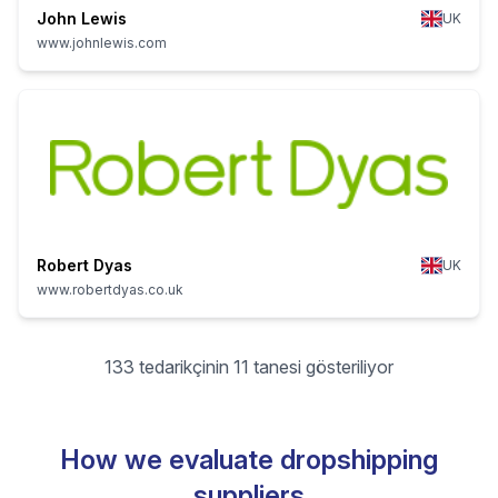
John Lewis
UK
www.johnlewis.com
Robert Dyas
UK
www.robertdyas.co.uk
133 tedarikçinin 11 tanesi gösteriliyor
How we evaluate dropshipping
suppliers