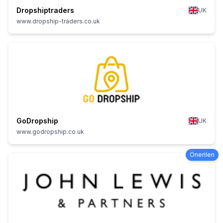
Dropshiptraders
UK
www.dropship-traders.co.uk
GoDropship
UK
www.godropship.co.uk
Önerilen