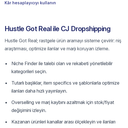
Kâr hesaplayıcıyı kullanın
Hustle Got Real ile CJ Dropshipping
Hustle Got Real; rastgele ürün aramayı sisteme çevirir: niş
araştırması, optimize ilanlar ve marjı koruyan izleme.
Niche Finder ile talebi olan ve rekabeti yönetilebilir
kategorileri seçin.
Tutarlı başlıklar, item specifics ve şablonlarla optimize
ilanları daha hızlı yayınlayın.
Overselling ve marj kaybını azaltmak için stok/fiyat
değişimini izleyin.
Kazanan ürünleri kanallar arası ölçekleyin ve ilanları