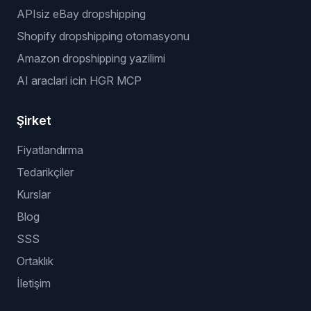
APIsiz eBay dropshipping
Shopify dropshipping otomasyonu
Amazon dropshipping yazilimi
AI araclari icin HGR MCP
Şirket
Fiyatlandırma
Tedarikçiler
Kurslar
Blog
SSS
Ortaklık
İletişim