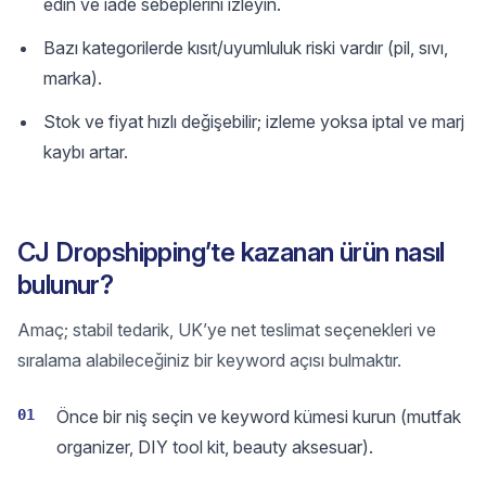
edin ve iade sebeplerini izleyin.
Bazı kategorilerde kısıt/uyumluluk riski vardır (pil, sıvı,
marka).
Stok ve fiyat hızlı değişebilir; izleme yoksa iptal ve marj
kaybı artar.
CJ Dropshipping’te kazanan ürün nasıl
bulunur?
Amaç; stabil tedarik, UK’ye net teslimat seçenekleri ve
sıralama alabileceğiniz bir keyword açısı bulmaktır.
01
Önce bir niş seçin ve keyword kümesi kurun (mutfak
organizer, DIY tool kit, beauty aksesuar).