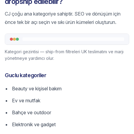
dropship edilebilir?
CJ çoğu ana kategoriye sahiptir. SEO ve dönüşüm için
önce tek bir açı seçin ve sıkı ürün kümeleri oluşturun.
Kategori gezintisi — ship-from filtreleri UK teslimatını ve marjı
yönetmeye yardımcı olur.
Guclu kategoriler
Beauty ve kişisel bakım
Ev ve mutfak
Bahçe ve outdoor
Elektronik ve gadget