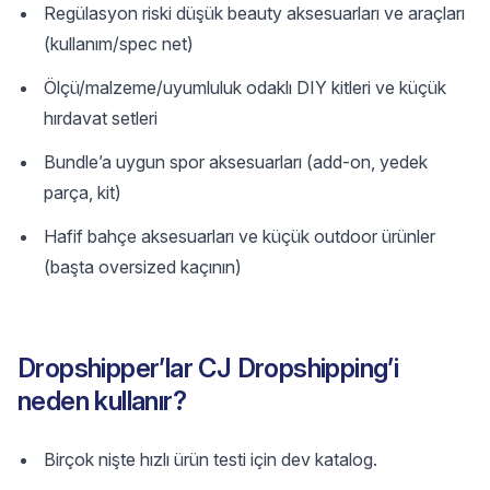
Regülasyon riski düşük beauty aksesuarları ve araçları
(kullanım/spec net)
Ölçü/malzeme/uyumluluk odaklı DIY kitleri ve küçük
hırdavat setleri
Bundle’a uygun spor aksesuarları (add-on, yedek
parça, kit)
Hafif bahçe aksesuarları ve küçük outdoor ürünler
(başta oversized kaçının)
Dropshipper’lar CJ Dropshipping’i
neden kullanır?
Birçok nişte hızlı ürün testi için dev katalog.