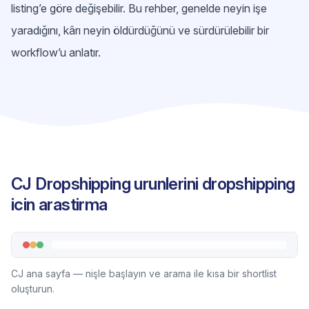
listing’e göre değişebilir. Bu rehber, genelde neyin işe
yaradığını, kârı neyin öldürdüğünü ve sürdürülebilir bir
workflow’u anlatır.
CJ Dropshipping urunlerini dropshipping
icin arastirma
CJ ana sayfa — nişle başlayın ve arama ile kısa bir shortlist
oluşturun.