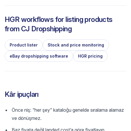
HGR workflows for listing products
from
CJ Dropshipping
Product lister
Stock and price monitoring
eBay dropshipping software
HGR pricing
Kâr ipuçları
Önce niş: “her şey” kataloğu genelde sıralama alamaz
ve dönüşmez.
Baz fiyata değil landed cost’a göre fiyatlayın.