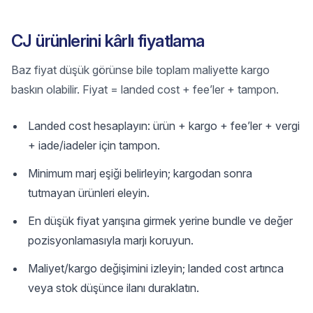
CJ ürünlerini kârlı fiyatlama
Baz fiyat düşük görünse bile toplam maliyette kargo
baskın olabilir. Fiyat = landed cost + fee’ler + tampon.
Landed cost hesaplayın: ürün + kargo + fee’ler + vergi
+ iade/iadeler için tampon.
Minimum marj eşiği belirleyin; kargodan sonra
tutmayan ürünleri eleyin.
En düşük fiyat yarışına girmek yerine bundle ve değer
pozisyonlamasıyla marjı koruyun.
Maliyet/kargo değişimini izleyin; landed cost artınca
veya stok düşünce ilanı duraklatın.