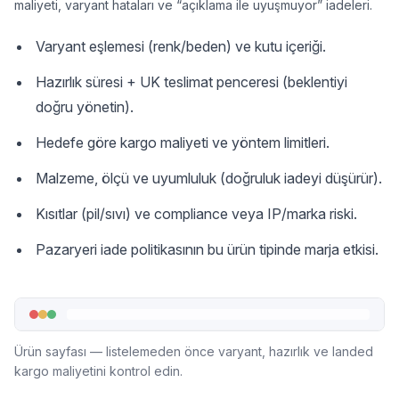
maliyeti, varyant hataları ve “açıklama ile uyuşmuyor” iadeleri.
Varyant eşlemesi (renk/beden) ve kutu içeriği.
Hazırlık süresi + UK teslimat penceresi (beklentiyi
doğru yönetin).
Hedefe göre kargo maliyeti ve yöntem limitleri.
Malzeme, ölçü ve uyumluluk (doğruluk iadeyi düşürür).
Kısıtlar (pil/sıvı) ve compliance veya IP/marka riski.
Pazaryeri iade politikasının bu ürün tipinde marja etkisi.
Ürün sayfası — listelemeden önce varyant, hazırlık ve landed
kargo maliyetini kontrol edin.