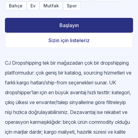
Bahçe
Ev
Mutfak
Spor
Başlayın
Sizin için listeleriz
CJ Dropshipping tek bir mağazadan çok bir dropshipping
platformudur: çok geniş bir katalog, sourcing hizmetleri ve
farklı kargo hatları/ship-from seçenekleri sunar. UK
dropshipper’ları için en büyük avantaj hızlı testtir: kategori,
çıkış ülkesi ve envanter/talep sinyallerine göre filtreleyip
nişi hızlıca doğrulayabilirsiniz. Dezavantaj ise rekabet ve
operasyon karmaşıklığıdır: birçok ürün commodity olduğu
için marjlar dardır; kargo maliyeti, hazırlık süresi ve kalite