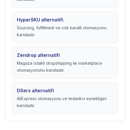
HyperSKU alternatifi
Sourcing, fulfillment ve cok kanalli otomasyonu
karsilastir.
Zendrop alternatifi
Magaza odakli dropshipping ile marketplace
otomasyonunu karsilastir.
DSers alternatifi
AliExpress otomasyonu ve tedarikci esnekligini
karsilastir.