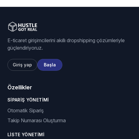
E-ticaret girişimcilerini akıllı dropshipping çözümleriyle
güçlendiriyoruz.
Giriş yap
Başla
Özellikler
SIPARIŞ YÖNETIMI
Otomatik Sipariş
Takip Numarası Oluşturma
LISTE YÖNETIMI