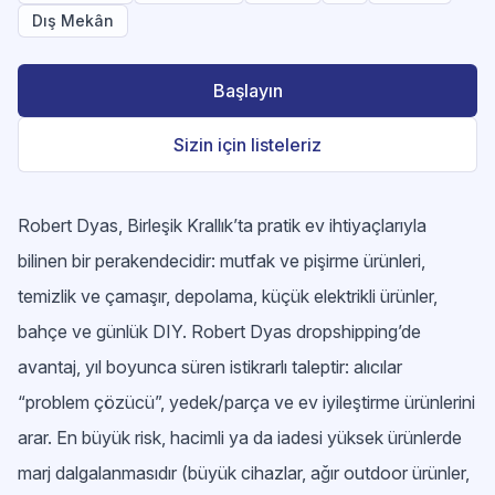
Dış Mekân
Başlayın
Sizin için listeleriz
Robert Dyas, Birleşik Krallık’ta pratik ev ihtiyaçlarıyla
bilinen bir perakendecidir: mutfak ve pişirme ürünleri,
temizlik ve çamaşır, depolama, küçük elektrikli ürünler,
bahçe ve günlük DIY. Robert Dyas dropshipping’de
avantaj, yıl boyunca süren istikrarlı taleptir: alıcılar
“problem çözücü”, yedek/parça ve ev iyileştirme ürünlerini
arar. En büyük risk, hacimli ya da iadesi yüksek ürünlerde
marj dalgalanmasıdır (büyük cihazlar, ağır outdoor ürünler,