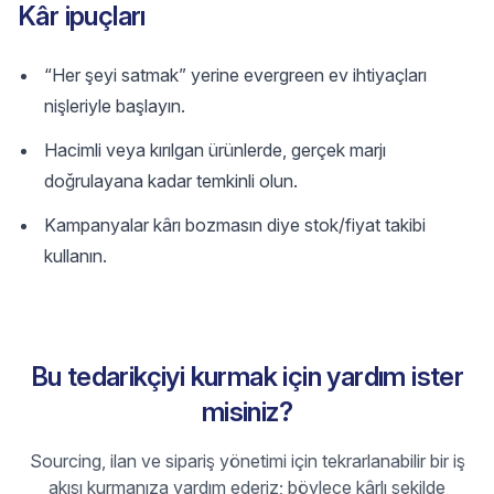
Kâr ipuçları
“Her şeyi satmak” yerine evergreen ev ihtiyaçları
nişleriyle başlayın.
Hacimli veya kırılgan ürünlerde, gerçek marjı
doğrulayana kadar temkinli olun.
Kampanyalar kârı bozmasın diye stok/fiyat takibi
kullanın.
Bu tedarikçiyi kurmak için yardım ister
misiniz?
Sourcing, ilan ve sipariş yönetimi için tekrarlanabilir bir iş
akışı kurmanıza yardım ederiz; böylece kârlı şekilde