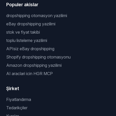
Populer akislar
dropshipping otomasyon yazilimi
eBay dropshipping yazilimi
stok ve fiyat takibi
toplu listeleme yazilimi
APIsiz eBay dropshipping
Shopify dropshipping otomasyonu
Amazon dropshipping yazilimi
AI araclari icin HGR MCP
Şirket
Fiyatlandırma
Tedarikçiler