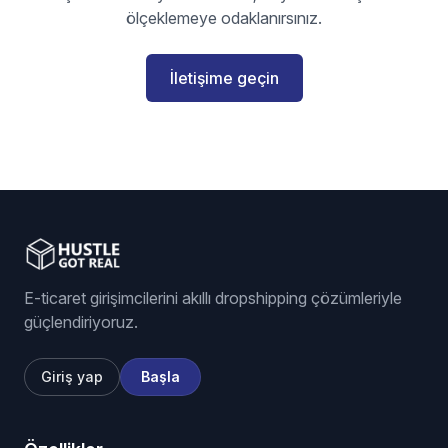
ölçeklemeye odaklanırsınız.
İletişime geçin
E-ticaret girişimcilerini akıllı dropshipping çözümleriyle
güçlendiriyoruz.
Giriş yap
Başla