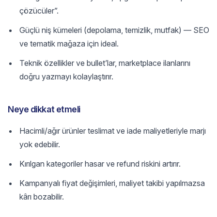
çözücüler”.
Güçlü niş kümeleri (depolama, temizlik, mutfak) — SEO
ve tematik mağaza için ideal.
Teknik özellikler ve bullet’lar, marketplace ilanlarını
doğru yazmayı kolaylaştırır.
Neye dikkat etmeli
Hacimli/ağır ürünler teslimat ve iade maliyetleriyle marjı
yok edebilir.
Kırılgan kategoriler hasar ve refund riskini artırır.
Kampanyalı fiyat değişimleri, maliyet takibi yapılmazsa
kârı bozabilir.