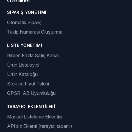
Özellikler
SIPARIŞ YÖNETIMI
Otomatik Sipariş
Takip Numarası Oluşturma
LISTE YÖNETIMI
Birden Fazla Satış Kanalı
Ürün Listeleyici
Ürün Kataloğu
Stok ve Fiyat Takibi
GPSR: AB Uyumluluğu
TARAYICI EKLENTILERI
Manuel Listeleme Eklentisi
API’siz Eklenti (tarayıcı tabanlı)