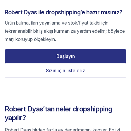
Robert Dyas ile dropshipping’e hazır mısınız?
Ürün bulma, ilan yayınlama ve stok/fiyat takibi için
tekrarlanabilir bir iş akışı kurmanıza yardım edelim; böylece
marjı koruyup ölçekleyin.
Başlayın
Sizin için listeleriz
Robert Dyas’tan neler dropshipping
yapılır?
Robert Dyas birden fazla ev departmanını kapsar. En iyi