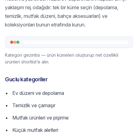
yaklaşım niş odağıdır: tek bir küme seçin (depolama,
temizlik, mutfak düzeni, bahçe aksesuarları) ve
koleksiyonları bunun etrafında kurun.
Kategori gezintisi — ürün kümeleri oluşturup net özellikli
ürünleri shortlist’e alın.
Guclu kategoriler
Ev düzeni ve depolama
Temizlik ve çamaşır
Mutfak ürünleri ve pişirme
Küçük mutfak aletleri