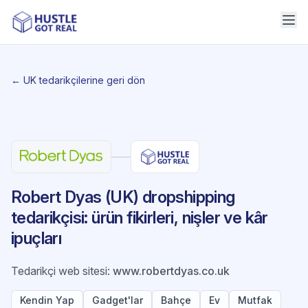
← UK tedarikçilerine geri dön
Robert Dyas (UK) dropshipping
tedarikçisi: ürün fikirleri, nişler ve kâr
ipuçları
Tedarikçi web sitesi
:
www.robertdyas.co.uk
Kendin Yap
Gadget'lar
Bahçe
Ev
Mutfak