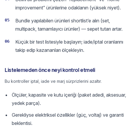
improvement” ürünlerine odaklanın (yüksek niyet).
05
Bundle yapılabilen ürünleri shortlist’e alın (set,
multipack, tamamlayıcı ürünler) — sepet tutarı artar.
06
Küçük bir test listesiyle başlayın; iade/iptal oranlarını
takip edip kazananları ölçekleyin.
Listelemeden önce neyi kontrol etmeli
Bu kontroller iptal, iade ve marj sürprizlerini azaltır.
Ölçüler, kapasite ve kutu içeriği (paket adedi, aksesuar,
yedek parça).
Gerekliyse elektriksel özellikler (güç, voltaj) ve garanti
beklentisi.