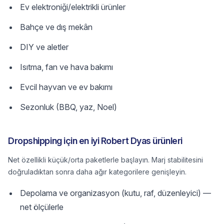
Ev elektroniği/elektrikli ürünler
Bahçe ve dış mekân
DIY ve aletler
Isıtma, fan ve hava bakımı
Evcil hayvan ve ev bakımı
Sezonluk (BBQ, yaz, Noel)
Dropshipping için en iyi Robert Dyas ürünleri
Net özellikli küçük/orta paketlerle başlayın. Marj stabilitesini
doğruladıktan sonra daha ağır kategorilere genişleyin.
Depolama ve organizasyon (kutu, raf, düzenleyici) —
net ölçülerle