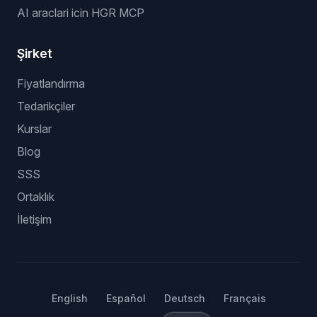
AI araclari icin HGR MCP
Şirket
Fiyatlandırma
Tedarikçiler
Kurslar
Blog
SSS
Ortaklık
İletişim
English
Español
Deutsch
Français