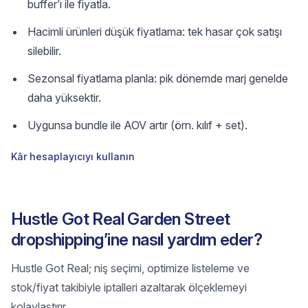
buffer’ı ile fiyatla.
Hacimli ürünleri düşük fiyatlama: tek hasar çok satışı
silebilir.
Sezonsal fiyatlama planla: pik dönemde marj genelde
daha yüksektir.
Uygunsa bundle ile AOV artır (örn. kılıf + set).
Kâr hesaplayıcıyı kullanın
Hustle Got Real Garden Street
dropshipping’ine nasıl yardım eder?
Hustle Got Real; niş seçimi, optimize listeleme ve
stok/fiyat takibiyle iptalleri azaltarak ölçeklemeyi
kolaylaştırır.