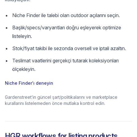
Niche Finder ile talebi olan outdoor açılarını seçin.
Başlık/specs/varyantları doğru eşleyerek optimize
listeleyin.
Stok/fiyat takibi ile sezonda oversell ve iptali azaltın.
Teslimat vaatlerini gerçekçi tutarak koleksiyonları
ölçekleyin.
Niche Finder’ı deneyin
Gardenstreet’in güncel şart/politikalarını ve marketplace
kurallarını listelemeden önce mutlaka kontrol edin.
HGR workflows for listing products