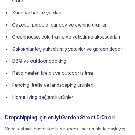
store)
Shed ve bahçe yapıları
Gazebo, pergola, canopy ve awning ürünleri
Greenhouse, cold frame ve yetiştirme aksesuarları
Saksı/planter, yükseltilmiş yataklar ve garden decor
BBQ ve outdoor cooking
Patio heater, fire pit ve outdoor ısıtma
Fencing, trellis ve landscaping ürünleri
Home living bağlantılı ürünler
Dropshipping için en iyi Garden Street ürünleri
Önce teslimatı öngörülebilir ve specs’i net ürünlerle başlayın;