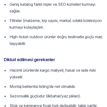
Geniş katalog farklı nişler ve SEO kümeleri kurmayı
sağlar.
Filtreler (malzeme, kişi sayısı, marka) odaklı koleksiyon
kurmayı kolaylaştırır.
High-ticket outdoor ürünler doğru teslimatla güçlü marj
taşıyabilir.
Dikkat edilmesi gerekenler
Hacimli ürünlerde kargo maliyeti, hasar ve iade riski
yükselir.
Montaj beklentisi listing’de net olmalıdır.
Sezonsallık güçlüdür (ilkbahar/yaz pikleri).
Stok ve kampanya fiyatı hızlı değişebilir; takip şarttır.