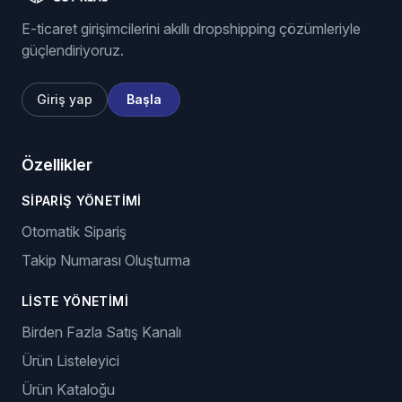
E-ticaret girişimcilerini akıllı dropshipping çözümleriyle
güçlendiriyoruz.
Giriş yap
Başla
Özellikler
SIPARIŞ YÖNETIMI
Otomatik Sipariş
Takip Numarası Oluşturma
LISTE YÖNETIMI
Birden Fazla Satış Kanalı
Ürün Listeleyici
Ürün Kataloğu