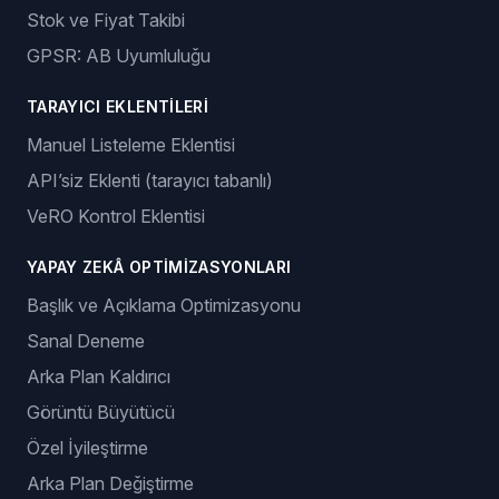
Stok ve Fiyat Takibi
GPSR: AB Uyumluluğu
TARAYICI EKLENTILERI
Manuel Listeleme Eklentisi
API’siz Eklenti (tarayıcı tabanlı)
VeRO Kontrol Eklentisi
YAPAY ZEKÂ OPTIMIZASYONLARI
Başlık ve Açıklama Optimizasyonu
Sanal Deneme
Arka Plan Kaldırıcı
Görüntü Büyütücü
Özel İyileştirme
Arka Plan Değiştirme