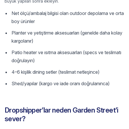
büyük yapıları sonra ekleyin.
Net ölçü/ambalaj bilgisi olan outdoor depolama ve orta
boy ürünler
Planter ve yetiştirme aksesuarları (genelde daha kolay
kargolanır)
Patio heater ve ısıtma aksesuarları (specs ve teslimatı
doğrulayın)
4–6 kişilik dining setler (teslimat netleşince)
Shed/yapılar (kargo ve iade oranı doğrulanınca)
Dropshipper’lar neden Garden Street’i
sever?