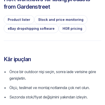
from
Gardenstreet
Product lister
Stock and price monitoring
eBay dropshipping software
HGR pricing
Kâr ipuçları
Önce bir outdoor nişi seçin, sonra iade verisine göre
genişletin.
Ölçü, teslimat ve montaj notlarında çok net olun.
Sezonda stok/fiyat değişimini yakından izleyin.