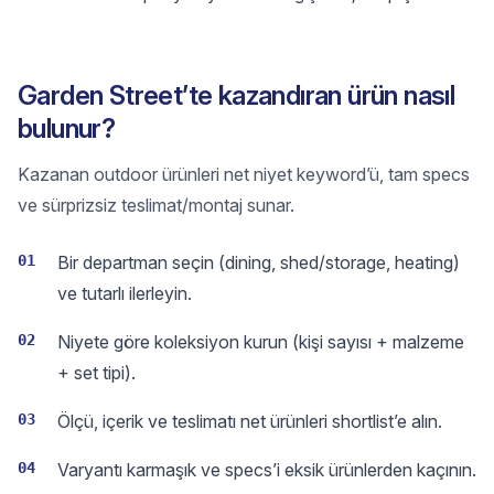
Garden Street’te kazandıran ürün nasıl
bulunur?
Kazanan outdoor ürünleri net niyet keyword’ü, tam specs
ve sürprizsiz teslimat/montaj sunar.
01
Bir departman seçin (dining, shed/storage, heating)
ve tutarlı ilerleyin.
02
Niyete göre koleksiyon kurun (kişi sayısı + malzeme
+ set tipi).
03
Ölçü, içerik ve teslimatı net ürünleri shortlist’e alın.
04
Varyantı karmaşık ve specs’i eksik ürünlerden kaçının.