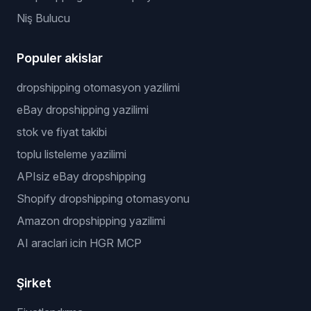
Niş Bulucu
Populer akislar
dropshipping otomasyon yazilimi
eBay dropshipping yazilimi
stok ve fiyat takibi
toplu listeleme yazilimi
APIsiz eBay dropshipping
Shopify dropshipping otomasyonu
Amazon dropshipping yazilimi
AI araclari icin HGR MCP
Şirket