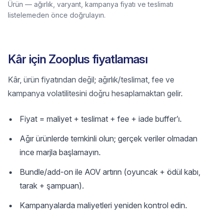
Ürün — ağırlık, varyant, kampanya fiyatı ve teslimatı
listelemeden önce doğrulayın.
Kâr için Zooplus fiyatlaması
Kâr, ürün fiyatından değil; ağırlık/teslimat, fee ve
kampanya volatilitesini doğru hesaplamaktan gelir.
Fiyat = maliyet + teslimat + fee + iade buffer’ı.
Ağır ürünlerde temkinli olun; gerçek veriler olmadan
ince marjla başlamayın.
Bundle/add-on ile AOV artırın (oyuncak + ödül kabı,
tarak + şampuan).
Kampanyalarda maliyetleri yeniden kontrol edin.