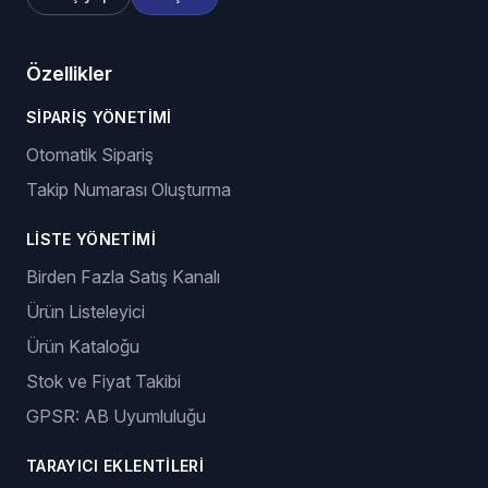
Özellikler
SIPARIŞ YÖNETIMI
Otomatik Sipariş
Takip Numarası Oluşturma
LISTE YÖNETIMI
Birden Fazla Satış Kanalı
Ürün Listeleyici
Ürün Kataloğu
Stok ve Fiyat Takibi
GPSR: AB Uyumluluğu
TARAYICI EKLENTILERI