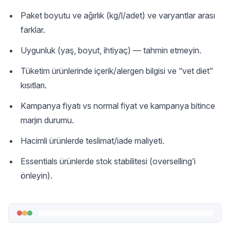
Paket boyutu ve ağırlık (kg/l/adet) ve varyantlar arası
farklar.
Uygunluk (yaş, boyut, ihtiyaç) — tahmin etmeyin.
Tüketim ürünlerinde içerik/alergen bilgisi ve “vet diet”
kısıtları.
Kampanya fiyatı vs normal fiyat ve kampanya bitince
marjın durumu.
Hacimli ürünlerde teslimat/iade maliyeti.
Essentials ürünlerde stok stabilitesi (overselling’i
önleyin).