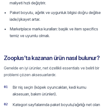
maliyeti hızlı değiştirir.
Paket boyutu, ağırlık ve uygunluk bilgisi doğru değilse
iade/şikayet artar.
Marketplace marka kuralları: başlık ve item specifics
temiz ve uyumlu olmalı.
Zooplus’ta kazanan ürün nasıl bulunur?
Genelde en iyi ürünler, net özellikli essentials ve belirli bir
problemi çözen aksesuarlardır.
01
Bir niş seçin (köpek oyuncakları, kedi kumu
aksesuarı, bakım ürünleri).
02
Kategori sayfalarında paket boyutu/ağırlığı net olan