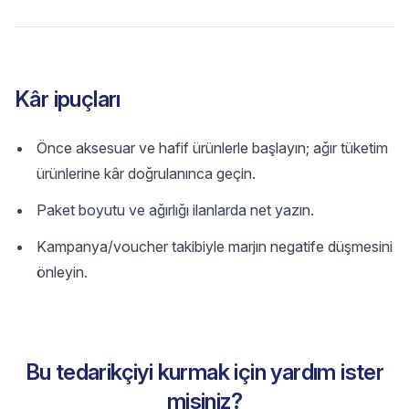
Kâr ipuçları
Önce aksesuar ve hafif ürünlerle başlayın; ağır tüketim
ürünlerine kâr doğrulanınca geçin.
Paket boyutu ve ağırlığı ilanlarda net yazın.
Kampanya/voucher takibiyle marjın negatife düşmesini
önleyin.
Bu tedarikçiyi kurmak için yardım ister
misiniz?