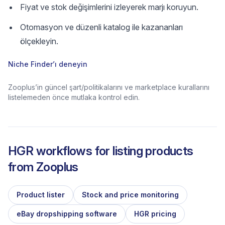
Fiyat ve stok değişimlerini izleyerek marjı koruyun.
Otomasyon ve düzenli katalog ile kazananları
ölçekleyin.
Niche Finder’ı deneyin
Zooplus’in güncel şart/politikalarını ve marketplace kurallarını
listelemeden önce mutlaka kontrol edin.
HGR workflows for listing products
from
Zooplus
Product lister
Stock and price monitoring
eBay dropshipping software
HGR pricing