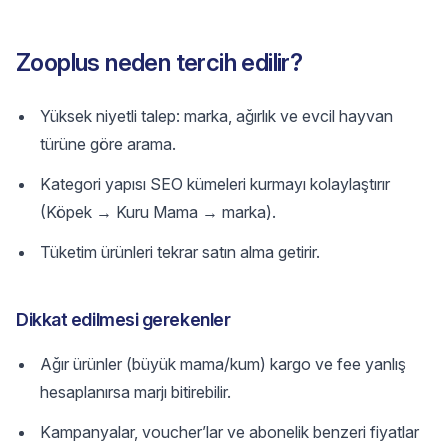
Zooplus neden tercih edilir?
Yüksek niyetli talep: marka, ağırlık ve evcil hayvan
türüne göre arama.
Kategori yapısı SEO kümeleri kurmayı kolaylaştırır
(Köpek → Kuru Mama → marka).
Tüketim ürünleri tekrar satın alma getirir.
Dikkat edilmesi gerekenler
Ağır ürünler (büyük mama/kum) kargo ve fee yanlış
hesaplanırsa marjı bitirebilir.
Kampanyalar, voucher’lar ve abonelik benzeri fiyatlar