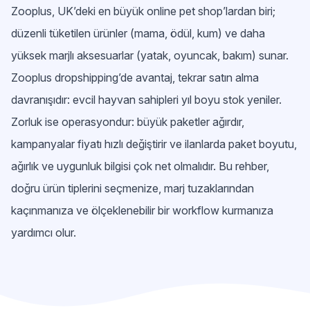
Zooplus, UK’deki en büyük online pet shop’lardan biri;
düzenli tüketilen ürünler (mama, ödül, kum) ve daha
yüksek marjlı aksesuarlar (yatak, oyuncak, bakım) sunar.
Zooplus dropshipping’de avantaj, tekrar satın alma
davranışıdır: evcil hayvan sahipleri yıl boyu stok yeniler.
Zorluk ise operasyondur: büyük paketler ağırdır,
kampanyalar fiyatı hızlı değiştirir ve ilanlarda paket boyutu,
ağırlık ve uygunluk bilgisi çok net olmalıdır. Bu rehber,
doğru ürün tiplerini seçmenize, marj tuzaklarından
kaçınmanıza ve ölçeklenebilir bir workflow kurmanıza
yardımcı olur.