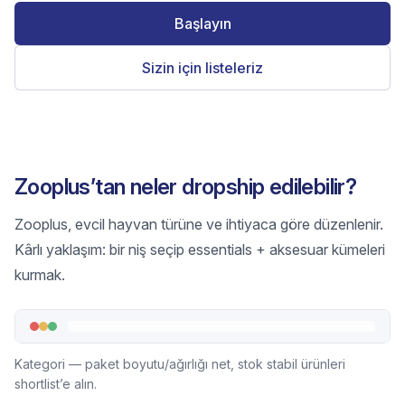
Başlayın
Sizin için listeleriz
Zooplus’tan neler dropship edilebilir?
Zooplus, evcil hayvan türüne ve ihtiyaca göre düzenlenir.
Kârlı yaklaşım: bir niş seçip essentials + aksesuar kümeleri
kurmak.
Kategori — paket boyutu/ağırlığı net, stok stabil ürünleri
shortlist’e alın.