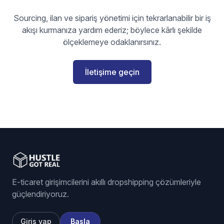
Sourcing, ilan ve sipariş yönetimi için tekrarlanabilir bir iş
akışı kurmanıza yardım ederiz; böylece kârlı şekilde
ölçeklemeye odaklanırsınız.
İletişime geçin
E-ticaret girişimcilerini akıllı dropshipping çözümleriyle
güçlendiriyoruz.
Giriş yap
Başla