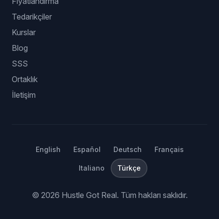
Fiyatlandırma
Tedarikçiler
Kurslar
Blog
SSS
Ortaklık
İletişim
English
Español
Deutsch
Français
Italiano
Türkçe
©
2026
Hustle Got Real.
Tüm hakları saklıdır.