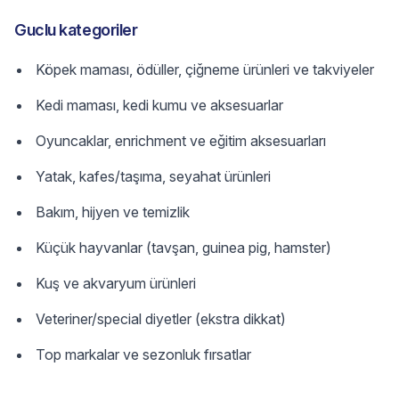
Guclu kategoriler
Köpek maması, ödüller, çiğneme ürünleri ve takviyeler
Kedi maması, kedi kumu ve aksesuarlar
Oyuncaklar, enrichment ve eğitim aksesuarları
Yatak, kafes/taşıma, seyahat ürünleri
Bakım, hijyen ve temizlik
Küçük hayvanlar (tavşan, guinea pig, hamster)
Kuş ve akvaryum ürünleri
Veteriner/special diyetler (ekstra dikkat)
Top markalar ve sezonluk fırsatlar