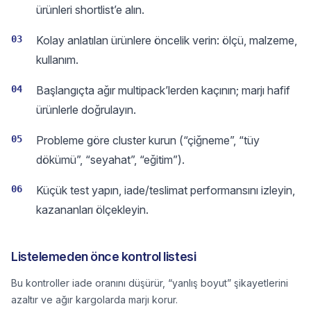
ürünleri shortlist’e alın.
03
Kolay anlatılan ürünlere öncelik verin: ölçü, malzeme,
kullanım.
04
Başlangıçta ağır multipack’lerden kaçının; marjı hafif
ürünlerle doğrulayın.
05
Probleme göre cluster kurun (“çiğneme”, “tüy
dökümü”, “seyahat”, “eğitim”).
06
Küçük test yapın, iade/teslimat performansını izleyin,
kazananları ölçekleyin.
Listelemeden önce kontrol listesi
Bu kontroller iade oranını düşürür, “yanlış boyut” şikayetlerini
azaltır ve ağır kargolarda marjı korur.