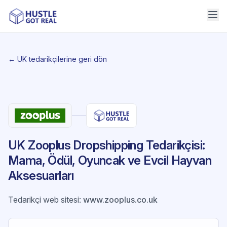
← UK tedarikçilerine geri dön
UK Zooplus Dropshipping Tedarikçisi:
Mama, Ödül, Oyuncak ve Evcil Hayvan
Aksesuarları
Tedarikçi web sitesi
:
www.zooplus.co.uk