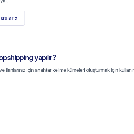
yin.
listeleriz
opshipping yapılır?
e ilanlarınız için anahtar kelime kümeleri oluşturmak için kullanı