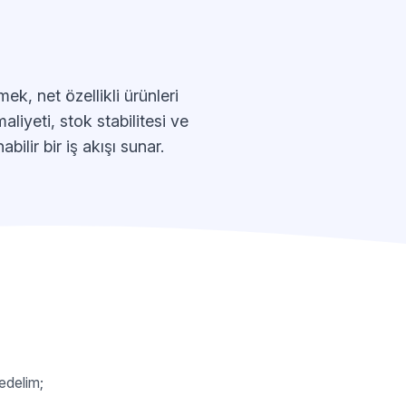
k, net özellikli ürünleri
iyeti, stok stabilitesi ve
bilir bir iş akışı sunar.
 edelim;