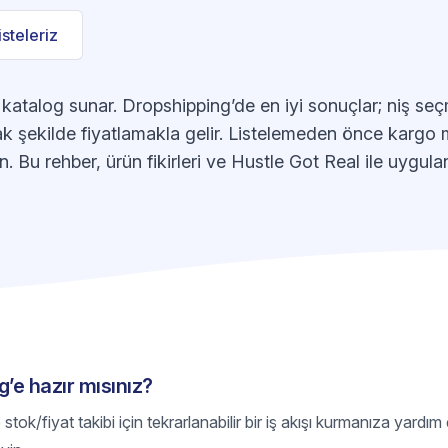
listeleriz
katalog sunar. Dropshipping’de en iyi sonuçlar; niş seçme
şekilde fiyatlamakla gelir. Listelemeden önce kargo mal
n. Bu rehber, ürün fikirleri ve Hustle Got Real ile uygulana
g’e hazır mısınız?
tok/fiyat takibi için tekrarlanabilir bir iş akışı kurmanıza yardım