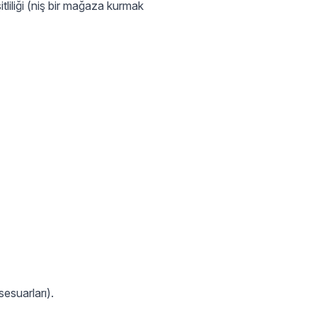
tliliği (niş bir mağaza kurmak
sesuarları).