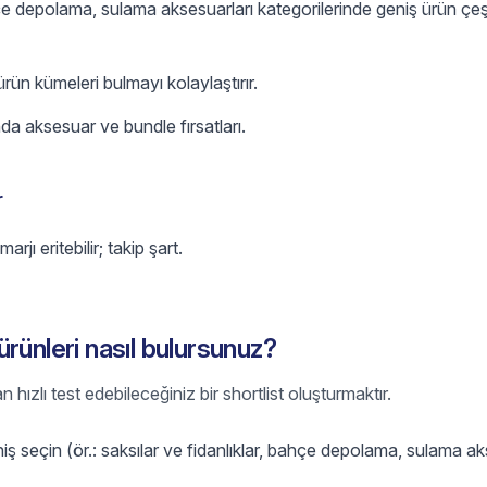
hçe depolama, sulama aksesuarları kategorilerinde geniş ürün çeşi
 ürün kümeleri bulmayı kolaylaştırır.
nda aksesuar ve bundle fırsatları.
r
jı eritebilir; takip şart.
rünleri nasıl bulursunuz?
ızlı test edebileceğiniz bir shortlist oluşturmaktır.
iş seçin (ör.: saksılar ve fidanlıklar, bahçe depolama, sulama ak