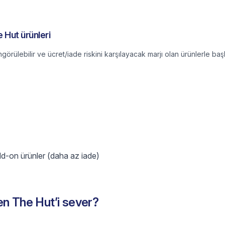
e Hut ürünleri
ngörülebilir ve ücret/iade riskini karşılayacak marjı olan ürünlerle baş
add-on ürünler (daha az iade)
en The Hut’i sever?