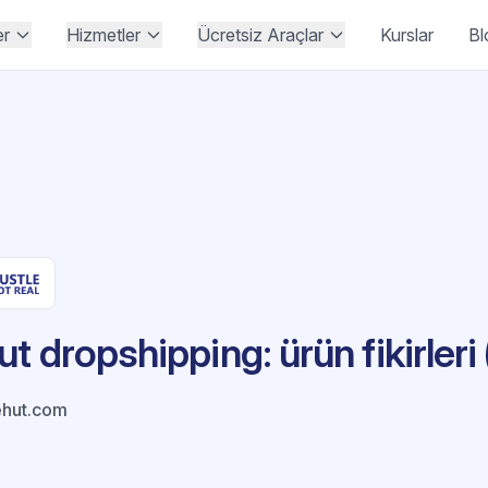
er
Hizmetler
Ücretsiz Araçlar
Kurslar
Bl
t dropshipping: ürün fikirleri
hut.com