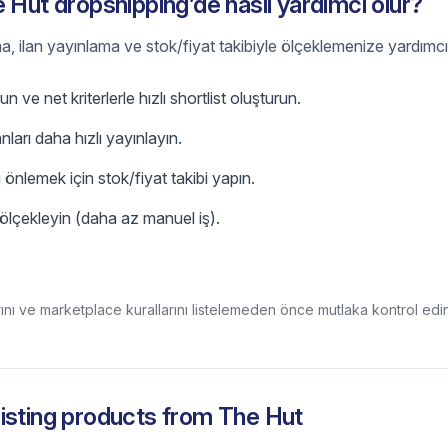
 Hut dropshipping’de nasıl yardımcı olur?
a, ilan yayınlama ve stok/fiyat takibiyle ölçeklemenize yardımcı 
n ve net kriterlerle hızlı shortlist oluşturun.
anları daha hızlı yayınlayın.
 önlemek için stok/fiyat takibi yapın.
lçekleyin (daha az manuel iş).
rını ve marketplace kurallarını listelemeden önce mutlaka kontrol edin
isting products from
The Hut