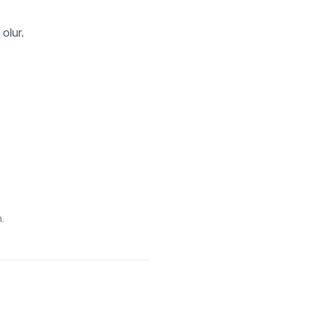
olur.
.