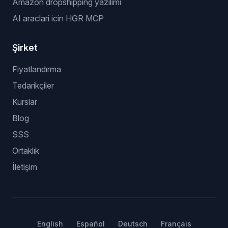
Amazon dropshipping yazilimi
AI araclari icin HGR MCP
Şirket
Fiyatlandırma
Tedarikçiler
Kurslar
Blog
SSS
Ortaklık
İletişim
English
Español
Deutsch
Français