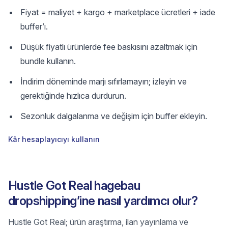
Fiyat = maliyet + kargo + marketplace ücretleri + iade
buffer’ı.
Düşük fiyatlı ürünlerde fee baskısını azaltmak için
bundle kullanın.
İndirim döneminde marjı sıfırlamayın; izleyin ve
gerektiğinde hızlıca durdurun.
Sezonluk dalgalanma ve değişim için buffer ekleyin.
Kâr hesaplayıcıyı kullanın
Hustle Got Real hagebau
dropshipping’ine nasıl yardımcı olur?
Hustle Got Real; ürün araştırma, ilan yayınlama ve