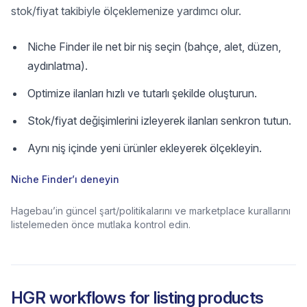
stok/fiyat takibiyle ölçeklemenize yardımcı olur.
Niche Finder ile net bir niş seçin (bahçe, alet, düzen,
aydınlatma).
Optimize ilanları hızlı ve tutarlı şekilde oluşturun.
Stok/fiyat değişimlerini izleyerek ilanları senkron tutun.
Aynı niş içinde yeni ürünler ekleyerek ölçekleyin.
Niche Finder’ı deneyin
Hagebau’in güncel şart/politikalarını ve marketplace kurallarını
listelemeden önce mutlaka kontrol edin.
HGR workflows for listing products