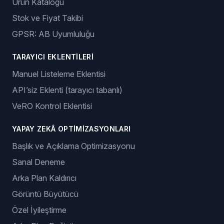
Ürün Kataloğu
Stok ve Fiyat Takibi
GPSR: AB Uyumluluğu
TARAYICI EKLENTILERI
Manuel Listeleme Eklentisi
API’siz Eklenti (tarayıcı tabanlı)
VeRO Kontrol Eklentisi
YAPAY ZEKÂ OPTIMIZASYONLARI
Başlık ve Açıklama Optimizasyonu
Sanal Deneme
Arka Plan Kaldırıcı
Görüntü Büyütücü
Özel İyileştirme