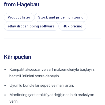
from
Hagebau
Product lister
Stock and price monitoring
eBay dropshipping software
HGR pricing
Kâr ipuçları
Kompakt aksesuar ve sarf malzemeleriyle başlayın;
hacimli ürünleri sonra deneyin.
Uyumlu bundle’lar sepeti ve marjı artırır.
Monitoring şart: stok/fiyat değişince hızlı reaksiyon
verin.