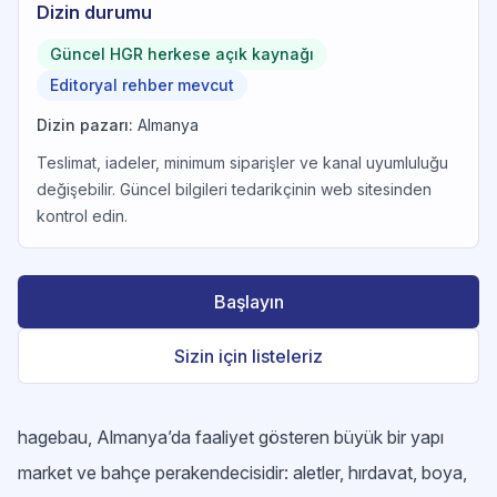
Dizin durumu
Güncel HGR herkese açık kaynağı
Editoryal rehber mevcut
Dizin pazarı
:
Almanya
Teslimat, iadeler, minimum siparişler ve kanal uyumluluğu
değişebilir. Güncel bilgileri tedarikçinin web sitesinden
kontrol edin.
Başlayın
Sizin için listeleriz
hagebau, Almanya’da faaliyet gösteren büyük bir yapı
market ve bahçe perakendecisidir: aletler, hırdavat, boya,