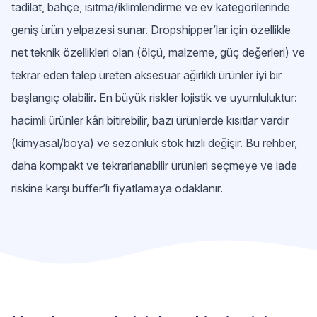
tadilat, bahçe, ısıtma/iklimlendirme ve ev kategorilerinde
geniş ürün yelpazesi sunar. Dropshipper’lar için özellikle
net teknik özellikleri olan (ölçü, malzeme, güç değerleri) ve
tekrar eden talep üreten aksesuar ağırlıklı ürünler iyi bir
başlangıç olabilir. En büyük riskler lojistik ve uyumluluktur:
hacimli ürünler kârı bitirebilir, bazı ürünlerde kısıtlar vardır
(kimyasal/boya) ve sezonluk stok hızlı değişir. Bu rehber,
daha kompakt ve tekrarlanabilir ürünleri seçmeye ve iade
riskine karşı buffer’lı fiyatlamaya odaklanır.