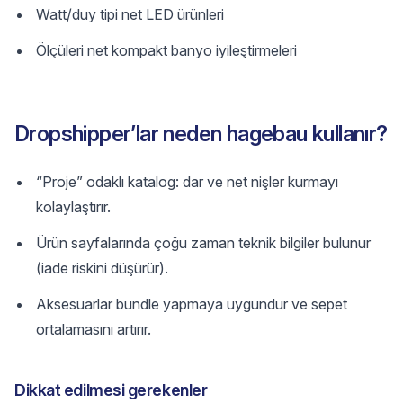
Watt/duy tipi net LED ürünleri
Ölçüleri net kompakt banyo iyileştirmeleri
Dropshipper’lar neden hagebau kullanır?
“Proje” odaklı katalog: dar ve net nişler kurmayı
kolaylaştırır.
Ürün sayfalarında çoğu zaman teknik bilgiler bulunur
(iade riskini düşürür).
Aksesuarlar bundle yapmaya uygundur ve sepet
ortalamasını artırır.
Dikkat edilmesi gerekenler