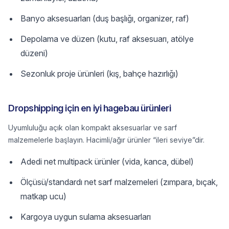
Banyo aksesuarları (duş başlığı, organizer, raf)
Depolama ve düzen (kutu, raf aksesuarı, atölye
düzeni)
Sezonluk proje ürünleri (kış, bahçe hazırlığı)
Dropshipping için en iyi hagebau ürünleri
Uyumluluğu açık olan kompakt aksesuarlar ve sarf
malzemelerle başlayın. Hacimli/ağır ürünler “ileri seviye”dir.
Adedi net multipack ürünler (vida, kanca, dübel)
Ölçüsü/standardı net sarf malzemeleri (zımpara, bıçak,
matkap ucu)
Kargoya uygun sulama aksesuarları