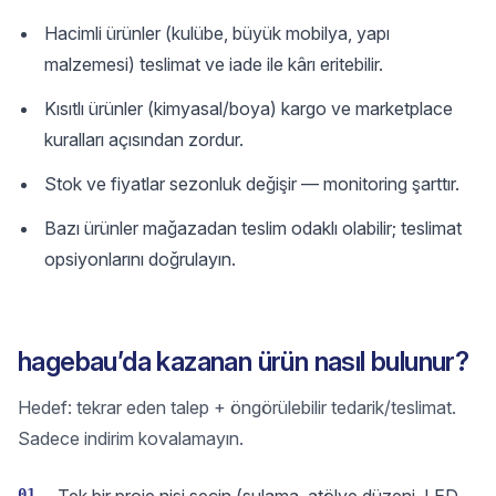
Hacimli ürünler (kulübe, büyük mobilya, yapı
malzemesi) teslimat ve iade ile kârı eritebilir.
Kısıtlı ürünler (kimyasal/boya) kargo ve marketplace
kuralları açısından zordur.
Stok ve fiyatlar sezonluk değişir — monitoring şarttır.
Bazı ürünler mağazadan teslim odaklı olabilir; teslimat
opsiyonlarını doğrulayın.
hagebau’da kazanan ürün nasıl bulunur?
Hedef: tekrar eden talep + öngörülebilir tedarik/teslimat.
Sadece indirim kovalamayın.
01