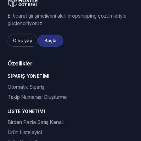
E-ticaret girişimcilerini akıllı dropshipping çözümleriyle
güçlendiriyoruz.
Giriş yap
Başla
Özellikler
SIPARIŞ YÖNETIMI
Otomatik Sipariş
Takip Numarası Oluşturma
LISTE YÖNETIMI
Birden Fazla Satış Kanalı
Ürün Listeleyici