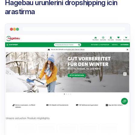
Hagebau urunlerini dropshipping icin
arastirma