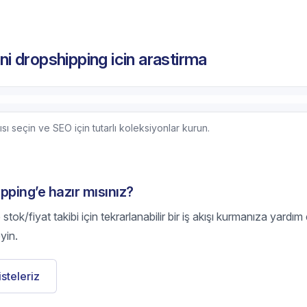
ini dropshipping icin arastirma
sı seçin ve SEO için tutarlı koleksiyonlar kurun.
ipping’e hazır mısınız?
tok/fiyat takibi için tekrarlanabilir bir iş akışı kurmanıza yardım
yin.
listeleriz