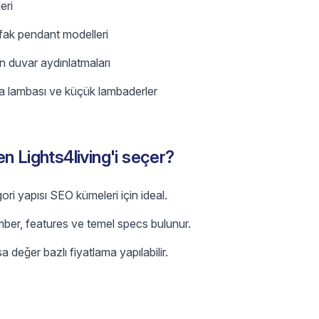
eri
tfak pendant modelleri
ân duvar aydınlatmaları
a lambası ve küçük lambaderler
n Lights4living'i seçer?
ri yapısı SEO kümeleri için ideal.
mber, features ve temel specs bulunur.
sa değer bazlı fiyatlama yapılabilir.