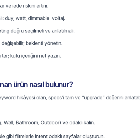
 ve iade riskini artırır.
lı: duy, watt, dimmable, voltaj.
ing doğru seçilmeli ve anlatılmalı.
değişebilir; beklenti yönetin.
ar; kutu içeriğini net yazın.
anan ürün nasıl bulunur?
yword hikâyesi olan, specs’i tam ve “upgrade” değerini anlatabi
ng, Wall, Bathroom, Outdoor) ve odaklı kalın.
le gibi filtrelerle intent odaklı sayfalar oluşturun.