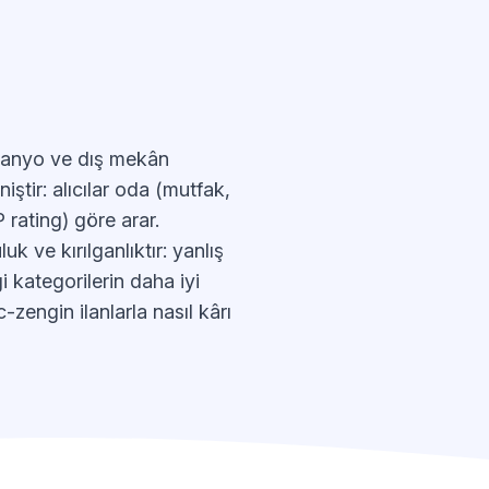
 banyo ve dış mekân
ştir: alıcılar oda (mutfak,
 rating) göre arar.
k ve kırılganlıktır: yanlış
 kategorilerin daha iyi
-zengin ilanlarla nasıl kârı