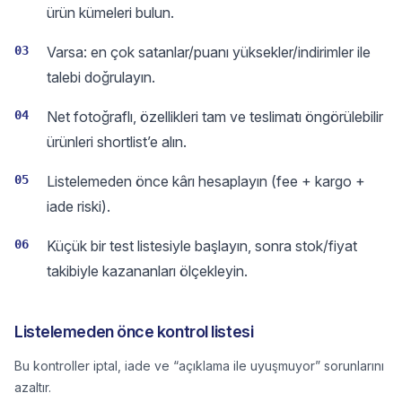
ürün kümeleri bulun.
03
Varsa: en çok satanlar/puanı yüksekler/indirimler ile
talebi doğrulayın.
04
Net fotoğraflı, özellikleri tam ve teslimatı öngörülebilir
ürünleri shortlist’e alın.
05
Listelemeden önce kârı hesaplayın (fee + kargo +
iade riski).
06
Küçük bir test listesiyle başlayın, sonra stok/fiyat
takibiyle kazananları ölçekleyin.
Listelemeden önce kontrol listesi
Bu kontroller iptal, iade ve “açıklama ile uyuşmuyor” sorunlarını
azaltır.