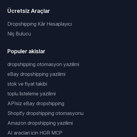
Ücretsiz Araçlar
Dropshipping Kâr Hesaplayıcı
Niş Bulucu
Populer akislar
dropshipping otomasyon yazilimi
eBay dropshipping yazilimi
stok ve fiyat takibi
toplu listeleme yazilimi
APIsiz eBay dropshipping
Shopify dropshipping otomasyonu
Amazon dropshipping yazilimi
AI araclari icin HGR MCP