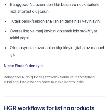
Banggood NL üzerinden fikir bulun ve net kriterlerle
hızlı shortlist oluşturun.
Tutarlı başlık/şablonlarla ilanları daha hızlı yayınlayın.
Overselling ve marj kaybını önlemek için stok/fiyat
takibi yapın.
Otomasyonla kazananları ölçekleyin (daha az manuel
iş).
Niche Finder’ı deneyin
Banggood NL’in güncel şart/politikalarını ve marketplace
kurallarını listelemeden önce mutlaka kontrol edin.
HGR workflows for listing products