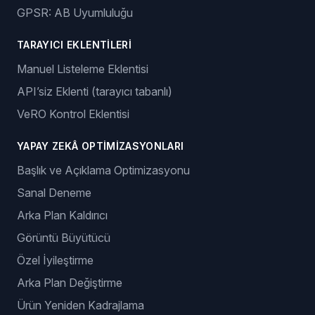
GPSR: AB Uyumluluğu
TARAYICI EKLENTILERI
Manuel Listeleme Eklentisi
API’siz Eklenti (tarayıcı tabanlı)
VeRO Kontrol Eklentisi
YAPAY ZEKÂ OPTIMIZASYONLARI
Başlık ve Açıklama Optimizasyonu
Sanal Deneme
Arka Plan Kaldırıcı
Görüntü Büyütücü
Özel İyileştirme
Arka Plan Değiştirme
Ürün Yeniden Kadrajlama