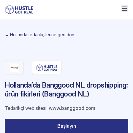
← Hollanda tedarikçilerine geri dön
Hollanda’da Banggood NL dropshipping:
ürün fikirleri (Banggood NL)
Tedarikçi web sitesi
:
www.banggood.com
Başlayın