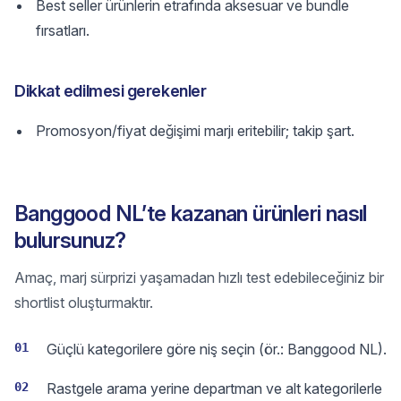
Best seller ürünlerin etrafında aksesuar ve bundle
fırsatları.
Dikkat edilmesi gerekenler
Promosyon/fiyat değişimi marjı eritebilir; takip şart.
Banggood NL’te kazanan ürünleri nasıl
bulursunuz?
Amaç, marj sürprizi yaşamadan hızlı test edebileceğiniz bir
shortlist oluşturmaktır.
01
Güçlü kategorilere göre niş seçin (ör.: Banggood NL).
02
Rastgele arama yerine departman ve alt kategorilerle