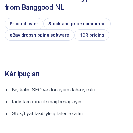
from
Banggood NL
Product lister
Stock and price monitoring
eBay dropshipping software
HGR pricing
Kâr ipuçları
Niş kalın: SEO ve dönüşüm daha iyi olur.
İade tamponu ile marj hesaplayın.
Stok/fiyat takibiyle iptalleri azaltın.