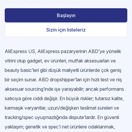
Başlayın
Sizin için listeleriz
AliExpress US, AliExpress pazaryerinin ABD’ye yönelik
vitrini olup gadget, ev ürünleri, mutfak aksesuarları ve
beauty basic’leri gibi düşük maliyetli ürünlerde çok geniş
bir seçim sunar. ABD dropshipper’ları için hızlı test ve niş
aksesuar sourcing’inde işe yarayabilir; ancak performans
satıcıya göre ciddi değişir. En büyük riskler; tutarsız kalite,
karmaşık varyantlar, uzun/değişken teslimat süreleri ve
tracking/spec uyuşmazlığında dispute’lardır. En güvenli
yaklaşım; genetik ve spec’i net ürünlere odaklanmak,