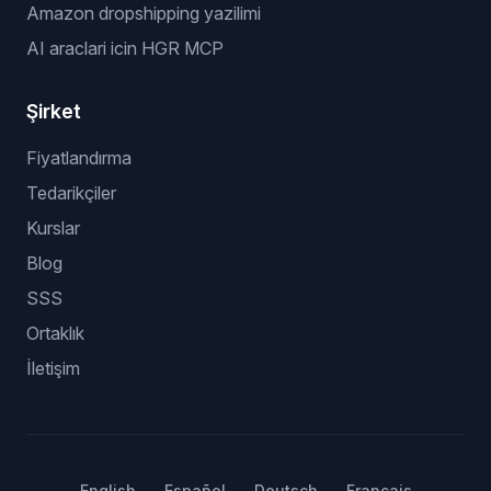
Amazon dropshipping yazilimi
AI araclari icin HGR MCP
Şirket
Fiyatlandırma
Tedarikçiler
Kurslar
Blog
SSS
Ortaklık
İletişim
English
Español
Deutsch
Français