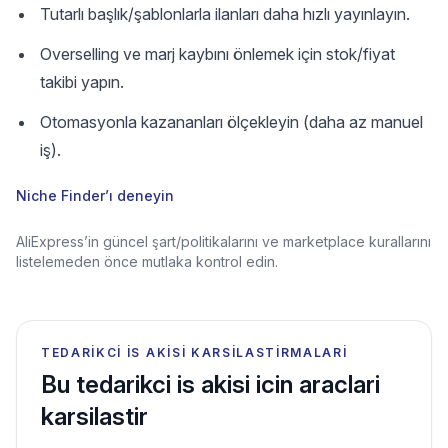
Tutarlı başlık/şablonlarla ilanları daha hızlı yayınlayın.
Overselling ve marj kaybını önlemek için stok/fiyat
takibi yapın.
Otomasyonla kazananları ölçekleyin (daha az manuel
iş).
Niche Finder’ı deneyin
AliExpress’in güncel şart/politikalarını ve marketplace kurallarını
listelemeden önce mutlaka kontrol edin.
TEDARIKCI IS AKISI KARSILASTIRMALARI
Bu tedarikci is akisi icin araclari
karsilastir