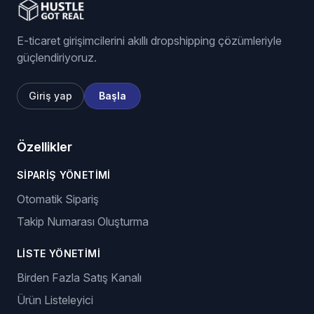
E-ticaret girişimcilerini akıllı dropshipping çözümleriyle
güçlendiriyoruz.
Giriş yap
Başla
Özellikler
SIPARIŞ YÖNETIMI
Otomatik Sipariş
Takip Numarası Oluşturma
LISTE YÖNETIMI
Birden Fazla Satış Kanalı
Ürün Listeleyici