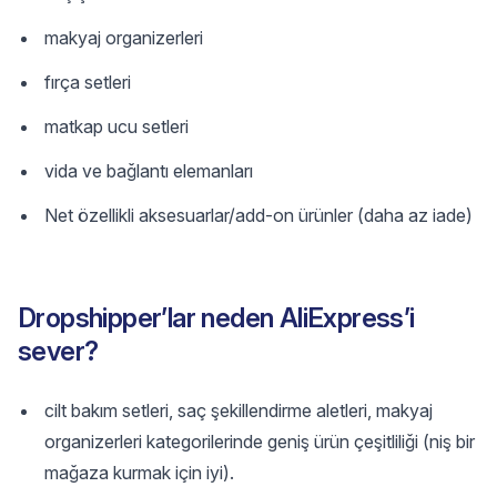
makyaj organizerleri
fırça setleri
matkap ucu setleri
vida ve bağlantı elemanları
Net özellikli aksesuarlar/add-on ürünler (daha az iade)
Dropshipper’lar neden AliExpress’i
sever?
cilt bakım setleri, saç şekillendirme aletleri, makyaj
organizerleri kategorilerinde geniş ürün çeşitliliği (niş bir
mağaza kurmak için iyi).