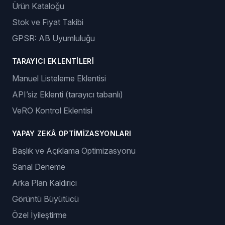
Ürün Kataloğu
Stok ve Fiyat Takibi
GPSR: AB Uyumluluğu
TARAYICI EKLENTILERI
Manuel Listeleme Eklentisi
API’siz Eklenti (tarayıcı tabanlı)
VeRO Kontrol Eklentisi
YAPAY ZEKÂ OPTIMIZASYONLARI
Başlık ve Açıklama Optimizasyonu
Sanal Deneme
Arka Plan Kaldırıcı
Görüntü Büyütücü
Özel İyileştirme