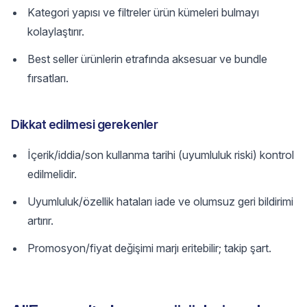
Kategori yapısı ve filtreler ürün kümeleri bulmayı
kolaylaştırır.
Best seller ürünlerin etrafında aksesuar ve bundle
fırsatları.
Dikkat edilmesi gerekenler
İçerik/iddia/son kullanma tarihi (uyumluluk riski) kontrol
edilmelidir.
Uyumluluk/özellik hataları iade ve olumsuz geri bildirimi
artırır.
Promosyon/fiyat değişimi marjı eritebilir; takip şart.