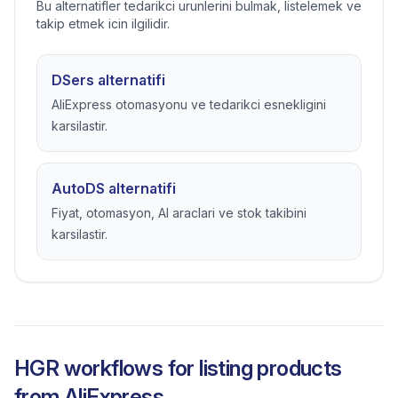
Bu alternatifler tedarikci urunlerini bulmak, listelemek ve
takip etmek icin ilgilidir.
DSers alternatifi
AliExpress otomasyonu ve tedarikci esnekligini
karsilastir.
AutoDS alternatifi
Fiyat, otomasyon, AI araclari ve stok takibini
karsilastir.
HGR workflows for listing products
from
AliExpress