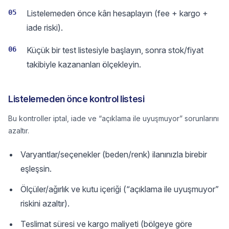
05
Listelemeden önce kârı hesaplayın (fee + kargo +
iade riski).
06
Küçük bir test listesiyle başlayın, sonra stok/fiyat
takibiyle kazananları ölçekleyin.
Listelemeden önce kontrol listesi
Bu kontroller iptal, iade ve “açıklama ile uyuşmuyor” sorunlarını
azaltır.
Varyantlar/seçenekler (beden/renk) ilanınızla birebir
eşleşsin.
Ölçüler/ağırlık ve kutu içeriği (“açıklama ile uyuşmuyor”
riskini azaltır).
Teslimat süresi ve kargo maliyeti (bölgeye göre