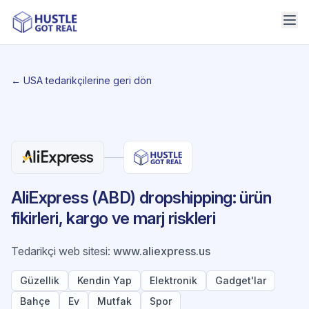
← USA tedarikçilerine geri dön
AliExpress (ABD) dropshipping: ürün
fikirleri, kargo ve marj riskleri
Tedarikçi web sitesi
:
www.aliexpress.us
Güzellik
Kendin Yap
Elektronik
Gadget'lar
Bahçe
Ev
Mutfak
Spor