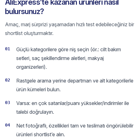
AliExpress’te kazanan ürünleri nasıl
bulursunuz?
Amaç, marj sürprizi yaşamadan hızlı test edebileceğiniz bir
shortlist oluşturmaktır.
01
Güçlü kategorilere göre niş seçin (ör.: cilt bakım
setleri, saç şekillendirme aletleri, makyaj
organizerleri).
02
Rastgele arama yerine departman ve alt kategorilerle
ürün kümeleri bulun.
03
Varsa: en çok satanlar/puanı yüksekler/indirimler ile
talebi doğrulayın.
04
Net fotoğraflı, özellikleri tam ve teslimatı öngörülebilir
ürünleri shortlist’e alın.