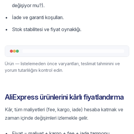
değişiyor mu?).
İade ve garanti koşulları.
Stok stabilitesi ve fiyat oynaklığı.
Ürün — listelemeden önce varyantları, teslimat tahminini ve
yorum tutarlılığını kontrol edin.
AliExpress ürünlerini kârlı fiyatlandırma
Kâr, tüm maliyetleri (fee, kargo, iade) hesaba katmak ve
zaman içinde değişimleri izlemekle gelir.
Fiyat = maliyet + kargo + fee + iade tamponu.