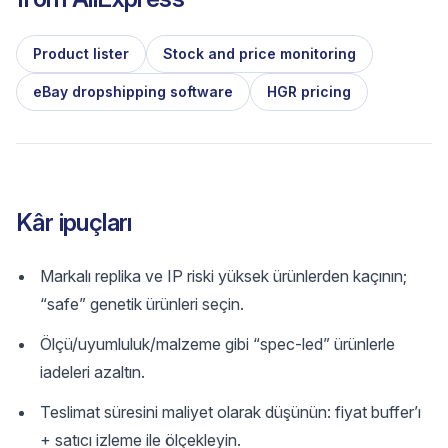
Product lister
Stock and price monitoring
eBay dropshipping software
HGR pricing
Kâr ipuçları
Markalı replika ve IP riski yüksek ürünlerden kaçının;
“safe” genetik ürünleri seçin.
Ölçü/uyumluluk/malzeme gibi “spec-led” ürünlerle
iadeleri azaltın.
Teslimat süresini maliyet olarak düşünün: fiyat buffer’ı
+ satıcı izleme ile ölçekleyin.