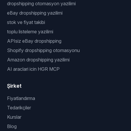
dropshipping otomasyon yazilimi
eBay dropshipping yazilimi
stok ve fiyat takibi
toplu listeleme yazilimi
APIsiz eBay dropshipping
Shopify dropshipping otomasyonu
Amazon dropshipping yazilimi
AI araclari icin HGR MCP
Şirket
Fiyatlandırma
Tedarikçiler
Kurslar
Blog