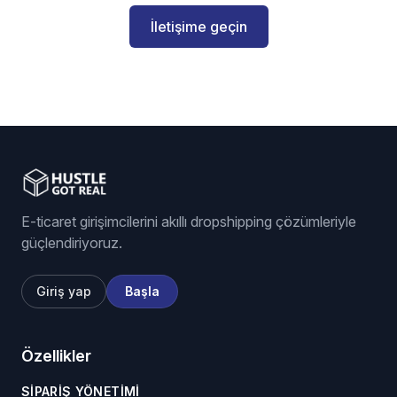
İletişime geçin
E-ticaret girişimcilerini akıllı dropshipping çözümleriyle
güçlendiriyoruz.
Giriş yap
Başla
Özellikler
SIPARIŞ YÖNETIMI