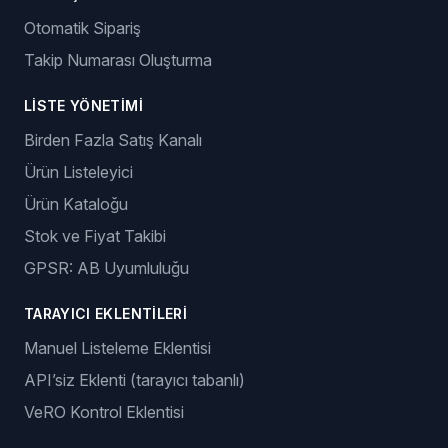
Otomatik Sipariş
Takip Numarası Oluşturma
LISTE YÖNETIMI
Birden Fazla Satış Kanalı
Ürün Listeleyici
Ürün Kataloğu
Stok ve Fiyat Takibi
GPSR: AB Uyumluluğu
TARAYICI EKLENTILERI
Manuel Listeleme Eklentisi
API’siz Eklenti (tarayıcı tabanlı)
VeRO Kontrol Eklentisi