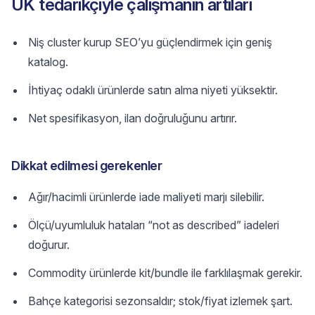
UK tedarikçiyle çalışmanın artıları
Niş cluster kurup SEO’yu güçlendirmek için geniş
katalog.
İhtiyaç odaklı ürünlerde satın alma niyeti yüksektir.
Net spesifikasyon, ilan doğruluğunu artırır.
Dikkat edilmesi gerekenler
Ağır/hacimli ürünlerde iade maliyeti marjı silebilir.
Ölçü/uyumluluk hataları “not as described” iadeleri
doğurur.
Commodity ürünlerde kit/bundle ile farklılaşmak gerekir.
Bahçe kategorisi sezonsaldır; stok/fiyat izlemek şart.