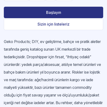
Başlayın
Sizin için listeleriz
Geko Products; DIY, ev geliştirme, bahçe ve pratik aletler
tarafında geniş katalog sunan UK merkezli bir trade
tedarikçisidir. Dropshipper için fırsat, “ihtiyaç odaklı”
ürünlerdir: yedek parça/aksesuar, atölye temel ürünleri ve
bahçe bakım ürünleri yıl boyunca aranır. Riskler ise lojistik
ve marj tarafında: ağır/hacimli ürünlerin kargo ve iade
maliyeti yüksektir, bazı ürünler tamamen commodity
olduğu için fiyat savaşı yaşanır ve ölçü/uyumluluk/paket
içeriği net değilse iadeler artar. Bu rehber, daha yönetilebilir