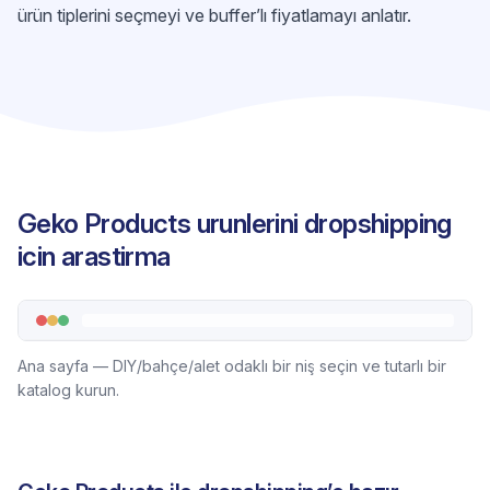
ürün tiplerini seçmeyi ve buffer’lı fiyatlamayı anlatır.
Geko Products urunlerini dropshipping
icin arastirma
Ana sayfa — DIY/bahçe/alet odaklı bir niş seçin ve tutarlı bir
katalog kurun.