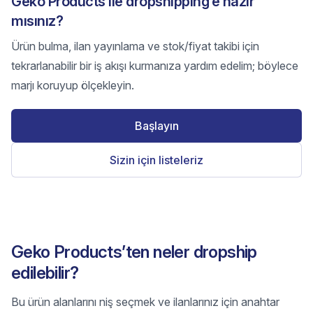
Geko Products ile dropshipping’e hazır
mısınız?
Ürün bulma, ilan yayınlama ve stok/fiyat takibi için
tekrarlanabilir bir iş akışı kurmanıza yardım edelim; böylece
marjı koruyup ölçekleyin.
Başlayın
Sizin için listeleriz
Geko Products’ten neler dropship
edilebilir?
Bu ürün alanlarını niş seçmek ve ilanlarınız için anahtar