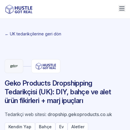
← UK tedarikçilerine geri dön
Geko Products Dropshipping
Tedarikçisi (UK): DIY, bahçe ve alet
ürün fikirleri + marj ipuçları
Tedarikçi web sitesi
:
dropship.gekoproducts.co.uk
Kendin Yap
Bahçe
Ev
Aletler