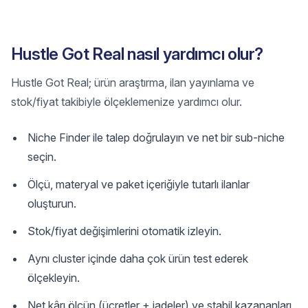
Hustle Got Real nasıl yardımcı olur?
Hustle Got Real; ürün araştırma, ilan yayınlama ve
stok/fiyat takibiyle ölçeklemenize yardımcı olur.
Niche Finder ile talep doğrulayın ve net bir sub‑niche
seçin.
Ölçü, materyal ve paket içeriğiyle tutarlı ilanlar
oluşturun.
Stok/fiyat değişimlerini otomatik izleyin.
Aynı cluster içinde daha çok ürün test ederek
ölçekleyin.
Net kârı ölçün (ücretler + iadeler) ve stabil kazananları