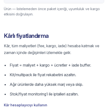
Ürün — listelemeden önce paket içeriği, uyumluluk ve kargo
etkisini doğrulayın.
Kârlı fiyatlandırma
Kâr, tüm maliyetleri (fee, kargo, iade) hesaba katmak ve
zaman içinde değişimleri izlemekle gelir.
Fiyat = maliyet + kargo + ücretler + iade buffer.
Kit/multipack ile fiyat rekabetini azaltın.
Ağır ürünlerde daha yüksek marj veya skip.
Stok/fiyat monitoring’i ile iptalleri azaltın.
Kâr hesaplayıcıyı kullanın