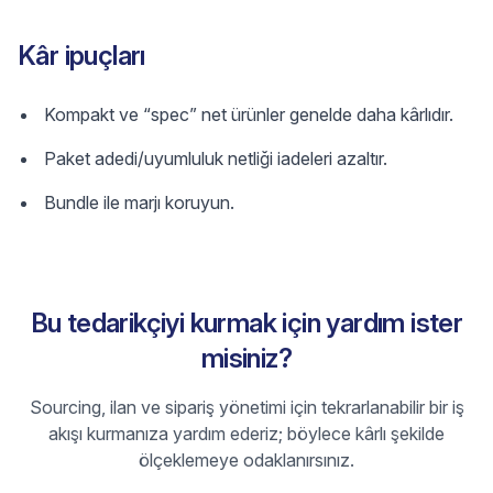
Kâr ipuçları
Kompakt ve “spec” net ürünler genelde daha kârlıdır.
Paket adedi/uyumluluk netliği iadeleri azaltır.
Bundle ile marjı koruyun.
Bu tedarikçiyi kurmak için yardım ister
misiniz?
Sourcing, ilan ve sipariş yönetimi için tekrarlanabilir bir iş
akışı kurmanıza yardım ederiz; böylece kârlı şekilde
ölçeklemeye odaklanırsınız.