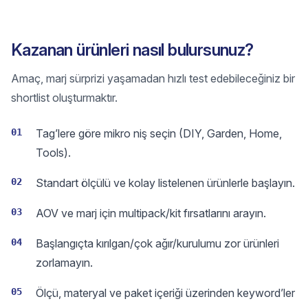
Kazanan ürünleri nasıl bulursunuz?
Amaç, marj sürprizi yaşamadan hızlı test edebileceğiniz bir
shortlist oluşturmaktır.
01
Tag’lere göre mikro niş seçin (DIY, Garden, Home,
Tools).
02
Standart ölçülü ve kolay listelenen ürünlerle başlayın.
03
AOV ve marj için multipack/kit fırsatlarını arayın.
04
Başlangıçta kırılgan/çok ağır/kurulumu zor ürünleri
zorlamayın.
05
Ölçü, materyal ve paket içeriği üzerinden keyword’ler