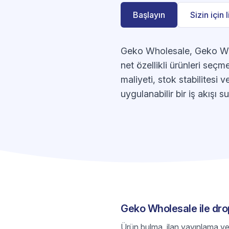
Başlayın
Sizin için 
Geko Wholesale, Geko Whol
net özellikli ürünleri seç
maliyeti, stok stabilitesi v
uygulanabilir bir iş akışı su
Geko Wholesale ile drop
Ürün bulma, ilan yayınlama ve s