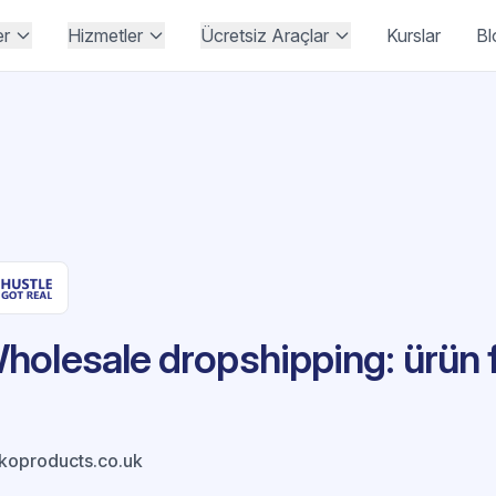
er
Hizmetler
Ücretsiz Araçlar
Kurslar
Bl
olesale dropshipping: ürün fi
oproducts.co.uk