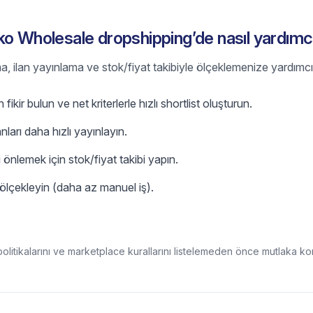
o Wholesale dropshipping’de nasıl yardımcı
a, ilan yayınlama ve stok/fiyat takibiyle ölçeklemenize yardımcı 
ir bulun ve net kriterlerle hızlı shortlist oluşturun.
anları daha hızlı yayınlayın.
 önlemek için stok/fiyat takibi yapın.
lçekleyin (daha az manuel iş).
litikalarını ve marketplace kurallarını listelemeden önce mutlaka kon