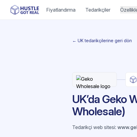
Fiyatlandırma
Tedarikçiler
Özellikl
← UK tedarikçilerine geri dön
UK’da Geko Wh
Wholesale)
Tedarikçi web sitesi
:
www.gek