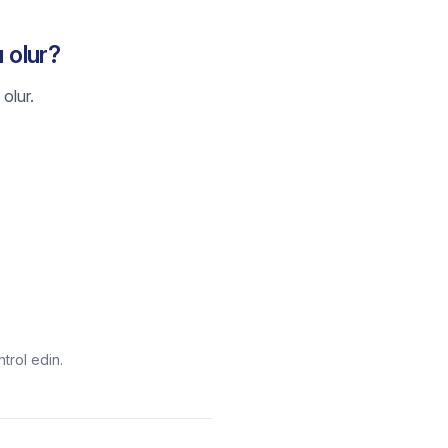
 olur?
olur.
trol edin.