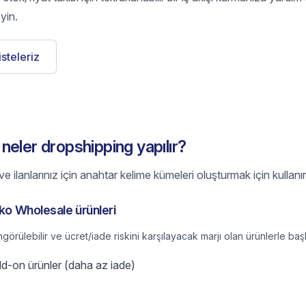
yin.
listeleriz
eler dropshipping yapılır?
e ilanlarınız için anahtar kelime kümeleri oluşturmak için kullanı
eko Wholesale ürünleri
ngörülebilir ve ücret/iade riskini karşılayacak marjı olan ürünlerle baş
add-on ürünler (daha az iade)