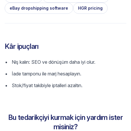
eBay dropshipping software
HGR pricing
Kâr ipuçları
Niş kalın: SEO ve dönüşüm daha iyi olur.
İade tamponu ile marj hesaplayın.
Stok/fiyat takibiyle iptalleri azaltın.
Bu tedarikçiyi kurmak için yardım ister
misiniz?