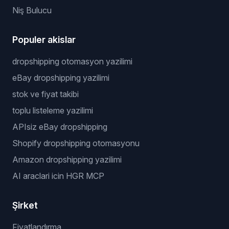
Niş Bulucu
Populer akislar
dropshipping otomasyon yazilimi
eBay dropshipping yazilimi
stok ve fiyat takibi
toplu listeleme yazilimi
APIsiz eBay dropshipping
Shopify dropshipping otomasyonu
Amazon dropshipping yazilimi
AI araclari icin HGR MCP
Şirket
Fiyatlandırma