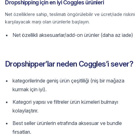
Dropshipping için en iyi Coggles ürünleri
Net özelliklere sahip, teslimatı öngörülebilir ve ücret/iade riskini
karşılayacak marjı olan ürünlerle başlayın.
Net özellikli aksesuarlar/add-on ürünler (daha az iade)
Dropshipper’lar neden Coggles’i sever?
kategorilerinde geniş ürün çeşitliliği (niş bir mağaza
kurmak için iyi).
Kategori yapısı ve filtreler ürün kümeleri bulmayı
kolaylaştırır.
Best seller ürünlerin etrafında aksesuar ve bundle
fırsatları.