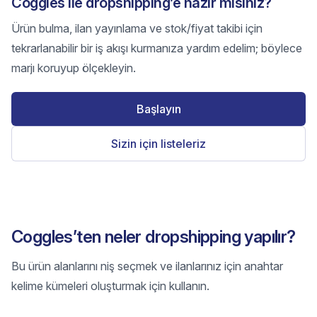
Coggles ile dropshipping’e hazır mısınız?
Ürün bulma, ilan yayınlama ve stok/fiyat takibi için
tekrarlanabilir bir iş akışı kurmanıza yardım edelim; böylece
marjı koruyup ölçekleyin.
Başlayın
Sizin için listeleriz
Coggles’ten neler dropshipping yapılır?
Bu ürün alanlarını niş seçmek ve ilanlarınız için anahtar
kelime kümeleri oluşturmak için kullanın.