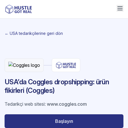
← USA tedarikçilerine geri dön
USA’da Coggles dropshipping: ürün
fikirleri (Coggles)
Tedarikçi web sitesi
:
www.coggles.com
Başlayın