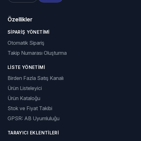
Özellikler
SIPARIŞ YÖNETIMI
Otomatik Sipariş
Takip Numarası Oluşturma
LISTE YÖNETIMI
Birden Fazla Satış Kanalı
Ürün Listeleyici
Ürün Kataloğu
Stok ve Fiyat Takibi
GPSR: AB Uyumluluğu
TARAYICI EKLENTILERI