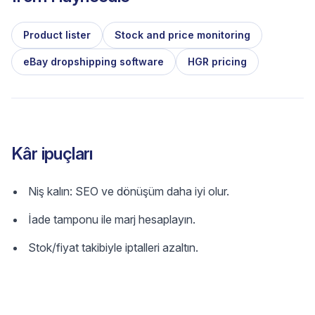
Product lister
Stock and price monitoring
eBay dropshipping software
HGR pricing
Kâr ipuçları
Niş kalın: SEO ve dönüşüm daha iyi olur.
İade tamponu ile marj hesaplayın.
Stok/fiyat takibiyle iptalleri azaltın.