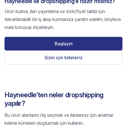
Hayneedle ile dropshipping’e hazır mısınız?
Ürün bulma, ilan yayınlama ve stok/fiyat takibi için
tekrarlanabilir bir iş akışı kurmanıza yardım edelim; böylece
marjı koruyup ölçekleyin.
Başlayın
Sizin için listeleriz
Hayneedle’ten neler dropshipping
yapılır?
Bu ürün alanlarını niş seçmek ve ilanlarınız için anahtar
kelime kümeleri oluşturmak için kullanın.