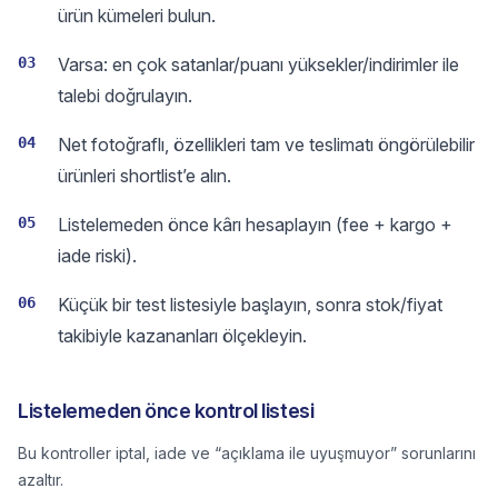
ürün kümeleri bulun.
03
Varsa: en çok satanlar/puanı yüksekler/indirimler ile
talebi doğrulayın.
04
Net fotoğraflı, özellikleri tam ve teslimatı öngörülebilir
ürünleri shortlist’e alın.
05
Listelemeden önce kârı hesaplayın (fee + kargo +
iade riski).
06
Küçük bir test listesiyle başlayın, sonra stok/fiyat
takibiyle kazananları ölçekleyin.
Listelemeden önce kontrol listesi
Bu kontroller iptal, iade ve “açıklama ile uyuşmuyor” sorunlarını
azaltır.