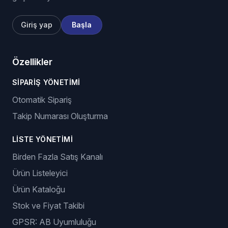
Giriş yap
Başla
Özellikler
SIPARIŞ YÖNETIMI
Otomatik Sipariş
Takip Numarası Oluşturma
LISTE YÖNETIMI
Birden Fazla Satış Kanalı
Ürün Listeleyici
Ürün Kataloğu
Stok ve Fiyat Takibi
GPSR: AB Uyumluluğu