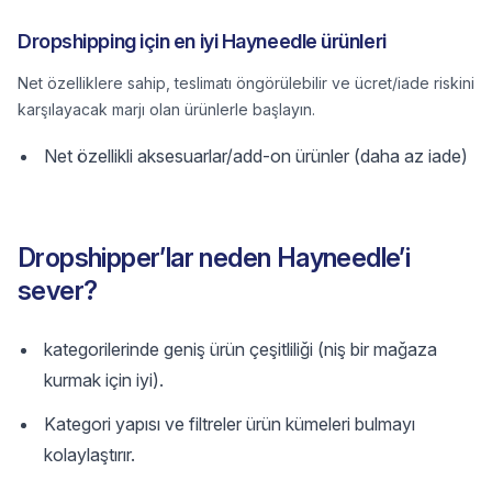
Dropshipping için en iyi Hayneedle ürünleri
Net özelliklere sahip, teslimatı öngörülebilir ve ücret/iade riskini
karşılayacak marjı olan ürünlerle başlayın.
Net özellikli aksesuarlar/add-on ürünler (daha az iade)
Dropshipper’lar neden Hayneedle’i
sever?
kategorilerinde geniş ürün çeşitliliği (niş bir mağaza
kurmak için iyi).
Kategori yapısı ve filtreler ürün kümeleri bulmayı
kolaylaştırır.