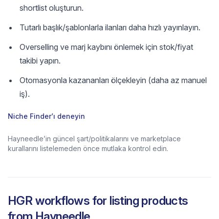
shortlist oluşturun.
Tutarlı başlık/şablonlarla ilanları daha hızlı yayınlayın.
Overselling ve marj kaybını önlemek için stok/fiyat
takibi yapın.
Otomasyonla kazananları ölçekleyin (daha az manuel
iş).
Niche Finder’ı deneyin
Hayneedle’in güncel şart/politikalarını ve marketplace
kurallarını listelemeden önce mutlaka kontrol edin.
HGR workflows for listing products
from
Hayneedle