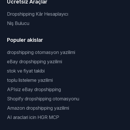
Ücretsiz Araçlar
Dropshipping Kâr Hesaplayıcı
Niş Bulucu
Populer akislar
dropshipping otomasyon yazilimi
eBay dropshipping yazilimi
stok ve fiyat takibi
toplu listeleme yazilimi
APIsiz eBay dropshipping
Shopify dropshipping otomasyonu
Amazon dropshipping yazilimi
AI araclari icin HGR MCP