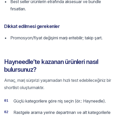
Best seller ürünlerin etrafında aksesuar ve bundle
fırsatları.
Dikkat edilmesi gerekenler
Promosyon/fiyat değişimi marjı eritebilir; takip şart.
Hayneedle’te kazanan ürünleri nasıl
bulursunuz?
Amaç, marj sürprizi yaşamadan hızlı test edebileceğiniz bir
shortlist oluşturmaktır.
01
Güçlü kategorilere göre niş seçin (ör.: Hayneedle).
02
Rastgele arama yerine departman ve alt kategorilerle