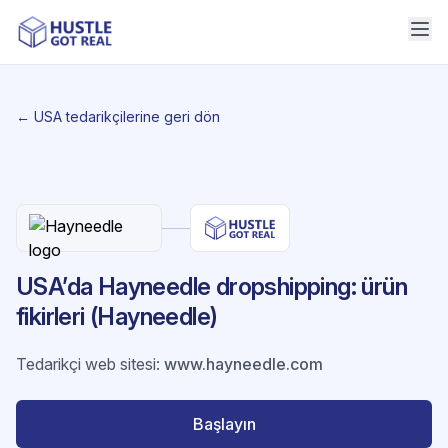
← USA tedarikçilerine geri dön
USA’da Hayneedle dropshipping: ürün
fikirleri (Hayneedle)
Tedarikçi web sitesi
:
www.hayneedle.com
Başlayın