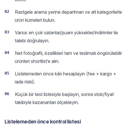
02
Rastgele arama yerine departman ve alt kategorilerle
ürün kümeleri bulun.
03
Varsa: en çok satanlar/puanı yüksekler/indirimler ile
talebi doğrulayın.
04
Net fotoğraflı, özellikleri tam ve teslimatı öngörülebilir
ürünleri shortlist’e alın.
05
Listelemeden önce kârı hesaplayın (fee + kargo +
iade riski).
06
Küçük bir test listesiyle başlayın, sonra stok/fiyat
takibiyle kazananları ölçekleyin.
Listelemeden önce kontrol listesi