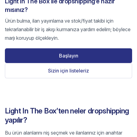
Light In The Box ile dropshipping’e hazır
mısınız?
Ürün bulma, ilan yayınlama ve stok/fiyat takibi için
tekrarlanabilir bir iş akışı kurmanıza yardım edelim; böylece
marjı koruyup ölçekleyin.
Başlayın
Sizin için listeleriz
Light In The Box’ten neler dropshipping
yapılır?
Bu ürün alanlarını niş seçmek ve ilanlarınız için anahtar