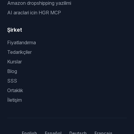
Amazon dropshipping yazilimi
AI araclari icin HGR MCP
Şirket
Fiyatlandırma
Tedarikçiler
Kurslar
Blog
SSS
Ortaklık
İletişim
English
Español
Deutsch
Français