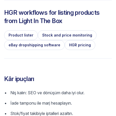
HGR workflows for listing products
from
Light In The Box
Product lister
Stock and price monitoring
eBay dropshipping software
HGR pricing
Kâr ipuçları
Niş kalın: SEO ve dönüşüm daha iyi olur.
İade tamponu ile marj hesaplayın.
Stok/fiyat takibiyle iptalleri azaltın.