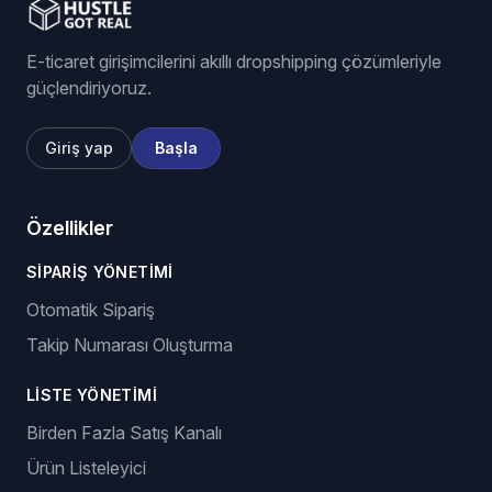
E-ticaret girişimcilerini akıllı dropshipping çözümleriyle
güçlendiriyoruz.
Giriş yap
Başla
Özellikler
SIPARIŞ YÖNETIMI
Otomatik Sipariş
Takip Numarası Oluşturma
LISTE YÖNETIMI
Birden Fazla Satış Kanalı
Ürün Listeleyici