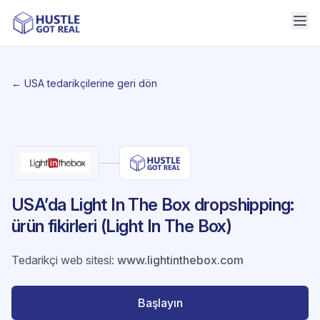
← USA tedarikçilerine geri dön
USA’da Light In The Box dropshipping:
ürün fikirleri (Light In The Box)
Tedarikçi web sitesi
:
www.lightinthebox.com
Başlayın