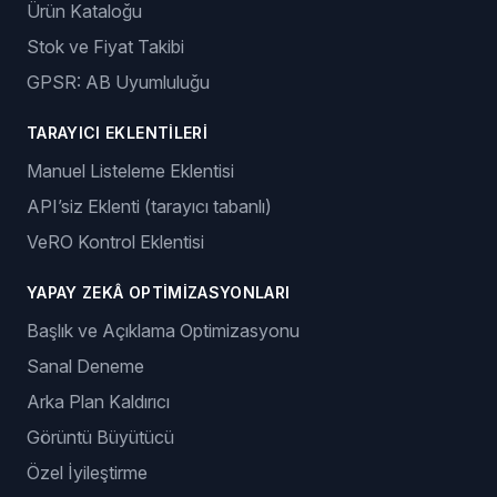
Ürün Kataloğu
Stok ve Fiyat Takibi
GPSR: AB Uyumluluğu
TARAYICI EKLENTILERI
Manuel Listeleme Eklentisi
API’siz Eklenti (tarayıcı tabanlı)
VeRO Kontrol Eklentisi
YAPAY ZEKÂ OPTIMIZASYONLARI
Başlık ve Açıklama Optimizasyonu
Sanal Deneme
Arka Plan Kaldırıcı
Görüntü Büyütücü
Özel İyileştirme