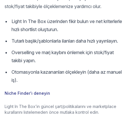
stok/fiyat takibiyle ölçeklemenize yardımcı olur.
Light In The Box üzerinden fikir bulun ve net kriterlerle
hızlı shortlist oluşturun.
Tutarlı başlık/şablonlarla ilanları daha hızlı yayınlayın.
Overselling ve marj kaybını önlemek için stok/fiyat
takibi yapın.
Otomasyonla kazananları ölçekleyin (daha az manuel
iş).
Niche Finder’ı deneyin
Light In The Box’in güncel şart/politikalarını ve marketplace
kurallarını listelemeden önce mutlaka kontrol edin.