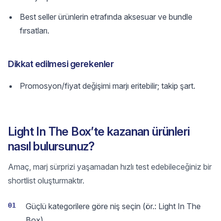
Best seller ürünlerin etrafında aksesuar ve bundle
fırsatları.
Dikkat edilmesi gerekenler
Promosyon/fiyat değişimi marjı eritebilir; takip şart.
Light In The Box’te kazanan ürünleri
nasıl bulursunuz?
Amaç, marj sürprizi yaşamadan hızlı test edebileceğiniz bir
shortlist oluşturmaktır.
01
Güçlü kategorilere göre niş seçin (ör.: Light In The
Box).