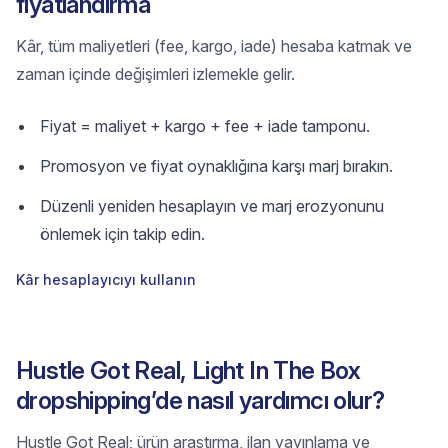
fiyatlandırma
Kâr, tüm maliyetleri (fee, kargo, iade) hesaba katmak ve
zaman içinde değişimleri izlemekle gelir.
Fiyat = maliyet + kargo + fee + iade tamponu.
Promosyon ve fiyat oynaklığına karşı marj bırakın.
Düzenli yeniden hesaplayın ve marj erozyonunu
önlemek için takip edin.
Kâr hesaplayıcıyı kullanın
Hustle Got Real, Light In The Box
dropshipping’de nasıl yardımcı olur?
Hustle Got Real; ürün araştırma, ilan yayınlama ve