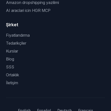
Amazon dropshipping yazilimi
AI araclari icin HGR MCP
Şirket
Fiyatlandırma
Tedarikçiler
Kurslar
Blog
SSS
Ortaklık
İletişim
English
Español
Deutsch
Français