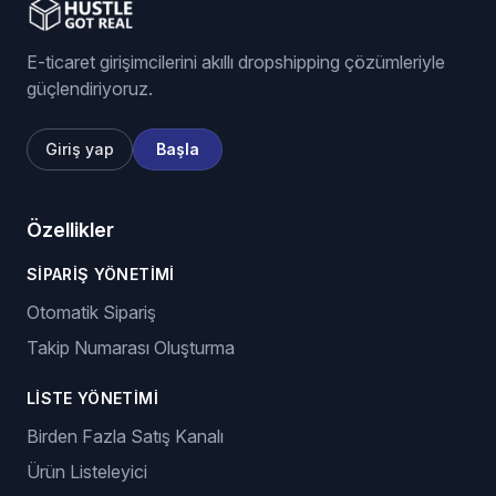
E-ticaret girişimcilerini akıllı dropshipping çözümleriyle
güçlendiriyoruz.
Giriş yap
Başla
Özellikler
SIPARIŞ YÖNETIMI
Otomatik Sipariş
Takip Numarası Oluşturma
LISTE YÖNETIMI
Birden Fazla Satış Kanalı
Ürün Listeleyici