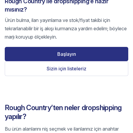
Rough Country ile dropshipping’e hazır
mısınız?
Ürün bulma, ilan yayınlama ve stok/fiyat takibi için
tekrarlanabilir bir iş akışı kurmanıza yardım edelim; böylece
marjı koruyup ölçekleyin.
Başlayın
Sizin için listeleriz
Rough Country’ten neler dropshipping
yapılır?
Bu ürün alanlarını niş seçmek ve ilanlarınız için anahtar