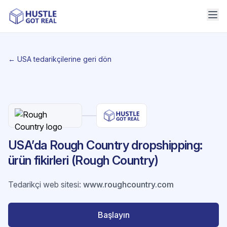
← USA tedarikçilerine geri dön
USA’da Rough Country dropshipping:
ürün fikirleri (Rough Country)
Tedarikçi web sitesi
:
www.roughcountry.com
Başlayın