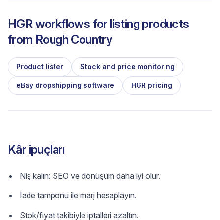
HGR workflows for listing products
from
Rough Country
Product lister
Stock and price monitoring
eBay dropshipping software
HGR pricing
Kâr ipuçları
Niş kalın: SEO ve dönüşüm daha iyi olur.
İade tamponu ile marj hesaplayın.
Stok/fiyat takibiyle iptalleri azaltın.