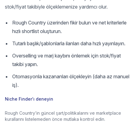
stok/fiyat takibiyle ölçeklemenize yardımcı olur.
Rough Country üzerinden fikir bulun ve net kriterlerle
hızlı shortlist oluşturun.
Tutarlı başlık/şablonlarla ilanları daha hızlı yayınlayın.
Overselling ve marj kaybını önlemek için stok/fiyat
takibi yapın.
Otomasyonla kazananları ölçekleyin (daha az manuel
iş).
Niche Finder’ı deneyin
Rough Country’in güncel şart/politikalarını ve marketplace
kurallarını listelemeden önce mutlaka kontrol edin.