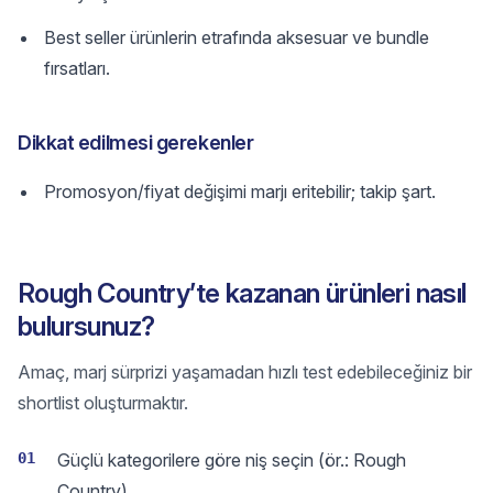
Best seller ürünlerin etrafında aksesuar ve bundle
fırsatları.
Dikkat edilmesi gerekenler
Promosyon/fiyat değişimi marjı eritebilir; takip şart.
Rough Country’te kazanan ürünleri nasıl
bulursunuz?
Amaç, marj sürprizi yaşamadan hızlı test edebileceğiniz bir
shortlist oluşturmaktır.
01
Güçlü kategorilere göre niş seçin (ör.: Rough
Country).