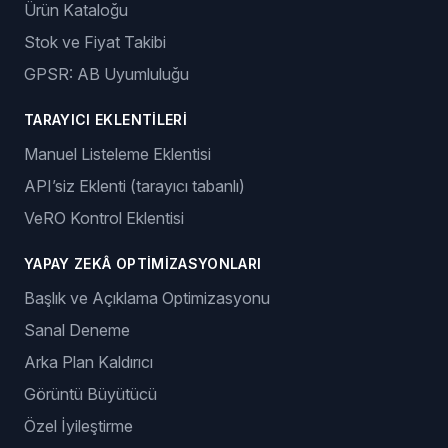
Ürün Kataloğu
Stok ve Fiyat Takibi
GPSR: AB Uyumluluğu
TARAYICI EKLENTILERI
Manuel Listeleme Eklentisi
API’siz Eklenti (tarayıcı tabanlı)
VeRO Kontrol Eklentisi
YAPAY ZEKÂ OPTIMIZASYONLARI
Başlık ve Açıklama Optimizasyonu
Sanal Deneme
Arka Plan Kaldırıcı
Görüntü Büyütücü
Özel İyileştirme