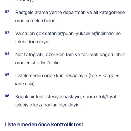
02
Rastgele arama yerine departman ve alt kategorilerle
ürün kümeleri bulun.
03
Varsa: en çok satanlar/puanı yüksekler/indirimler ile
talebi doğrulayın.
04
Net fotoğraflı, özellikleri tam ve teslimatı öngörülebilir
ürünleri shortlist’e alın.
05
Listelemeden önce kârı hesaplayın (fee + kargo +
iade riski).
06
Küçük bir test listesiyle başlayın, sonra stok/fiyat
takibiyle kazananları ölçekleyin.
Listelemeden önce kontrol listesi