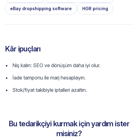
eBay dropshipping software
HGR pricing
Kâr ipuçları
Niş kalın: SEO ve dönüşüm daha iyi olur.
İade tamponu ile marj hesaplayın.
Stok/fiyat takibiyle iptalleri azaltın.
Bu tedarikçiyi kurmak için yardım ister
misiniz?