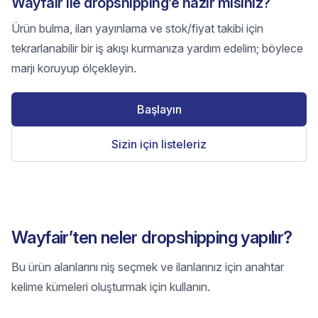
Wayfair ile dropshipping’e hazır mısınız?
Ürün bulma, ilan yayınlama ve stok/fiyat takibi için
tekrarlanabilir bir iş akışı kurmanıza yardım edelim; böylece
marjı koruyup ölçekleyin.
Başlayın
Sizin için listeleriz
Wayfair’ten neler dropshipping yapılır?
Bu ürün alanlarını niş seçmek ve ilanlarınız için anahtar
kelime kümeleri oluşturmak için kullanın.