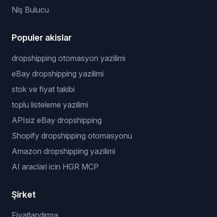
Niş Bulucu
Populer akislar
dropshipping otomasyon yazilimi
eBay dropshipping yazilimi
stok ve fiyat takibi
toplu listeleme yazilimi
APIsiz eBay dropshipping
Shopify dropshipping otomasyonu
Amazon dropshipping yazilimi
AI araclari icin HGR MCP
Şirket
Fiyatlandırma