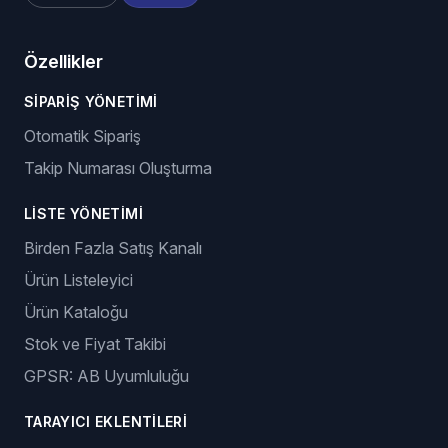
Özellikler
SIPARIŞ YÖNETIMI
Otomatik Sipariş
Takip Numarası Oluşturma
LISTE YÖNETIMI
Birden Fazla Satış Kanalı
Ürün Listeleyici
Ürün Kataloğu
Stok ve Fiyat Takibi
GPSR: AB Uyumluluğu
TARAYICI EKLENTILERI