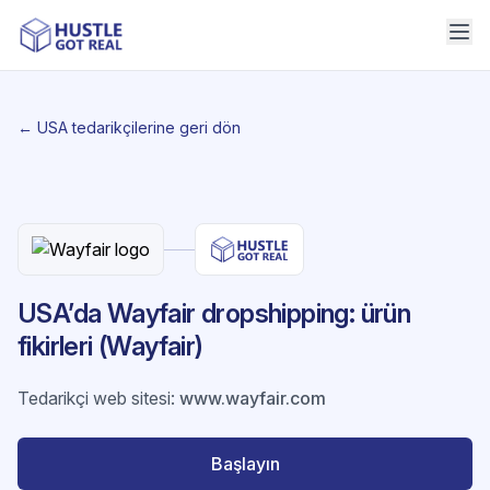
← USA tedarikçilerine geri dön
USA’da Wayfair dropshipping: ürün
fikirleri (Wayfair)
Tedarikçi web sitesi
:
www.wayfair.com
Başlayın