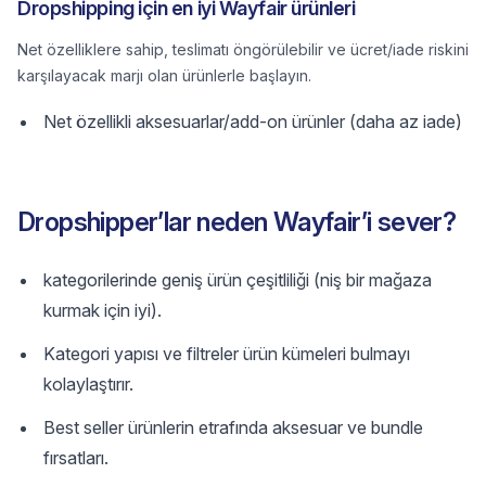
Dropshipping için en iyi Wayfair ürünleri
Net özelliklere sahip, teslimatı öngörülebilir ve ücret/iade riskini
karşılayacak marjı olan ürünlerle başlayın.
Net özellikli aksesuarlar/add-on ürünler (daha az iade)
Dropshipper’lar neden Wayfair’i sever?
kategorilerinde geniş ürün çeşitliliği (niş bir mağaza
kurmak için iyi).
Kategori yapısı ve filtreler ürün kümeleri bulmayı
kolaylaştırır.
Best seller ürünlerin etrafında aksesuar ve bundle
fırsatları.