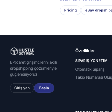
Pricing
eBay dropship
Özellikler
SIPARIŞ YÖNETIMI
E-ticaret girişimcilerini akıllı
dropshipping çözümleriyle
Otomatik Sipariş
güçlendiriyoruz.
Takip Numarası Olu
Giriş yap
Başla