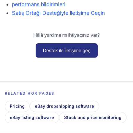
performans bildirimleri
Satış Ortağı Desteğiyle İletişime Geçin
Hâlâ yardıma mı ihtiyacınız var?
Destek ile iletişime geç
RELATED HGR PAGES
Pricing
eBay dropshipping software
eBay listing software
Stock and price monitoring