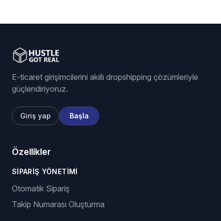
E-ticaret girişimcilerini akıllı dropshipping çözümleriyle
güçlendiriyoruz.
Giriş yap
Başla
Özellikler
SIPARIŞ YÖNETIMI
Otomatik Sipariş
Takip Numarası Oluşturma