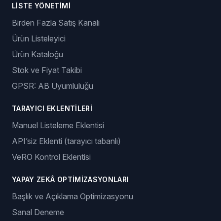
LISTE YÖNETIMI
Birden Fazla Satış Kanalı
Ürün Listeleyici
Ürün Kataloğu
Stok ve Fiyat Takibi
GPSR: AB Uyumluluğu
TARAYICI EKLENTILERI
Manuel Listeleme Eklentisi
API’siz Eklenti (tarayıcı tabanlı)
VeRO Kontrol Eklentisi
YAPAY ZEKÂ OPTIMIZASYONLARI
Başlık ve Açıklama Optimizasyonu
Sanal Deneme