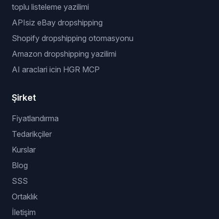
toplu listeleme yazilimi
APIsiz eBay dropshipping
Shopify dropshipping otomasyonu
Amazon dropshipping yazilimi
AI araclari icin HGR MCP
Şirket
Fiyatlandırma
Tedarikçiler
Kurslar
Blog
SSS
Ortaklık
İletişim