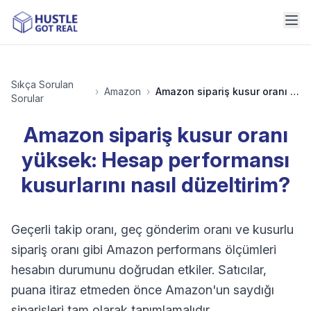
Sıkça Sorulan
›
Amazon
›
Amazon sipariş kusur oranı yüksek: Hesap performansı kusurlarını nasıl düzeltirim?
Sorular
Amazon sipariş kusur oranı
yüksek: Hesap performansı
kusurlarını nasıl düzeltirim?
Geçerli takip oranı, geç gönderim oranı ve kusurlu
sipariş oranı gibi Amazon performans ölçümleri
hesabın durumunu doğrudan etkiler. Satıcılar,
puana itiraz etmeden önce Amazon'un saydığı
siparişleri tam olarak tanımlamalıdır.