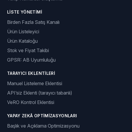
LISTE YÖNETIMI
Birden Fazla Satış Kanalı
Ürün Listeleyici
Ürün Kataloğu
Stok ve Fiyat Takibi
GPSR: AB Uyumluluğu
TARAYICI EKLENTILERI
Manuel Listeleme Eklentisi
API’siz Eklenti (tarayıcı tabanlı)
VeRO Kontrol Eklentisi
YAPAY ZEKÂ OPTIMIZASYONLARI
Başlık ve Açıklama Optimizasyonu