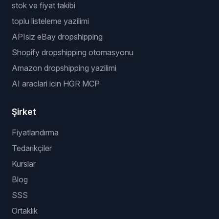
stok ve fiyat takibi
toplu listeleme yazilimi
APIsiz eBay dropshipping
Shopify dropshipping otomasyonu
Amazon dropshipping yazilimi
AI araclari icin HGR MCP
Şirket
Fiyatlandırma
Tedarikçiler
Kurslar
Blog
SSS
Ortaklık