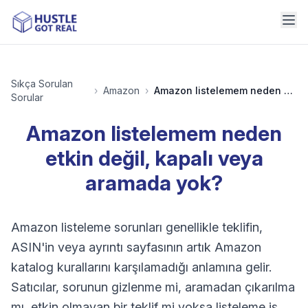
Sıkça Sorulan
›
Amazon
›
Amazon listelemem neden etkin değil, kapalı veya aramada yok?
Sorular
Amazon listelemem neden
etkin değil, kapalı veya
aramada yok?
Amazon listeleme sorunları genellikle teklifin,
ASIN'in veya ayrıntı sayfasının artık Amazon
katalog kurallarını karşılamadığı anlamına gelir.
Satıcılar, sorunun gizlenme mi, aramadan çıkarılma
mı, etkin olmayan bir teklif mi yoksa listeleme iş