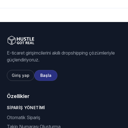
E-ticaret girişimcilerini akıllı dropshipping çözümleriyle
güçlendiriyoruz.
Giriş yap
Başla
Özellikler
SIPARIŞ YÖNETIMI
Otomatik Sipariş
Takip Numarası Oluşturma