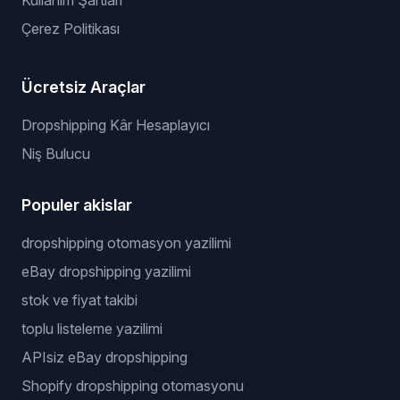
Kullanım Şartları
Çerez Politikası
Ücretsiz Araçlar
Dropshipping Kâr Hesaplayıcı
Niş Bulucu
Populer akislar
dropshipping otomasyon yazilimi
eBay dropshipping yazilimi
stok ve fiyat takibi
toplu listeleme yazilimi
APIsiz eBay dropshipping
Shopify dropshipping otomasyonu