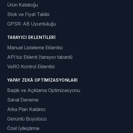
Ürün Kataloğu
Stok ve Fiyat Takibi
GPSR: AB Uyumluluğu
TARAYICI EKLENTILERI
Manuel Listeleme Eklentisi
API’siz Eklenti (tarayıcı tabanlı)
VeRO Kontrol Eklentisi
YAPAY ZEKÂ OPTIMIZASYONLARI
Başlık ve Açıklama Optimizasyonu
Sanal Deneme
Arka Plan Kaldırıcı
Görüntü Büyütücü
Özel İyileştirme