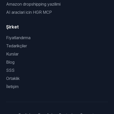
Amazon dropshipping yazilimi
AI araclari icin HGR MCP
Şirket
Fiyatlandırma
Tedarikçiler
Kurslar
Blog
SSS
Ortaklık
İletişim