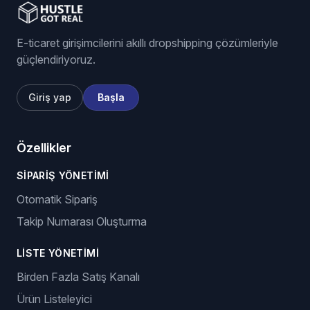
E-ticaret girişimcilerini akıllı dropshipping çözümleriyle
güçlendiriyoruz.
Giriş yap
Başla
Özellikler
SIPARIŞ YÖNETIMI
Otomatik Sipariş
Takip Numarası Oluşturma
LISTE YÖNETIMI
Birden Fazla Satış Kanalı
Ürün Listeleyici