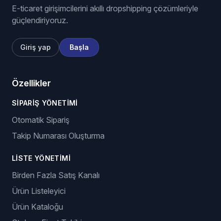
E-ticaret girişimcilerini akıllı dropshipping çözümleriyle
güçlendiriyoruz.
Giriş yap
Başla
Özellikler
SIPARIŞ YÖNETIMI
Otomatik Sipariş
Takip Numarası Oluşturma
LISTE YÖNETIMI
Birden Fazla Satış Kanalı
Ürün Listeleyici
Ürün Kataloğu