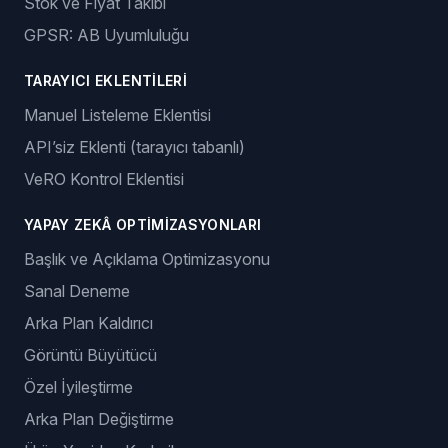
Stok ve Fiyat Takibi
GPSR: AB Uyumluluğu
TARAYICI EKLENTILERI
Manuel Listeleme Eklentisi
API’siz Eklenti (tarayıcı tabanlı)
VeRO Kontrol Eklentisi
YAPAY ZEKÂ OPTIMIZASYONLARI
Başlık ve Açıklama Optimizasyonu
Sanal Deneme
Arka Plan Kaldırıcı
Görüntü Büyütücü
Özel İyileştirme
Arka Plan Değiştirme