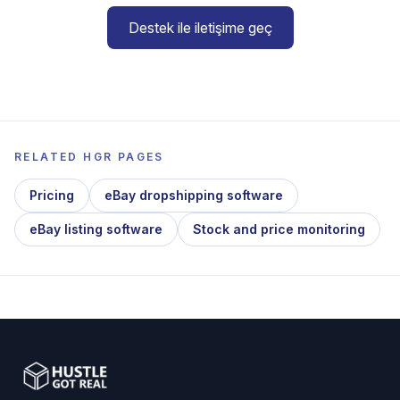
Destek ile iletişime geç
RELATED HGR PAGES
Pricing
eBay dropshipping software
eBay listing software
Stock and price monitoring