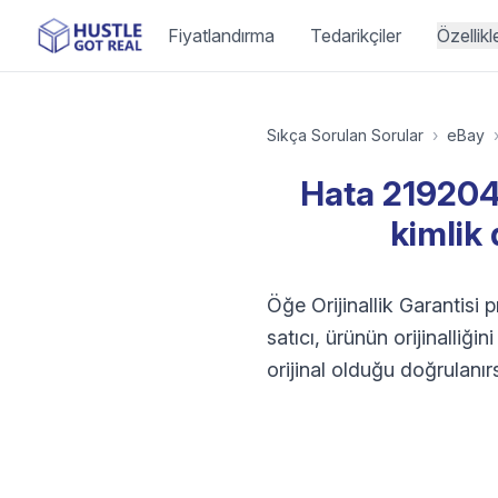
Fiyatlandırma
Tedarikçiler
Özellikl
Sıkça Sorulan Sorular
›
eBay
Hata 219204
kimlik
Öğe Orijinallik Garantisi 
satıcı, ürünün orijinalli
orijinal olduğu doğrulanır