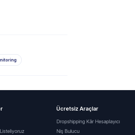
nitoring
er
Ücretsiz Araçlar
Dropshipping Kâr Hesaplayıcı
 Listeliyoruz
Niş Bulucu