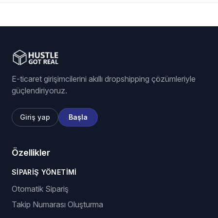
E-ticaret girişimcilerini akıllı dropshipping çözümleriyle
güçlendiriyoruz.
Giriş yap
Başla
Özellikler
SIPARIŞ YÖNETIMI
Otomatik Sipariş
Takip Numarası Oluşturma