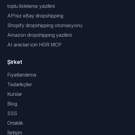
toplu listeleme yazilimi
APIsiz eBay dropshipping
Shopify dropshipping otomasyonu
Amazon dropshipping yazilimi
AI araclari icin HGR MCP
Şirket
Fiyatlandırma
Tedarikçiler
Kurslar
Blog
SSS
Ortaklık
İletişim