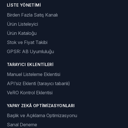
LISTE YÖNETIMI
Birden Fazla Satış Kanalı
Ürün Listeleyici
Ürün Kataloğu
Stok ve Fiyat Takibi
GPSR: AB Uyumluluğu
TARAYICI EKLENTILERI
Manuel Listeleme Eklentisi
API’siz Eklenti (tarayıcı tabanlı)
VeRO Kontrol Eklentisi
YAPAY ZEKÂ OPTIMIZASYONLARI
Başlık ve Açıklama Optimizasyonu
Sanal Deneme