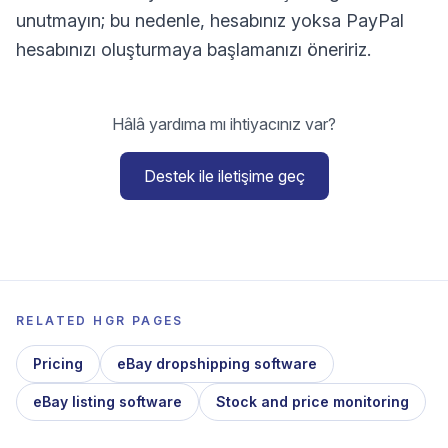
unutmayın; bu nedenle, hesabınız yoksa PayPal
hesabınızı oluşturmaya başlamanızı öneririz.
Hâlâ yardıma mı ihtiyacınız var?
Destek ile iletişime geç
RELATED HGR PAGES
Pricing
eBay dropshipping software
eBay listing software
Stock and price monitoring