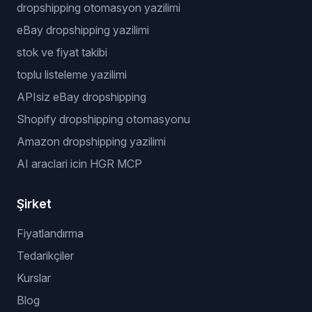
dropshipping otomasyon yazilimi
eBay dropshipping yazilimi
stok ve fiyat takibi
toplu listeleme yazilimi
APIsiz eBay dropshipping
Shopify dropshipping otomasyonu
Amazon dropshipping yazilimi
AI araclari icin HGR MCP
Şirket
Fiyatlandırma
Tedarikçiler
Kurslar
Blog