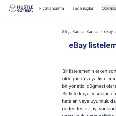
Fiyatlandırma
Tedarikçiler
Özellikl
Sıkça Sorulan Sorular
›
eBay
eBay listelem
Bir listelemenin erken son
olduğunda veya listeleme 
bir yönetici düğmesi olara
Bir liste kaydını sonlandı
hataları veya uyumlulukla 
nedenden dolayı sonlandır