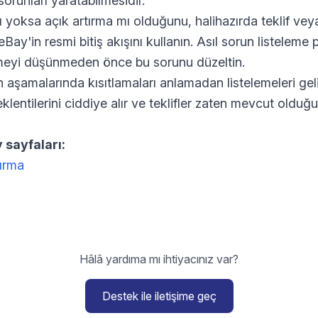
sorunları yaratabilmesidir.
ı yoksa açık artırma mı olduğunu, halihazırda teklif vey
Bay'in resmi bitiş akışını kullanın. Asıl sorun listeleme 
emeyi düşünmeden önce bu sorunu düzeltin.
 aşamalarında kısıtlamaları anlamadan listelemeleri gel
eklentilerini ciddiye alır ve teklifler zaten mevcut olduğ
 sayfaları:
dırma
Hâlâ yardıma mı ihtiyacınız var?
Destek ile iletişime geç